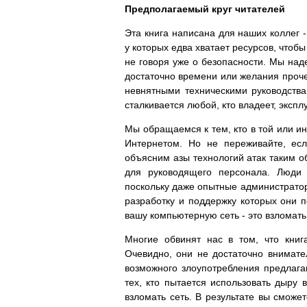
Предполагаемый круг читателей
Эта книга написана для наших коллег 
у которых едва хватает ресурсов, что
не говоря уже о безопасности. Мы над
достаточно времени или желания проче
невнятными техническими руководства
сталкивается любой, кто владеет, эксп
Мы обращаемся к тем, кто в той или ин
Интернетом. Но не переживайте, ес
объясним азы технологий атак таким о
для руководящего персонала. Люди 
поскольку даже опытные администратор
разработку и поддержку которых они п
вашу компьютерную сеть - это взломать
Многие обвинят нас в том, что книг
Очевидно, они не достаточно внимате
возможного злоупотребления предлага
тех, кто пытается использовать дыру в
взломать сеть. В результате вы сможе