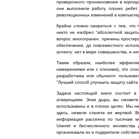
проверочного проникновения в корпор
они выполнили работу плохих ребят
революционных изменений в компьюте
Крайне сложно смириться с тем, что 
никто не изобрел "абсолютной защит
вопрос многогранен, причины прости
обеспечения, до повсеместного исполь
аспекту: нет в мире совершенства, и ни
Таким образом, наиболее эффекти
намерениями или с плохими), это спос
разработчика или обычного пользова
"Лучший способ улучшить защиту сайта -
Задача настоящей книги состоит в
атакующими. Зная дыры, вы сможете 
использованы и в плохих целях. Мы не
здесь, нежели станете ее жертвой. В
информация рассеяна по тысячам web
Usenet и бесчисленного множества 
организовали их и подкрепили собстве