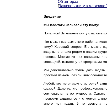
Об авторах
[
Заказать книгу в магазине
Введение
Мы все-таки написали эту книгу!
Попались! Вы читаете книгу о взломе к
Что может заставить кого-либо написа
тему? Хороший вопрос. Его можно за
защиты, стоящих рядом с нашим трудом
неновы. Многие из них написаны, чт
сенсацией, выплеснутой средствами ма
Мы действительно хотим дать людям 
простым языком, без лишних сложносте
Любой, кто не знаком с историей за
фразой. Даже те, кто профессиональн
сомневаются в ее мудрости. Однако 
проверки защиты сети с момента вне
много лет назад. В те времена та