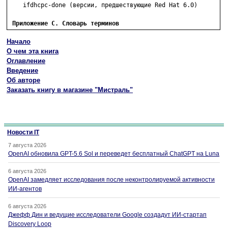
    ifdhcpc-done (версии, предшествующие Red Hat 6.0)

Приложение С. Словарь терминов
Начало
О чем эта книга
Оглавление
Введение
Об авторе
Заказать книгу в магазине "Мистраль"
Новости IT
7 августа 2026
OpenAI обновила GPT-5.6 Sol и переведет бесплатный ChatGPT на Luna
6 августа 2026
OpenAI замедляет исследования после неконтролируемой активности
ИИ-агентов
6 августа 2026
Джефф Дин и ведущие исследователи Google создадут ИИ-стартап
Discovery Loop