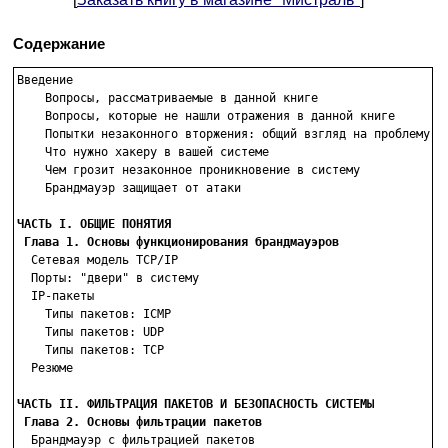
Содержание
Введение

    Вопросы, рассматриваемые в данной книге

    Вопросы, которые не нашли отражения в данной книге

    Попытки незаконного вторжения: общий взгляд на проблему

    Что нужно хакеру в вашей системе

    Чем грозит незаконное проникновение в систему

    Брандмауэр защищает от атаки

ЧАСТЬ I. ОБЩИЕ ПОНЯТИЯ
Глава 1. Основы функционирования брандмауэров
  Сетевая модель TCP/IP

  Порты: "двери" в систему

  IP-пакеты

    Типы пакетов: ICMP

    Типы пакетов: UDP

    Типы пакетов: TCP

  Резюме

ЧАСТЬ II. ФИЛЬТРАЦИЯ ПАКЕТОВ И БЕЗОПАСНОСТЬ СИСТЕМЫ
Глава 2. Основы фильтрации пакетов
  Брандмауэр с фильтрацией пакетов
