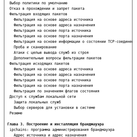
  Выбор политики по умолчанию

  Отказ в прохождении и запрет пакета

  Фильтрация входящих пакетов

    Фильтрация на основе адреса источника

    Фильтрация на основе адреса назначения

    Фильтрация на основе порта источника

    Фильтрация на основе порта назначения

    Фильтрация на основе информации о состоянии TCP-соединения
    Проба и сканирование

    Атаки с целью вывода служб из строя

    Дополнительные вопросы фильтрации пакетов

  Фильтрация исходящих пакетов

    Фильтрация на основе адреса источника

    Фильтрация на основе адреса назначения

    Фильтрация на основе порта источника

    Фильтрация на основе порта назначения

    Фильтрация по значениям флагов состояния

  Доступ к службам локальной сети

    Защита локальных служб

    Выбор серверов для установки в системе

  Резюме

Глава 3. Построение и инсталляция брандмауэра
  ipchains: программа администрирования брандмауэра

    Адрес источника и адрес назначения
