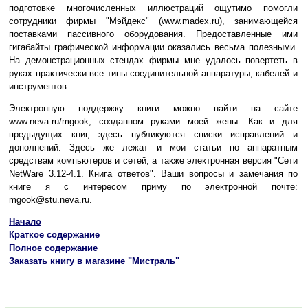
подготовке многочисленных иллюстраций ощутимо помогли
сотрудники фирмы "Мэйдекс" (www.madex.ru), занимающейся
поставками пассивного оборудования. Предоставленные ими
гигабайты графической информации оказались весьма полезными.
На демонстрационных стендах фирмы мне удалось повертеть в
руках практически все типы соединительной аппаратуры, кабелей и
инструментов.
Электронную поддержку книги можно найти на сайте
www.neva.ru/mgook, созданном руками моей жены. Как и для
предыдущих книг, здесь публикуются списки исправлений и
дополнений. Здесь же лежат и мои статьи по аппаратным
средствам компьютеров и сетей, а также электронная версия "Сети
NetWare 3.12-4.1. Книга ответов". Ваши вопросы и замечания по
книге я с интересом приму по электронной почте:
mgook@stu.neva.ru.
Начало
Краткое содержание
Полное содержание
Заказать книгу в магазине "Мистраль"