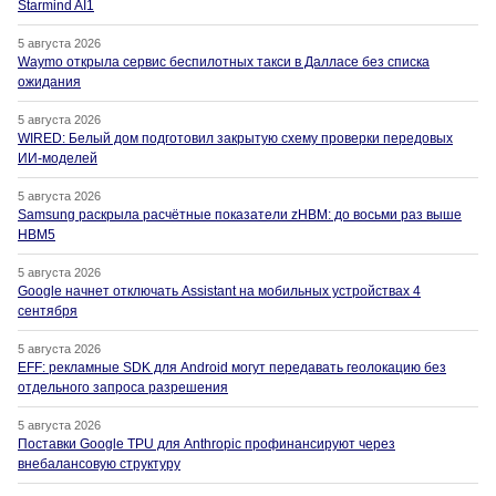
Starmind AI1
5 августа 2026
Waymo открыла сервис беспилотных такси в Далласе без списка
ожидания
5 августа 2026
WIRED: Белый дом подготовил закрытую схему проверки передовых
ИИ-моделей
5 августа 2026
Samsung раскрыла расчётные показатели zHBM: до восьми раз выше
HBM5
5 августа 2026
Google начнет отключать Assistant на мобильных устройствах 4
сентября
5 августа 2026
EFF: рекламные SDK для Android могут передавать геолокацию без
отдельного запроса разрешения
5 августа 2026
Поставки Google TPU для Anthropic профинансируют через
внебалансовую структуру