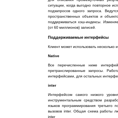
ситуации, когда выгодно повторное ис
подзапросов одного запроса. Ведут
пространственных объектов и объектов
поддерживаться хэш-индексы. Изменя
(от 60 миллионов) записей.
Поддерживаемые интерфейсы
Клиент может использовать несколько
Native
Все перечисленные ниже интерфей
претранслированные запросы. Работ
интерфейсами, для остальных интерфе
inter
Интерфейсом самого низкого уровня
инструментальным средством разрабо
языков программирования третьего п
вызовов inter. Общая схема работы л
inter