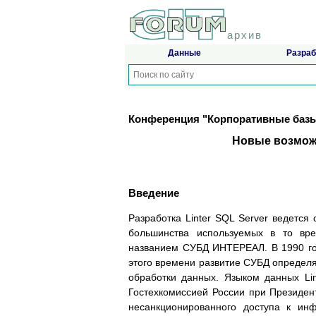
архив
Данные
Разраб
Конференция "Корпоративные базы
Новые возможн
Введение
Разработка Linter SQL Server ведется
большинства используемых в то вр
названием СУБД ИНТЕРЕАЛ. В 1990 го
этого времени развитие СУБД определя
обработки данных. Языком данных Lin
Гостехкомиссией России при Президен
несанкционированного доступа к ин