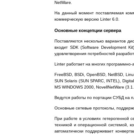
NetWare.
На данный момент поставляемая комме
коммерческую версию Linter 6.0.
Основные концепции сервера
Поставляются несколько вариантов дист
входит SDK (Software Development Kit
удовлетворения потребностей разработ
Linter работает на многих программно
FreeBSD, BSDi, OpenBSD, NetBSD, Linu
SUN Solaris (SUN SPARC, INTEL), Digit
MS WINDOWS 2000, NovellNetWare (3.1.x,
Ведутся работы по портации СУБД на п
Основные сетевые протоколы, поддержи
При работе в условиях гетерогенной с
техникой и операционной системой, ко
автоматически поддерживает конверт