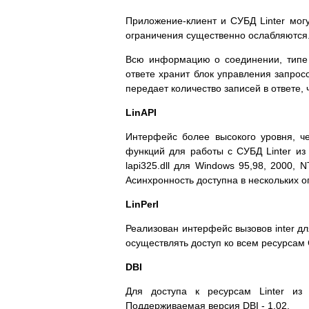
Приложение-клиент и СУБД Linter мог
ограничения существенно ослабляются
Всю информацию о соединении, типе 
ответе хранит блок управления запросо
передает количество записей в ответе,
LinAPI
Интерфейс более высокого уровня, че
функций для работы с СУБД Linter из
lapi325.dll для Windows 95,98, 2000, 
Асинхронность доступна в нескольких 
LinPerl
Реализован интерфейс вызовов inter для
осуществлять доступ ко всем ресурсам 
DBI
Для доступа к ресурсам Linter из
Поддерживаемая версия DBI - 1.02.