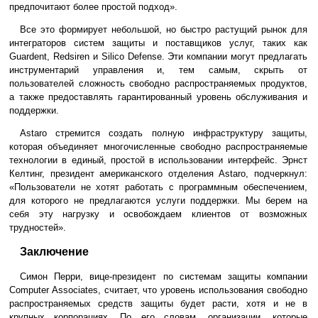
предпочитают более простой подход».
Все это формирует небольшой, но быстро растущий рынок для
интеграторов систем защиты и поставщиков услуг, таких как
Guardent, Redsiren и Silico Defense. Эти компании могут предлагать
инструментарий управления и, тем самым, скрыть от
пользователей сложность свободно распространяемых продуктов,
а также предоставлять гарантированный уровень обслуживания и
поддержки.
Astaro стремится создать полную инфраструктуру защиты,
которая объединяет многочисленные свободно распространяемые
технологии в единый, простой в использовании интерфейс. Эрнст
Келтинг, президент американского отделения Astaro, подчеркнул:
«Пользователи не хотят работать с программным обеспечением,
для которого не предлагаются услуги поддержки. Мы берем на
себя эту нагрузку и освобождаем клиентов от возможных
трудностей».
Заключение
Симон Перри, вице-президент по системам защиты компании
Computer Associates, считает, что уровень использования свободно
распространяемых средств защиты будет расти, хотя и не в
крупных корпорациях. По его словам, организации, которые