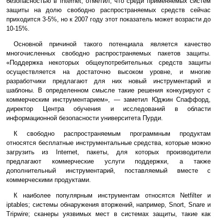
безопасностью в Internet, отметил, что среди применяемых систем
защиты на долю свободно распространяемых средств сейчас
приходится 3-5%, но к 2007 году этот показатель может возрасти до
10-15%.
Основной причиной такого потенциала является качество
многочисленных свободно распространяемых пакетов защиты.
«Поддержка некоторых общеупотребительных средств защиты
осуществляется на достаточно высоком уровне, и многие
разработчики предлагают для них новый инструментарий и
шаблоны. В определенном смысле такие решения конкурируют с
коммерческим инструментарием», — заметил Юджин Спаффорд,
директор Центра обучения и исследований в области
информационной безопасности университета Пурди.
К свободно распространяемым программным продуктам
относятся бесплатные инструментальные средства, которые можно
загрузить из Internet, пакеты, для которых производители
предлагают коммерческие услуги поддержки, а также
дополнительный инструментарий, поставляемый вместе с
коммерческими продуктами.
К наиболее популярным инструментам относятся Netfilter и
iptables; системы обнаружения вторжений, например, Snort, Snare и
Tripwire; сканеры уязвимых мест в системах защиты, такие как