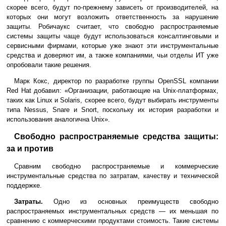
скорее всего, будут по-прежнему зависеть от производителей, на
которых они могут возложить ответственность за нарушение
защиты. Робичаукс считает, что свободно распространяемые
системы защиты чаще будут использоваться консалтинговыми и
сервисными фирмами, которые уже знают эти инструментальные
средства и доверяют им, а также компаниями, чьи отделы ИТ уже
опробовали такие решения.
Марк Кокс, директор по разработке группы OpenSSL компании
Red Hat добавил: «Организации, работающие на Unix-платформах,
таких как Linux и Solaris, скорее всего, будут выбирать инструменты
типа Nessus, Snare и Snort, поскольку их история разработки и
использования аналогична Unix».
Свободно распространяемые средства защиты:
за и против
Сравним свободно распространяемые и коммерческие
инструментальные средства по затратам, качеству и технической
поддержке.
Затраты.
Одно из основных преимуществ свободно
распространяемых инструментальных средств — их меньшая по
сравнению с коммерческими продуктами стоимость. Такие системы