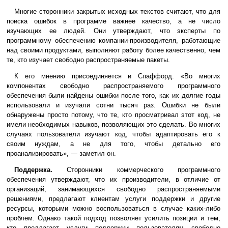
Многие сторонники закрытых исходных текстов считают, что для
поиска ошибок в программе важнее качество, а не число
изучающих ее людей. Они утверждают, что эксперты по
программному обеспечению компании-производителя, работающие
над своими продуктами, выполняют работу более качественно, чем
те, кто изучает свободно распространяемые пакеты.
К его мнению присоединяется и Спаффорд. «Во многих
компонентах свободно распространяемого программного
обеспечения были найдены ошибки после того, как их долгие годы
использовали и изучали сотни тысяч раз. Ошибки не были
обнаружены просто потому, что те, кто просматривал этот код, не
имели необходимых навыков, позволяющих это сделать. Во многих
случаях пользователи изучают код, чтобы адаптировать его к
своим нуждам, а не для того, чтобы детально его
проанализировать», — заметил он.
Поддержка.
Сторонники коммерческого программного
обеспечения утверждают, что их производители, в отличие от
организаций, занимающихся свободно распространяемыми
решениями, предлагают клиентам услуги поддержки и другие
ресурсы, которыми можно воспользоваться в случае каких-либо
проблем. Однако такой подход позволяет усилить позиции и тем,
кто предлагает услуги поддержки пользователям свободно