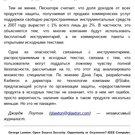
Тем не менее, Пескаторе считает, что доля доходов от всех
продуктов защиты, получаемая от продажи коммерческих услуг
поддержки свободно распространяемых инструментальных средств
к 2007 году вырастет с 1% всего лишь до 2%. В частности, это
объясняется тем, что многие компании будут использовать
бесплатный инструментарий, а не коммерческие пакеты с
открытыми исходными текстами.
Одна из опасностей, связанных с инструментарием,
распространяемым в исходных текстах, связана с тем, что
пользователи могут поддаться ложному чувству полной
безопасности, рассчитывая на то, что этот код анализировало
множество специалистов. По мнению Дэна Гира, разработчика
Kerberos и директора по технологии компании @Stake,
предлагающей услуги по организации защиты, «предоставление
продукта в исходных текстах не означает, что в нем нет ошибок,
просто вероятность наличия ошибки в таком продукте несколько
меньше. Но это не панацея».
Джордж Лоутон (
glawton@glawton.com
) — независимый
журналист.
George Lawton. Open Source Security: Opportunity or Oxymoron? IEEE Computer,