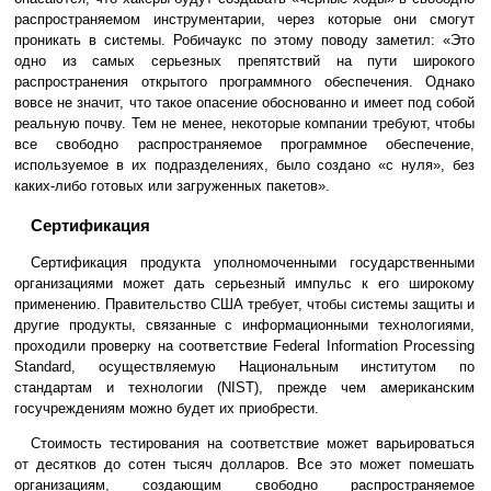
распространяемом инструментарии, через которые они смогут
проникать в системы. Робичаукс по этому поводу заметил: «Это
одно из самых серьезных препятствий на пути широкого
распространения открытого программного обеспечения. Однако
вовсе не значит, что такое опасение обоснованно и имеет под собой
реальную почву. Тем не менее, некоторые компании требуют, чтобы
все свободно распространяемое программное обеспечение,
используемое в их подразделениях, было создано «с нуля», без
каких-либо готовых или загруженных пакетов».
Сертификация
Сертификация продукта уполномоченными государственными
организациями может дать серьезный импульс к его широкому
применению. Правительство США требует, чтобы системы защиты и
другие продукты, связанные с информационными технологиями,
проходили проверку на соответствие Federal Information Processing
Standard, осуществляемую Национальным институтом по
стандартам и технологии (NIST), прежде чем американским
госучреждениям можно будет их приобрести.
Стоимость тестирования на соответствие может варьироваться
от десятков до сотен тысяч долларов. Все это может помешать
организациям, создающим свободно распространяемое