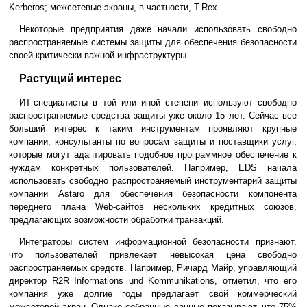
Kerberos; межсетевые экраны, в частности, T.Rex.
Некоторые предприятия даже начали использовать свободно
распространяемые системы защиты для обеспечения безопасности
своей критически важной инфраструктуры.
Растущий интерес
ИТ-специалисты в той или иной степени используют свободно
распространяемые средства защиты уже около 15 лет. Сейчас все
больший интерес к таким инструментам проявляют крупные
компании, консультанты по вопросам защиты и поставщики услуг,
которые могут адаптировать подобное программное обеспечение к
нуждам конкретных пользователей. Например, EDS начала
использовать свободно распространяемый инструментарий защиты
компании Astaro для обеспечения безопасности компонента
переднего плана Web-сайтов нескольких кредитных союзов,
предлагающих возможности обработки транзакций.
Интеграторы систем информационной безопасности признают,
что пользователей привлекает невысокая цена свободно
распространяемых средств. Например, Ричард Майр, управляющий
директор R2R Informations und Kommunikations, отметил, что его
компания уже долгие годы предлагает свой коммерческий
межсетевой экран. Однако собранные данные показывают, что 75%