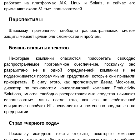
работает на платформах AIX, Linux и Solaris, и сейчас его
применяют около 31 тыс. пользователей.
Перспективы
Широкому применению свободно распространяемых систем
защиты мешает целый ряд сложностей и проблем.
Боязнь открытых текстов
Некоторые компании опасаются приобретать свободно
распространяемое программное обеспечение, поскольку оно
разработано не в одной определенной компании и не
поддерживается программными средствами, которые они привыкли
приобретать. В силу этого, как прогнозирует Девид Московиц,
директор по технологиям консалтинговой компании Productivity
Solutions, многие свободно распространяемые средства начинают
использоваться лишь после того, как его по собственной
инициативе опробуют ИТ-специалисты и постепенно внедрят его на
предприятии.
Страх «черного хода»
Поскольку исходные тексты открыты, некоторые компании
опасаются, что хакеры будут создавать «черные ходы» в свободно