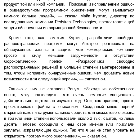
продукт той или иной компании. «Поисками и исправлением ошибок
в общедоступном программном обеспечении могут заниматься
намного больше людей», — сказал Майк Куртис, директор по
исследованиям компании Redsiren Technologies, предоставляющей
услуги обеспечения информационной безопасности.
Кроме того, как заметил Куртис, разработчики свободно
распространяемых программ могут быстрее реагировать на
обнаруженные изъяны в защите, чем коммерческие компании
просто в силу меньшей загруженности и отсутствия
бюрократических препон. «Разработчики свободно
распространяемых решений в большей степени заинтересованы в
том, чтобы исправить обнаруженные ошибки, чем добавить новые
возможности для следующей версии», — считает он.
Однако с ним не согласен Ранум: «Исходя из собственного
опыта, могу подтвердить, что очень немногие специалисты
действительно тщательно изучают код. Они, как правило, просто
просматривают файлы с описанием. Созданный мною первый
открытый пакет инструментальных средств для межсетевого экрана
в той или иной степени использовали около 2 тыс. сайтов, но лишь
десять человек сообщили о нем свое мнение или прислали
заплаты, исправляющие ошибки. Так что я бы не стал уповать на
открытость программного обеспечения», — сказал он.