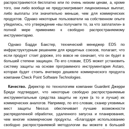
распространяются бесплатно или по очень низким ценам, а, кроме
того, они либо вообще не предусматривают лицензионных выплат,
либо выплаты эти значительно меньше, чем для коммерческих
продуктов. Однако некоторые пользователи на собственном опыте
убедились, что утверждение «вы получаете то, за что заплатили» в
полной мере применимо к свободно распространяемому
инструментарию.
Однако Бадди Бакстер, технический менеджер EDS по
инфраструктурным решениям для кредитных союзов, полагает, что
если продукт стоит дороже, это вовсе не означает, что он будет в
большей степени защищен. По его словам, EDS может установить
систему защиты на основе программного инструментария Astaro,
которая будет стоить вчетверо дешевле коммерческого продукта
компании Check Point Software Technologies.
Качество.
Директор по технологиям компании Guardent Джерри
Бреди подтвердил, что некоторые свободно распространяемые
инструментальные средства защиты не хуже (а то и лучше) их
коммерческих аналогов. Например, по его словам, сканер уязвимых
мест защиты Nessus обеспечивает лучшие возможности
распределенной обработки, удаленного запуска и планирования,
чем многие коммерческие продукты. «Благодаря использованию
свободно распространяемой методологии вы можете в большей