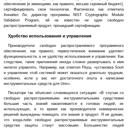
обеспечение (и имеющими, как правило, весьма скромный бюджет),
сертифицировать свои технологии. Фактически, как отметила
Аннабел Ли, директор программы NIST Cryptographic Module
Validation Program, ей не известен ни один свободно
распространяемый продукт, прошедший сертификацию.
Удобство использования и управления
Производители свободно распространяемого программного
обеспечения, как правило, первостепенное внимание уделяют
функциональности, а не удобству использования и управления. Как
следствие, такие приложения иногда сложно развертывать и ими
нелегко управлять. Например, как отметил Реуш, «установка Snort
и управление этой системой может оказаться довольно трудным,
особенно, если у вас нет достаточного опыта в написании
инструментальных средств для Unix».
Пескаторе так объяснил сложившуюся ситуацию: «В случае со
свободно распространяемыми инструментальными средствами
большая часть знаний накапливается в головах людей, их
использующих, в то время как производители коммерческих
решений вынуждены помещать эти знания в продукт. Я не думаю,
что когда-либо свободно распространяемые инструментальные
средства защиты станут массовыми. Большинство людей