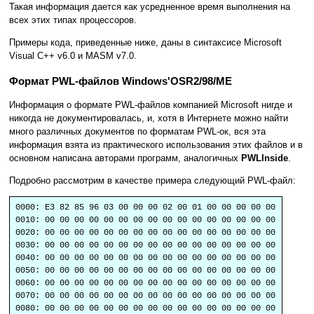
Такая информация дается как усредненное время выполнения на
всех этих типах процессоров.
Примеры кода, приведенные ниже, даны в синтаксисе Microsoft
Visual С++ v6.0 и MASM v7.0.
Формат PWL-файлов Windows'OSR2/98/ME
Информация о формате PWL-файлов компанией Microsoft нигде и
никогда не документировалась, и, хотя в Интернете можно найти
много различных документов по форматам PWL-ок, вся эта
информация взята из практического использования этих файлов и в
основном написана авторами программ, аналогичных
PWLInside
.
Подробно рассмотрим в качестве примера следующий PWL-файл:
0000: E3 82 85 96 03 00 00 00 02 00 01 00 00 00 00 00
0010: 00 00 00 00 00 00 00 00 00 00 00 00 00 00 00 00
0020: 00 00 00 00 00 00 00 00 00 00 00 00 00 00 00 00
0030: 00 00 00 00 00 00 00 00 00 00 00 00 00 00 00 00
0040: 00 00 00 00 00 00 00 00 00 00 00 00 00 00 00 00
0050: 00 00 00 00 00 00 00 00 00 00 00 00 00 00 00 00
0060: 00 00 00 00 00 00 00 00 00 00 00 00 00 00 00 00
0070: 00 00 00 00 00 00 00 00 00 00 00 00 00 00 00 00
0080: 00 00 00 00 00 00 00 00 00 00 00 00 00 00 00 00