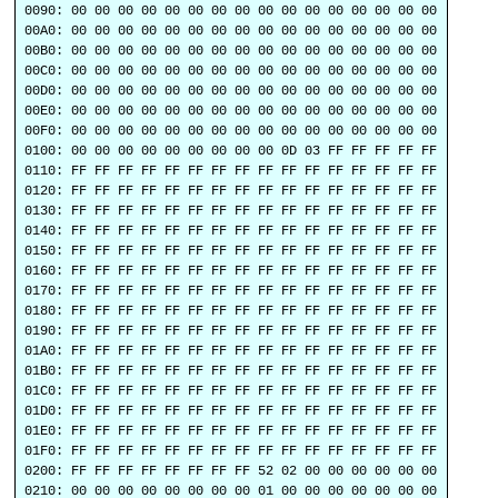
0090: 00 00 00 00 00 00 00 00 00 00 00 00 00 00 00 00
00A0: 00 00 00 00 00 00 00 00 00 00 00 00 00 00 00 00
00B0: 00 00 00 00 00 00 00 00 00 00 00 00 00 00 00 00
00C0: 00 00 00 00 00 00 00 00 00 00 00 00 00 00 00 00
00D0: 00 00 00 00 00 00 00 00 00 00 00 00 00 00 00 00
00E0: 00 00 00 00 00 00 00 00 00 00 00 00 00 00 00 00
00F0: 00 00 00 00 00 00 00 00 00 00 00 00 00 00 00 00
0100: 00 00 00 00 00 00 00 00 00 0D 03 FF FF FF FF FF
0110: FF FF FF FF FF FF FF FF FF FF FF FF FF FF FF FF
0120: FF FF FF FF FF FF FF FF FF FF FF FF FF FF FF FF
0130: FF FF FF FF FF FF FF FF FF FF FF FF FF FF FF FF
0140: FF FF FF FF FF FF FF FF FF FF FF FF FF FF FF FF
0150: FF FF FF FF FF FF FF FF FF FF FF FF FF FF FF FF
0160: FF FF FF FF FF FF FF FF FF FF FF FF FF FF FF FF
0170: FF FF FF FF FF FF FF FF FF FF FF FF FF FF FF FF
0180: FF FF FF FF FF FF FF FF FF FF FF FF FF FF FF FF
0190: FF FF FF FF FF FF FF FF FF FF FF FF FF FF FF FF
01A0: FF FF FF FF FF FF FF FF FF FF FF FF FF FF FF FF
01B0: FF FF FF FF FF FF FF FF FF FF FF FF FF FF FF FF
01C0: FF FF FF FF FF FF FF FF FF FF FF FF FF FF FF FF
01D0: FF FF FF FF FF FF FF FF FF FF FF FF FF FF FF FF
01E0: FF FF FF FF FF FF FF FF FF FF FF FF FF FF FF FF
01F0: FF FF FF FF FF FF FF FF FF FF FF FF FF FF FF FF
0200: FF FF FF FF FF FF FF FF 52 02 00 00 00 00 00 00
0210: 00 00 00 00 00 00 00 00 01 00 00 00 00 00 00 00