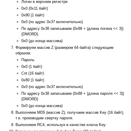
Логин в верхнем регистре
0x0 (0x11 байт)
0x80 (1 байт)
0x0 (по адрес 0x37 включительно)
По адресу 0x38 записываем (0x88 + (длина логина << 3))
(DWORD)
0x0 (до конца массива)
Формируем массив Z (размером 64 байта) следующим
образом:
Пароль
0x0 (1 байт)
Cnt (16 байт)
0x80 (1 байт)
0x0 (по адрес 0x37 включительно)
По адресу 0x38 записываем (0x88 + (длина пароля << 3))
(DWORD)
0x0 (до конца массива)
Выполняем MD5 (массив Z), получаем массив Key (16 байт),
т.е. производим свертку пароля.
Выполняем RC4, используя в качестве ключа Key.