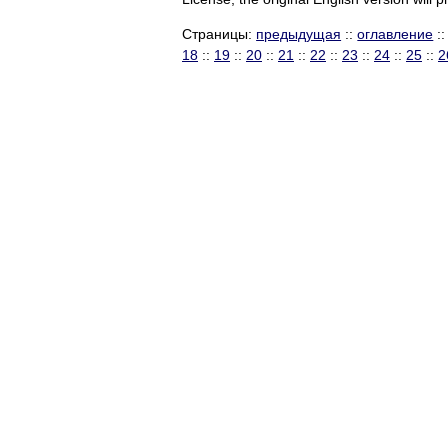
Страницы:
предыдущая
::
оглавление
:
18
::
19
::
20
::
21
::
22
::
23
::
24
::
25
::
2