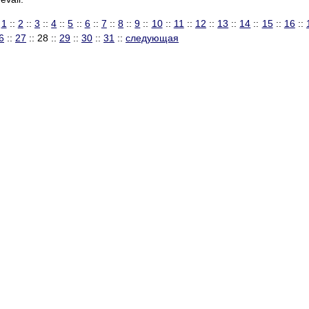
:
1
::
2
::
3
::
4
::
5
::
6
::
7
::
8
::
9
::
10
::
11
::
12
::
13
::
14
::
15
::
16
::
6
::
27
:: 28 ::
29
::
30
::
31
::
следующая