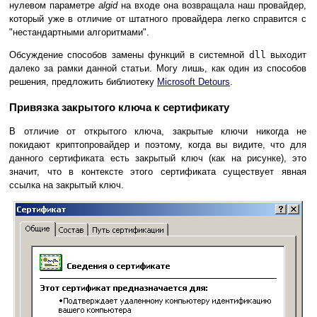
нулевом параметре
algid
на входе она возвращала наш провайдер,
который уже в отличие от штатного провайдера легко справится с
"нестандартными алгоритмами".
Обсуждение способов замены функций в системной
dll
выходит
далеко за рамки данной статьи. Могу лишь, как один из способов
решения, предложить библиотеку
Microsoft Detours
.
Привязка закрытого ключа к сертификату
В отличие от открытого ключа, закрытые ключи никогда не
покидают криптопровайдер и поэтому, когда вы видите, что для
данного сертификата есть закрытый ключ (как на рисунке), это
значит, что в контексте этого сертификата существует явная
ссылка на закрытый ключ.