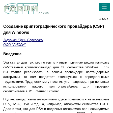
☰
архив
2006 г.
Создание криптографического провайдера (CSP)
для Windows
Зырянов Юрий Сергеевич
OOO "ЛИССИ"
Введение
Эта статья для тех, кто по тем или иным причинам решил написать
собственный криптопровайдер для OC семейства Windows. Если
Вы хотите реализовать в вашем провайдере нестандартные
алгоритмы, то вам предстоит столкнуться с определенными
трудностями. Трудности могут возникнуть, например, при попытках
использования вашего криптопровайдера для проверки
сертификатов в MS Internet Explorer.
Под нестандартными алгоритмами здесь понимаются не всемирные
DES, RSA, DSA и т.д., а, например, алгоритмы семейства ГОСТ.
Дело в том, что для RSA и подобных алгоритмов все необходимые