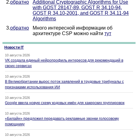
2.
обратно
Additional Cryptographic Algorithms for Use
with GOST 28147-89, GOST R 34.10-94,
GOST R 34.10-2001, and GOST R 34.11-94
Algorithms
3.
обратно
Много интересной информации об
архитектуре CSP можно найти
тут
Новости IT
10 августа 2026
VK создала единый нейропрофиль интересов для рекомендаций в
своих сервисах
10 августа 2026
В Великобритании вырос поток заявлений в трудовые трибуналы с
признаками использования ИИ
10 августа 2026
Google ввела новую схему кодовых имён для хакерских группировок
10 августа 2026
«Билайн» предложил передавать рекламные звонки голосовому
помощнику
10 августа 2026