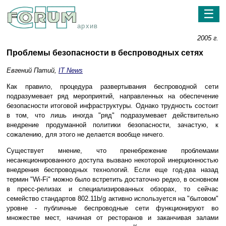
☰
архив
2005 г.
Проблемы безопасности в беспроводных сетях
Евгений Патий,
IT News
Как правило, процедура развертывания беспроводной сети
подразумевает ряд мероприятий, направленных на обеспечение
безопасности итоговой инфраструктуры. Однако трудность состоит
в том, что лишь иногда "ряд" подразумевает действительно
внедрение продуманной политики безопасности, зачастую, к
сожалению, для этого не делается вообще ничего.
Существует мнение, что пренебрежение проблемами
несанкционированного доступа вызвано некоторой инерционностью
внедрения беспроводных технологий. Если еще год-два назад
термин "Wi-Fi" можно было встретить достаточно редко, в основном
в пресс-релизах и специализированных обзорах, то сейчас
семейство стандартов 802.11b/g активно используется на "бытовом"
уровне - публичные беспроводные сети функционируют во
множестве мест, начиная от ресторанов и заканчивая залами