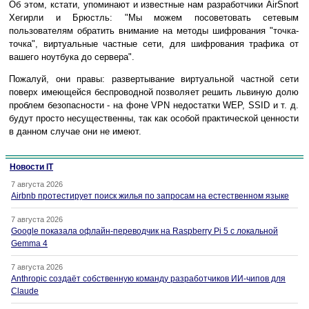
Об этом, кстати, упоминают и известные нам разработчики AirSnort
Хегирли и Брюстль: "Мы можем посоветовать сетевым
пользователям обратить внимание на методы шифрования "точка-
точка", виртуальные частные сети, для шифрования трафика от
вашего ноутбука до сервера".
Пожалуй, они правы: развертывание виртуальной частной сети
поверх имеющейся беспроводной позволяет решить львиную долю
проблем безопасности - на фоне VPN недостатки WEP, SSID и т. д.
будут просто несущественны, так как особой практической ценности
в данном случае они не имеют.
Новости IT
7 августа 2026
Airbnb протестирует поиск жилья по запросам на естественном языке
7 августа 2026
Google показала офлайн-переводчик на Raspberry Pi 5 с локальной
Gemma 4
7 августа 2026
Anthropic создаёт собственную команду разработчиков ИИ-чипов для
Claude