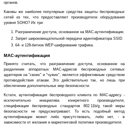
органов.
Каковы же наиболее популярные средства защиты беспроводных
сетей из тех, что предоставляют производители оборудования
уровня SOHO? Их три:
Разграничение доступа, основанное на MAC-аутентификации.
Запрет широковещательной передачи идентификатора SSID.
64- и 128-битное WEP-шифрование трафика.
MAC-аутентификация
Принято считать, что разграничение доступа, основанное на
разделении аппаратных MAC-адресов беспроводных сетевых
адаптеров на "своих" и "чужих", является эффективным средством
противодействия атакам. Это действительно так, но лишь при
обеспечении дополнительных мер безопасности.
Кстати, аутентификация беспроводного клиента по MAC-адресу -
исключительно инициатива конкретного производителя,
спецификации беспроводных стандартов 802.11b/g такой меры
безопасности не предусматривают. То есть подобный метод
аутентификации может либо присутствовать, либо нет, - в
зависимости от желания и маркетинговой политики производителя.