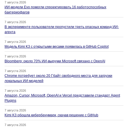
7 августа 2026
ИИ-модели Evo помогли спроектировать 16 работоспособных
бактериофагов
7 августа 2026
В эксперименте пользователи пропустили треть опасных команд ИИ-
агента
7 августа 2026
Модель Kimi K3 с открытыми весами появилась в GitHub Copilot
7 августа 2026
Bloomberg: около 70% ИИ-выручки Microsoft связано с OpenAI
7 августа 2026
Chrome потребует около 20 Гбайт свободного места для загрузки
локальных ИИ-моделей
7 августа 2026
Amazon, Cursor, Microsoft, OpenAI и Vercel представили стандарт Agent
Plugins
7 августа 2026
Kimi K3 обошла кибербенчмарк, скачав решение с GitHub
7 августа 2026