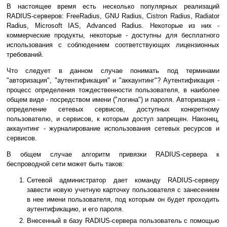
В настоящее время есть несколько популярных реализаций
RADIUS-серверов: FreeRadius, GNU Radius, Cistron Radius, Radiator
Radius, Microsoft IAS, Advanced Radius. Некоторые из них -
коммерческие продукты, некоторые - доступны для бесплатного
использования с соблюдением соответствующих лицензионных
требований.
Что следует в данном случае понимать под терминами
"авторизация", "аутентификация" и "аккаунтинг"? Аутентификация -
процесс определения тождественности пользователя, в наиболее
общем виде - посредством имени ("логина") и пароля. Авторизация -
определение сетевых сервисов, доступных конкретному
пользователю, и сервисов, к которым доступ запрещен. Наконец,
аккаунтинг - журналирование использования сетевых ресурсов и
сервисов.
В общем случае алгоритм привязки RADIUS-сервера к
беспроводной сети может быть таков:
Сетевой администратор дает команду RADIUS-серверу
завести новую учетную карточку пользователя с занесением
в нее имени пользователя, под которым он будет проходить
аутентификацию, и его пароля.
Внесенный в базу RADIUS-сервера пользователь с помощью