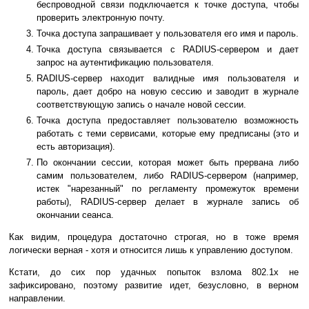
беспроводной связи подключается к точке доступа, чтобы
проверить электронную почту.
Точка доступа запрашивает у пользователя его имя и пароль.
Точка доступа связывается с RADIUS-сервером и дает
запрос на аутентификацию пользователя.
RADIUS-сервер находит валидные имя пользователя и
пароль, дает добро на новую сессию и заводит в журнале
соответствующую запись о начале новой сессии.
Точка доступа предоставляет пользователю возможность
работать с теми сервисами, которые ему предписаны (это и
есть авторизация).
По окончании сессии, которая может быть прервана либо
самим пользователем, либо RADIUS-сервером (например,
истек "нарезанный" по регламенту промежуток времени
работы), RADIUS-сервер делает в журнале запись об
окончании сеанса.
Как видим, процедура достаточно строгая, но в тоже время
логически верная - хотя и относится лишь к управлению доступом.
Кстати, до сих пор удачных попыток взлома 802.1х не
зафиксировано, поэтому развитие идет, безусловно, в верном
направлении.