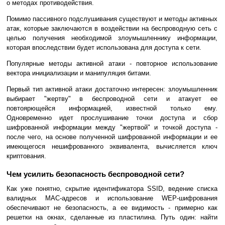
о методах противодействия.
Помимо пассивного подслушивания существуют и методы активных
атак, которые заключаются в воздействии на беспроводную сеть с
целью получения необходимой злоумышленнику информации,
которая впоследствии будет использована для доступа к сети.
Популярные методы активной атаки - повторное использование
вектора инициализации и манипуляция битами.
Первый тип активной атаки достаточно интересен: злоумышленник
выбирает "жертву" в беспроводной сети и атакует ее
повтоярющейся информацией, известной только ему.
Одновременно идет прослушивание точки доступа и сбор
шифрованной информации между "жертвой" и точкой доступа -
после чего, на основе полученной шифрованной информации и ее
имеющегося нешифрованного эквивалента, вычисляется ключ
криптования.
Чем усилить безопасность беспроводной сети?
Как уже понятно, скрытие идентификатора SSID, ведение списка
валидных MAC-адресов и использование WEP-шифрования
обеспечивают не безопасность, а ее видимость - примерно как
решетки на окнах, сделанные из пластилина. Путь один: найти