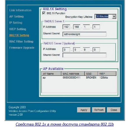
Средства 802.1x в точке доступа стандарта 802.11b