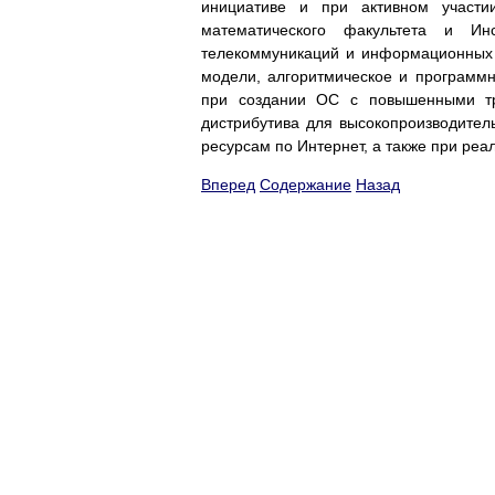
инициативе и при активном участи
математического факультета и Ин
телекоммуникаций и информационных т
модели, алгоритмическое и программн
при создании ОС с повышенными тр
дистрибутива для высокопроизводител
ресурсам по Интернет, а также при реа
Вперед
Содержание
Назад