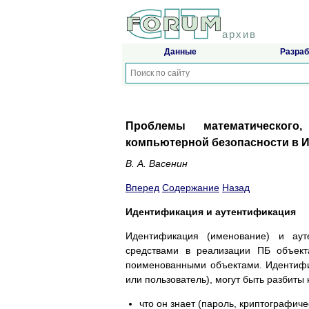
архив
Данные
Разраб
Проблемы математического
компьютерной безопасности в 
В. А. Васенин
Вперед
Содержание
Назад
Идентификация и аутентификация
Идентификация (именование) и аут
средствами в реализации ПБ объект
поименованными объектами. Идентифик
или пользователь), могут быть разбиты
что он знает (пароль, криптографическ