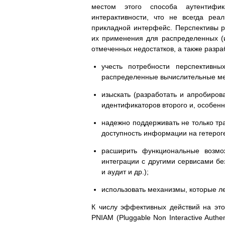
местом этого способа аутентифи
интерактивности, что не всегда реа
прикладной интерфейс. Перспективы р
их применения для распределенных (
отмеченных недостатков, а также разра
учесть потребности перспективны
распределенные вычислительные ме
изыскать (разработать и апробиро
идентификаторов второго и, особенно
надежно поддерживать не только тр
доступность информации на гетерог
расширить функциональные возмо
интеграции с другими сервисами бе
и аудит и др.);
использовать механизмы, которые л
К числу эффективных действий на это
PNIAM (Pluggable Non Interactive Authen