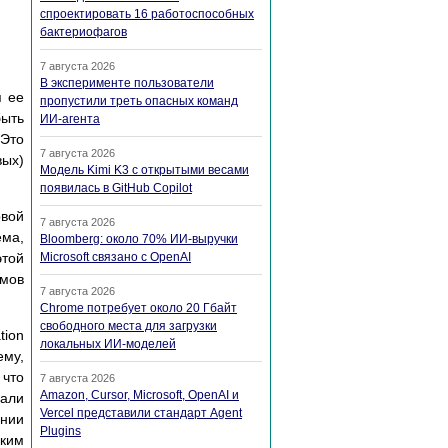
спроектировать 16 работоспособных
бактериофагов
7 августа 2026
В эксперименте пользователи
я ее
пропустили треть опасных команд
быть
ИИ-агента
 Это
7 августа 2026
вых)
Модель Kimi K3 с открытыми весами
появилась в GitHub Copilot
рвой
7 августа 2026
ма,
Bloomberg: около 70% ИИ-выручки
этой
Microsoft связано с OpenAI
змов
7 августа 2026
Chrome потребует около 20 Гбайт
свободного места для загрузки
tion
локальных ИИ-моделей
ему,
 что
7 августа 2026
Amazon, Cursor, Microsoft, OpenAI и
мали
Vercel представили стандарт Agent
ании
Plugins
зким