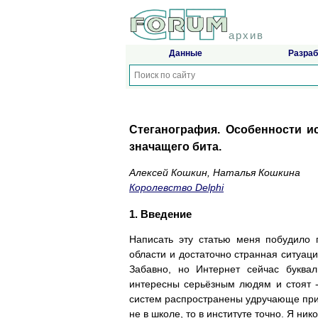
архив
Данные
Разраб
Стеганография. Особенности и
значащего бита.
Алексей Кошкин, Наталья Кошкина
Королевство Delphi
1. Введение
Написать эту статью меня побудило 
области и достаточно странная ситуац
Забавно, но Интернет сейчас буква
интересны серьёзным людям и стоят - 
систем распространены удручающе при
не в школе, то в институте точно. Я ник