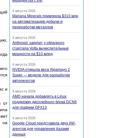
инцидентах с ИИ
4 августа 2026
ющий
Mariana Minerals привлекла $310 млн
на автоматизацию добычи и
переработки металлов
4 августа 2026
цию,
Anthropic закупит у облачного
стартапа Volta вычислительные
гда
мощности на $10 млрд
4 августа 2026
чего
NVIDIA открыла веса Alpamayo 2
ется
Super — модели для разработки
автопилотов
ас и
4 августа 2026
AMD начала добавлять в Linux
поддержку дисплейного блока DCN6
и от
для графики GFX13
типа
ожет
4 августа 2026
ы на
Google Cloud представила двух ИИ-
агентов для управления базами
данных