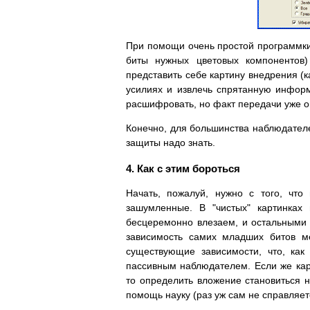
При помощи очень простой программки,
биты нужных цветовых компонентов)
представить себе картину внедрения (к
усилиях и извлечь спрятанную инфор
расшифровать, но факт передачи уже 
Конечно, для большинства наблюдателей
защиты надо знать.
4. Как с этим бороться
Начать, пожалуй, нужно с того, что
зашумленные. В "чистых" картинках
бесцеремонно влезаем, и остальными 
зависимость самих младших битов м
существующие зависимости, что, как
пассивным наблюдателем. Если же кар
то определить вложение становиться 
помощь науку (раз уж сам не справляетс