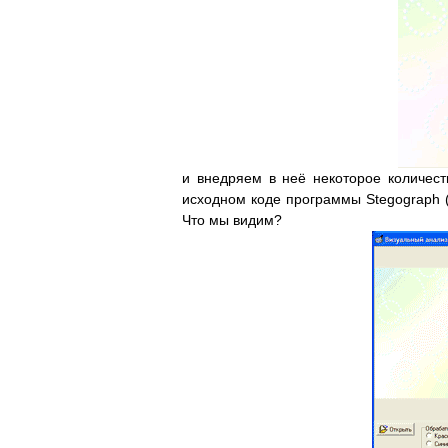
и внедряем в неё некоторое количес
исходном коде программы Stegograph (
Что мы видим?