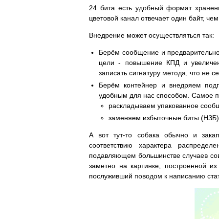
24 бита есть удобный формат хранен
цветовой канал отвечает один байт, чем
Внедрение может осуществляться так:
Берём сообщение и предварительно 
цели - повышение КПД и увеличен
записать сигнатуру метода, что не се
Берём контейнер и внедряем под
удобным для нас способом. Самое п
раскладываем упакованное сообщ
заменяем избыточные биты (НЗБ)
А вот тут-то собака обычно и зака
соответствию характера распреде
подавляющем большинстве случаев совп
заметно на картинке, построенной и
послуживший поводом к написанию стат