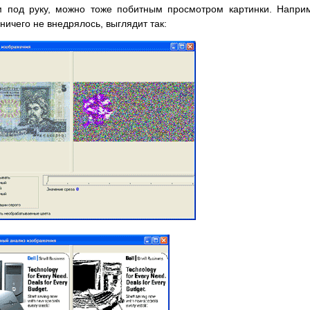
ам под руку, можно тоже побитным просмотром картинки. Напри
ничего не внедрялось, выглядит так: