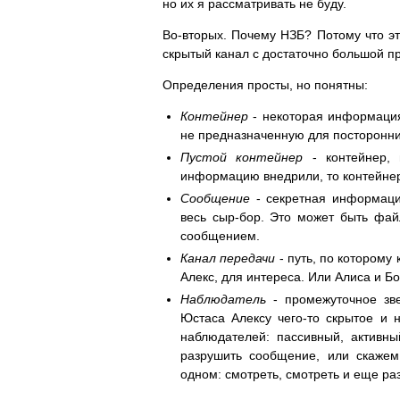
но их я рассматривать не буду.
Во-вторых. Почему НЗБ? Потому что э
скрытый канал с достаточно большой п
Определения просты, но понятны:
Контейнер
- некоторая информация
не предназначенную для посторонни
Пустой контейнер
- контейнер, 
информацию внедрили, то контейне
Сообщение
- секретная информация
весь сыр-бор. Это может быть файл
сообщением.
Канал передачи
- путь, по которому
Алекс, для интереса. Или Алиса и Б
Наблюдатель
- промежуточное зве
Юстаса Алексу чего-то скрытое и 
наблюдателей: пассивный, активн
разрушить сообщение, или скажем
одном: смотреть, смотреть и еще раз