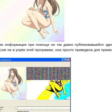
тво информации при помощи не так давно публиковавшейся зде
сие не в упрёк этой программе, она просто приведена для приме