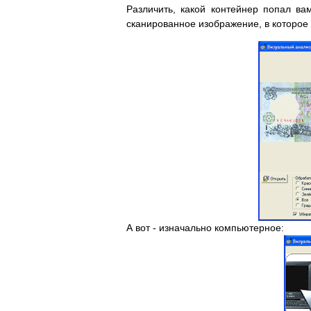
Различить, какой контейнер попал в
сканированное изображение, в которое 
А вот - изначально компьютерное: