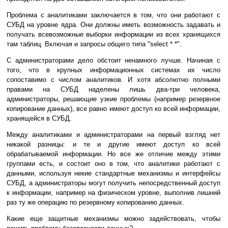
Проблема с аналитиками заключается в том, что они работают с
СУБД на уровне ядра. Они должны иметь возможность задавать и
получать всевозможные выборки информации из всех хранящихся
там таблиц. Включая и запросы общего типа "select * *".
С администраторами дело обстоит ненамного лучше. Начиная с
того, что в крупных информационных системах их число
сопоставимо с числом аналитиков. И хотя абсолютно полными
правами на СУБД наделены лишь два-три человека,
администраторы, решающие узкие проблемы (например резервное
копирование данных), все равно имеют доступ ко всей информации,
хранящейся в СУБД.
Между аналитиками и администраторами на первый взгляд нет
никакой разницы: и те и другие имеют доступ ко всей
обрабатываемой информации. Но все же отличие между этими
группами есть, и состоит оно в том, что аналитики работают с
данными, используя некие стандартные механизмы и интерфейсы
СУБД, а администраторы могут получить непосредственный доступ
к информации, например на физическом уровне, выполнив лишний
раз ту же операцию по резервному копированию данных.
Какие еще защитные механизмы можно задействовать, чтобы