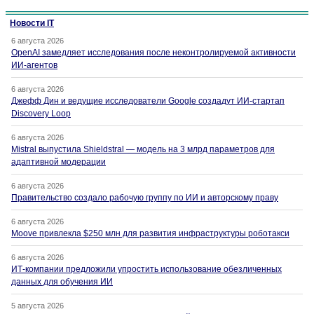
Новости IT
6 августа 2026
OpenAI замедляет исследования после неконтролируемой активности
ИИ-агентов
6 августа 2026
Джефф Дин и ведущие исследователи Google создадут ИИ-стартап
Discovery Loop
6 августа 2026
Mistral выпустила Shieldstral — модель на 3 млрд параметров для
адаптивной модерации
6 августа 2026
Правительство создало рабочую группу по ИИ и авторскому праву
6 августа 2026
Moove привлекла $250 млн для развития инфраструктуры роботакси
6 августа 2026
ИТ-компании предложили упростить использование обезличенных
данных для обучения ИИ
5 августа 2026