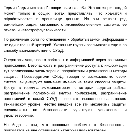
Термин "администратор" говорит сам за себя. Эта категория людей
может только в общих чертах представлять, что хранится и
обрабатывается в хранилище данных. Но они решают ряд
важнейших задач, связанных с жизнеобеспечением системы, ее
отказо- и катастрофоустойчивости.
Но различные роли по отношению к обрабатываемой информации -
не единственный критерий. Указанные группы различаются еще и по
способу взаимодействия с СУБД.
Операторы чаще всего работают с информацией через различные
приложения. Безопасность и разграничение доступа к информации
тут реализованы очень хорошо, проработаны и реализованы методы
защиты. Производители СУБД, говоря о возможностях своих
систем, акцентируют внимание именно на такие способы защиты.
Доступ к терминалам/компьютерам, с которых ведется работа,
разграничение полномочий внутри приложения, разграничение
полномочий в самой СУБД - все это выполнено на высоком
техническом уровне. Честно внедрив все эти механизмы защиты,
специалисты по безопасности чувствуют успокоение и
удовлетворение.
Но беда в том, что основные проблемы с безопасностью
приходятся на две оставшиеся категории пользователей.