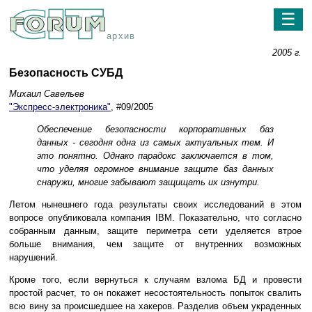
☰
архив
2005 г.
Безопасность СУБД
Михаил Савельев
"Экспресс-электроника"
, #09/2005
Обеспечение безопасности корпоративных баз
данных - сегодня одна из самых актуальных тем. И
это понятно. Однако парадокс заключается в том,
что уделяя огромное внимание защите баз данных
снаружи, многие забывают защищать их изнутри.
Летом нынешнего года результаты своих исследований в этом
вопросе опубликовала компания IBM. Показательно, что согласно
собранным данным, защите периметра сети уделяется втрое
больше внимания, чем защите от внутренних возможных
нарушений.
Кроме того, если вернуться к случаям взлома БД и провести
простой расчет, то он покажет несостоятельность попыток свалить
всю вину за происшедшее на хакеров. Разделив объем украденных