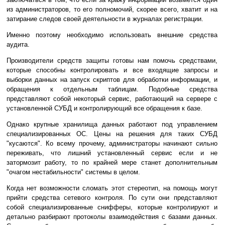
из администраторов, то его полномочий, скорее всего, хватит и на
затирание следов своей деятельности в журналах регистрации.
Именно поэтому необходимо использовать внешние средства
аудита.
Производители средств защиты готовы нам помочь средствами,
которые способны контролировать и все входящие запросы и
выборки данных на запуск скриптов для обработки информации, и
обращения к отдельным таблицам. Подобные средства
представляют собой некоторый сервис, работающий на сервере с
установленной СУБД и контролирующий все обращения к базе.
Однако крупные хранилища данных работают под управлением
специализированных ОС. Цены на решения для таких СУБД
"кусаются". Ко всему прочему, администраторы начинают сильно
переживать, что лишний установленный сервис если и не
затормозит работу, то по крайней мере станет дополнительным
"очагом нестабильности" системы в целом.
Когда нет возможности сломать этот стереотип, на помощь могут
прийти средства сетевого контроля. По сути они представляют
собой специализированные снифферы, которые контролируют и
детально разбирают протоколы взаимодействия с базами данных.