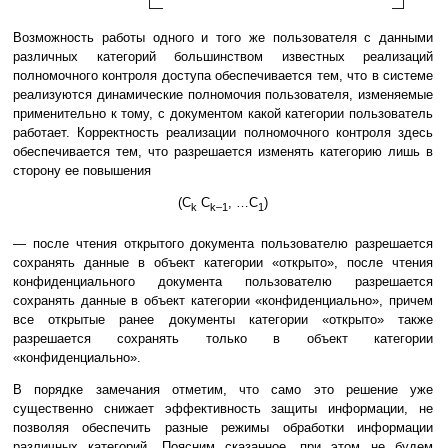
Возможность работы одного и того же пользователя с данными
различных категорий большинством известных реализаций
полномочного контроля доступа обеспечивается тем, что в системе
реализуются динамические полномочия пользователя, изменяемые
применительно к тому, с документом какой категории пользователь
работает. Корректность реализации полномочного контроля здесь
обеспечивается тем, что разрешается изменять категорию лишь в
сторону ее повышения
(C
C
, …С
)
k
k–1
1
— после чтения открытого документа пользователю разрешается
сохранять данные в объект категории «открыто», после чтения
конфиденциального документа пользователю разрешается
сохранять данные в объект категории «конфиденциально», причем
все открытые ранее документы категории «открыто» также
разрешается сохранять только в объект категории
«конфиденциально».
В порядке замечания отметим, что само это решение уже
существенно снижает эффективность защиты информации, не
позволяя обеспечить разные режимы обработки информации
различных категорий. Поясним сказанное, при этом не будем