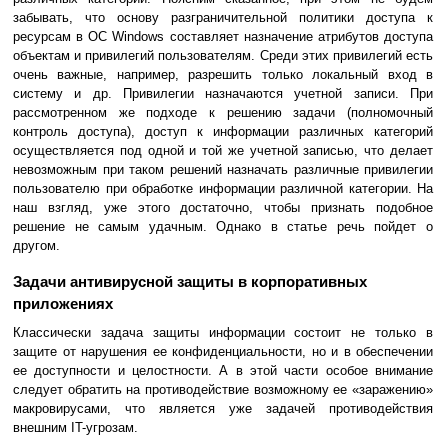
забывать, что основу разграничительной политики доступа к
ресурсам в ОС Windows составляет назначение атрибутов доступа
объектам и привилегий пользователям. Среди этих привилегий есть
очень важные, например, разрешить только локальный вход в
систему и др. Привилегии назначаются учетной записи. При
рассмотренном же подходе к решению задачи (полномочный
контроль доступа), доступ к информации различных категорий
осуществляется под одной и той же учетной записью, что делает
невозможным при таком решений назначать различные привилегии
пользователю при обработке информации различной категории. На
наш взгляд, уже этого достаточно, чтобы признать подобное
решение не самым удачным. Однако в статье речь пойдет о
другом.
Задачи антивирусной защиты в корпоративных
приложениях
Классически задача защиты информации состоит не только в
защите от нарушения ее конфиденциальности, но и в обеспечении
ее доступности и целостности. А в этой части особое внимание
следует обратить на противодействие возможному ее «заражению»
макровирусами, что является уже задачей противодействия
внешним IT-угрозам.