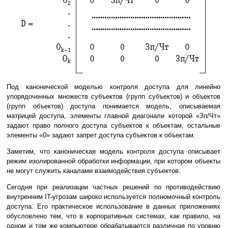
Под канонической моделью контроля доступа для линейно
упорядоченных множеств субъектов (групп субъектов) и объектов
(групп объектов) доступа понимается модель, описываемая
матрицей доступа, элементы главной диагонали которой «Зп/Чт»
задают право полного доступа субъектов к объектам, остальные
элементы «0» задают запрет доступа субъектов к объектам.
Заметим, что каноническая модель контроля доступа описывает
режим изолированной обработки информации, при котором объекты
не могут служить каналами взаимодействия субъектов.
Сегодня при реализации частных решений по противодействию
внутренним IT-угрозам широко используется полномочный контроль
доступа. Его практическое использование в данных приложениях
обусловлено тем, что в корпоративных системах, как правило, на
одном и том же компьютере обрабатывается различная по уровню