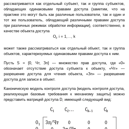
рассматривается как отдельный субъект, так и группа субъектов,
обладающих одинаковыми правами доступа (заметим, что на
практике это могут быть как различные пользователи, так и один и
тот же пользователь, обладающий различными правами доступа
при различных режимах обработки информации), соответственно, в
качестве объекта доступа
О
, i = 1,…, k
i
может также рассматриваться как отдельный объект, так и группа
объектов, характеризуемых одинаковыми правами доступа к ним.
Пусть S = {0, Чт, Зп} — множество прав доступа, где «0»
обозначает отсутствие доступа субъекта к объекту, «Чт» —
разрешение доступа для чтения объекта, «Зп» — разрешение
доступа для записи в объект.
Каноническую модель контроля доступа (модель контроля доступа,
реализующая базовые требования к механизму защиты) можно
представить матрицей доступа D, имеющей следующий вид: