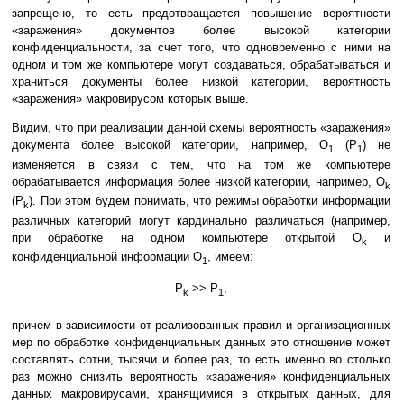
запрещено, то есть предотвращается повышение вероятности
«заражения» документов более высокой категории
конфиденциальности, за счет того, что одновременно с ними на
одном и том же компьютере могут создаваться, обрабатываться и
храниться документы более низкой категории, вероятность
«заражения» макровирусом которых выше.
Видим, что при реализации данной схемы вероятность «заражения»
документа более высокой категории, например, O
(P
) не
1
1
изменяется в связи с тем, что на том же компьютере
обрабатывается информация более низкой категории, например, O
k
(P
). При этом будем понимать, что режимы обработки информации
k
различных категорий могут кардинально различаться (например,
при обработке на одном компьютере открытой О
и
k
конфиденциальной информации О
, имеем:
1
P
>> P
,
k
1
причем в зависимости от реализованных правил и организационных
мер по обработке конфиденциальных данных это отношение может
составлять сотни, тысячи и более раз, то есть именно во столько
раз можно снизить вероятность «заражения» конфиденциальных
данных макровирусами, хранящимися в открытых данных, для