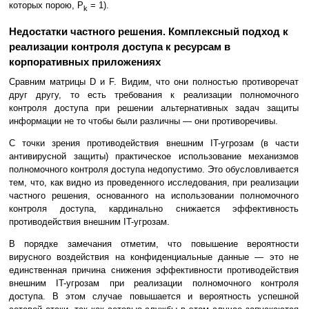
которых порою, P
= 1).
k
Недостатки частного решения. Комплексный подход к
реализации контроля доступа к ресурсам в
корпоративных приложениях
Сравним матрицы D и F. Видим, что они полностью противоречат
друг другу, то есть требования к реализации полномочного
контроля доступа при решении альтернативных задач защиты
информации не то чтобы были различны — они противоречивы.
С точки зрения противодействия внешним IT-угрозам (в части
антивирусной защиты) практическое использование механизмов
полномочного контроля доступа недопустимо. Это обусловливается
тем, что, как видно из проведенного исследования, при реализации
частного решения, основанного на использовании полномочного
контроля доступа, кардинально снижается эффективность
противодействия внешним IT-угрозам.
В порядке замечания отметим, что повышение вероятности
вирусного воздействия на конфиденциальные данные — это не
единственная причина снижения эффективности противодействия
внешним IT-угрозам при реализации полномочного контроля
доступа. В этом случае повышается и вероятность успешной