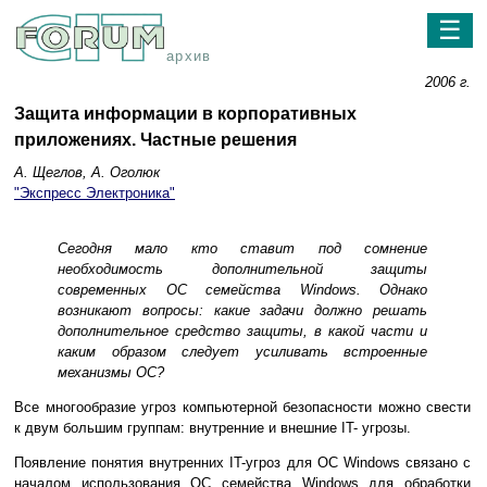
☰
архив
2006 г.
Защита информации в корпоративных
приложениях. Частные решения
А. Щеглов, А. Оголюк
"Экспресс Электроника"
Сегодня мало кто ставит под сомнение
необходимость дополнительной защиты
современных ОС семейства Windows. Однако
возникают вопросы: какие задачи должно решать
дополнительное средство защиты, в какой части и
каким образом следует усиливать встроенные
механизмы ОС?
Все многообразие угроз компьютерной безопасности можно свести
к двум большим группам: внутренние и внешние IT- угрозы.
Появление понятия внутренних IT-угроз для ОС Windows связано с
началом использования ОС семейства Windows для обработки