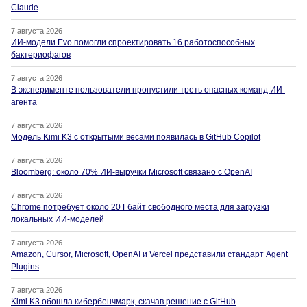
Claude
7 августа 2026
ИИ-модели Evo помогли спроектировать 16 работоспособных
бактериофагов
7 августа 2026
В эксперименте пользователи пропустили треть опасных команд ИИ-
агента
7 августа 2026
Модель Kimi K3 с открытыми весами появилась в GitHub Copilot
7 августа 2026
Bloomberg: около 70% ИИ-выручки Microsoft связано с OpenAI
7 августа 2026
Chrome потребует около 20 Гбайт свободного места для загрузки
локальных ИИ-моделей
7 августа 2026
Amazon, Cursor, Microsoft, OpenAI и Vercel представили стандарт Agent
Plugins
7 августа 2026
Kimi K3 обошла кибербенчмарк, скачав решение с GitHub