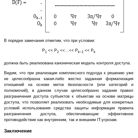
В порядке замечания отметим, что при условии:
P
<< P
<<…<< P
<< P
1
2
k–1
k
должна быть реализована каноническая модель контроля доступа.
Видим, что при реализации комплексного подхода к решению уже
не целесообразна какая-либо жестко заданная формализация
отношений на основе меток безопасности (или категорий и
полномочий), в данном случае целесообразно задание правил
разграничения доступа субъектов к объектам на основе матрицы
доступа, что позволяет реализовать необходимые для конкретных
условий использования средства защиты информации правила
разграничения доступа, обеспечивающие эффективное
противодействие как внутренним, так и внешним IT-угрозам.
Заключение