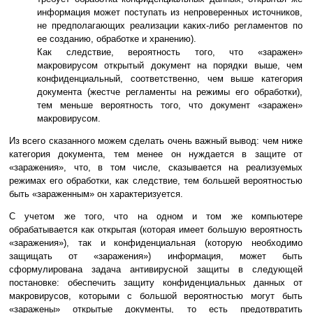
информация может поступать из непроверенных источников,
не предполагающих реализации каких-либо регламентов по
ее созданию, обработке и хранению).
Как следствие, вероятность того, что «заражен»
макровирусом открытый документ на порядки выше, чем
конфиденциальный, соответственно, чем выше категория
документа (жестче регламенты на режимы его обработки),
тем меньше вероятность того, что документ «заражен»
макровирусом.
Из всего сказанного можем сделать очень важный вывод: чем ниже
категория документа, тем менее он нуждается в защите от
«заражения», что, в том числе, сказывается на реализуемых
режимах его обработки, как следствие, тем большей вероятностью
быть «зараженным» он характеризуется.
С учетом же того, что на одном и том же компьютере
обрабатывается как открытая (которая имеет большую вероятность
«заражения»), так и конфиденциальная (которую необходимо
защищать от «заражения») информация, может быть
сформулирована задача антивирусной защиты в следующей
постановке: обеспечить защиту конфиденциальных данных от
макровирусов, которыми с большой вероятностью могут быть
«заражены» открытые документы, то есть предотвратить