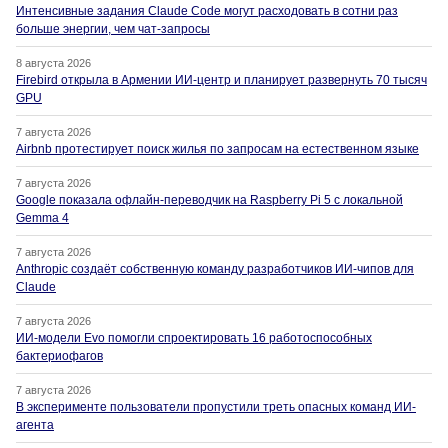
Интенсивные задания Claude Code могут расходовать в сотни раз
больше энергии, чем чат-запросы
8 августа 2026
Firebird открыла в Армении ИИ-центр и планирует развернуть 70 тысяч
GPU
7 августа 2026
Airbnb протестирует поиск жилья по запросам на естественном языке
7 августа 2026
Google показала офлайн-переводчик на Raspberry Pi 5 с локальной
Gemma 4
7 августа 2026
Anthropic создаёт собственную команду разработчиков ИИ-чипов для
Claude
7 августа 2026
ИИ-модели Evo помогли спроектировать 16 работоспособных
бактериофагов
7 августа 2026
В эксперименте пользователи пропустили треть опасных команд ИИ-
агента