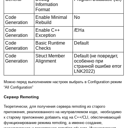
Information
Format
Code
Enable Minimal
No
Generation
Rebuild
Code
Enable C++
/EHa
Generation
Exception
Code
Basic Runtime
Default
Generation
Checks
Code
Struct Member
Default (не повредит,
Generation
Alignment
особенно при
странной ошибке error
LNK2022)
Можно перед выполнением настроек выбрать в Configuration режим
“All Configuration”
Сервер Remoting
Теоретически, для получения сервера remoting из старого
приложения, реализованного на неуправляемом коде, необходимо
к старому приложению добавить код на C++/CLI, обеспечивающий
функционирование режима remoting, а именно создание,