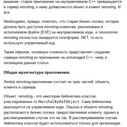
решение: старое приложение на неуправляемом С++ превращается
в сервер remoting, к нему добавляются объект и клиент remoting. И
все.
Необходимо, правда, отметить, что старая бизнес-логика, которая
должна быть доступна remoting-клиентам, реализована в
исполняемом файле (EXE) на неуправляемом коде, а технология
remoting полностью базируется платформе .NET, то есть
использует управляемый код.
Таким образом, основную сложность представляет создание
сервера remoting из приложения на unmanaged C++, чему и
посвящена данная статья.
Общая архитектура приложения.
Любое remoting-приложение состоит из трех частей: объекта,
клиента и сервера.
Объект remoting - это некоторая библиотека классов,
унаследованных от
MarshalByRefObject
. Сама библиотека
реализуется на управляемом коде. Обычно в объекте remoting
располагается бизнес-логика, предоставляемая клиенту, однако в
рассматриваемом случае это не так. В рассматриваемом случае
библиотека классов будет использоваться только для организации