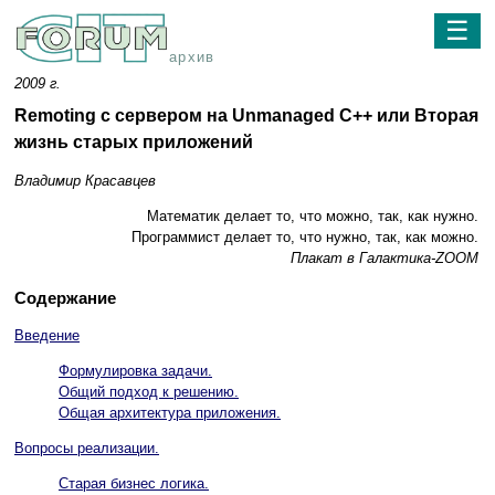
☰
архив
2009 г.
Remoting с сервером на Unmanaged C++ или Вторая
жизнь старых приложений
Владимир Красавцев
Математик делает то, что можно, так, как нужно.
Программист делает то, что нужно, так, как можно.
Плакат в Галактика-ZOOM
Содержание
Введение
Формулировка задачи.
Общий подход к решению.
Общая архитектура приложения.
Вопросы реализации.
Старая бизнес логика.