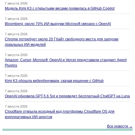
7 августа 2026
Модель Kimi K3 с открытыми весами появилась в GitHub Copilot
7 августа 2026
Bloomberg: около 70% ИИ-выручки Microsoft связано с OpenAI
7 августа 2026
Chrome потребует около 20 Гбайт свободного места для загрузки
локальных ИИ-моделей
7 августа 2026
Amazon, Cursor, Microsoft, OpenAI и Vercel представили стандарт Agent
Plugins
7 августа 2026
Kimi K3 обошла кибербенчмарк, скачав решение с GitHub
7 августа 2026
OpenAI обновила GPT-5.6 Sol и переведет бесплатный ChatGPT на Luna
7 августа 2026
Cloudflare открыла исходный код платформы Cloudflare OS для
корпоративных ИИ-агентов
Все новости →