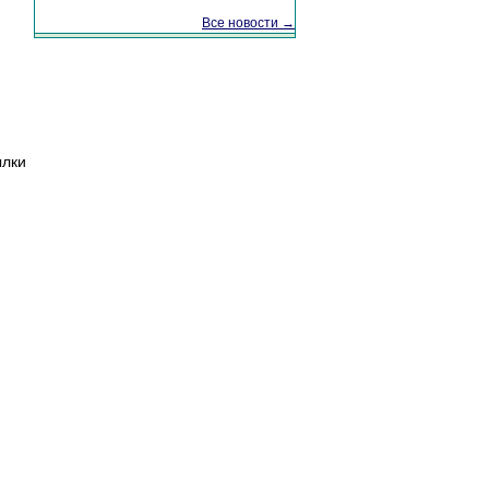
Все новости →
ылки