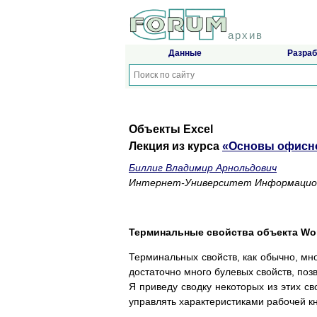
архив
Данные
Разраб
Объекты Excel
Лекция из курса
«Основы офисно
Биллиг Владимир Арнольдович
Интернет-Университет Информацион
Терминальные свойства объекта Wo
Терминальных свойств, как обычно, мн
достаточно много булевых свойств, поз
Я приведу сводку некоторых из этих с
управлять характеристиками рабочей кн