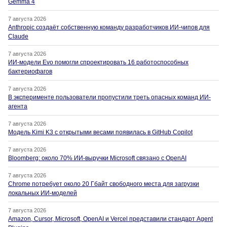
Gemma 4
7 августа 2026
Anthropic создаёт собственную команду разработчиков ИИ-чипов для
Claude
7 августа 2026
ИИ-модели Evo помогли спроектировать 16 работоспособных
бактериофагов
7 августа 2026
В эксперименте пользователи пропустили треть опасных команд ИИ-
агента
7 августа 2026
Модель Kimi K3 с открытыми весами появилась в GitHub Copilot
7 августа 2026
Bloomberg: около 70% ИИ-выручки Microsoft связано с OpenAI
7 августа 2026
Chrome потребует около 20 Гбайт свободного места для загрузки
локальных ИИ-моделей
7 августа 2026
Amazon, Cursor, Microsoft, OpenAI и Vercel представили стандарт Agent