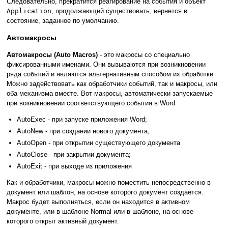
Следовательно, прекратится реагирование на события и объект
Application
, продолжающий существовать, вернется в
состояние, заданное по умолчанию.
Автомакросы
Автомакросы (Auto Macros)
- это макросы со специально
фиксированными именами. Они вызываются при возникновении
ряда событий и являются альтернативным способом их обработки.
Можно задействовать как обработчики событий, так и макросы, или
оба механизма вместе. Вот макросы, автоматически запускаемые
при возникновении соответствующего события в Word:
AutoExec - при запуске приложения Word;
AutoNew - при создании нового документа;
AutoOpen - при открытии существующего документа
AutoClose - при закрытии документа;
AutoExit - при выходе из приложения
Как и обработчики, макросы можно поместить непосредственно в
документ или шаблон, на основе которого документ создается.
Макрос будет выполняться, если он находится в активном
документе, или в шаблоне Normal или в шаблоне, на основе
которого открыт активный документ.