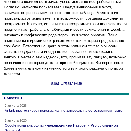
многие его возможности зачастую остаются не востребованными.
Полагаю, немногие пользователи ведут вычисления в Word,
занимаются рисованием, строят сложные таблицы. Мало кто из
программистов использует эти возможности, создавая документы
программно. Конечно, большинство программистов и пользователей
предпочитают работать с таблицами и вести вычисления в Excel, а
рисовать в графических редакторах, но я хотел обратить Ваше
внимание на широкий спектр возможностей, которые предоставляет
сам Word. Естественно, даже в этом большом тексте о многом
сказать не удалось, а иногда не все сказанное мною сказано
внятно. Вместе с тем надеюсь, что, прочитав эту лекцию, возможно
не вникая в некоторые детали, при необходимости Вы вернетесь к
более внимательному изучению того или иного раздела с пользой
для себя.
Назад
Оглавление
Новости IT
7 августа 2026
Airbnb протестирует поиск жилья по запросам на естественном языке
7 августа 2026
Google показала офлайн-переводчик на Raspberry Pi 5 с локальной
Gemma 4