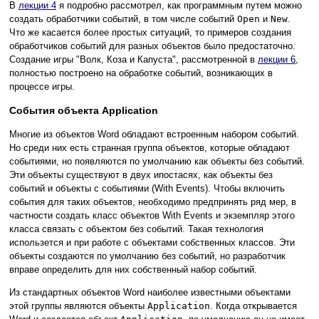
В
лекции 4
я подробно рассмотрел, как программным путем можно
создать обработчики событий, в том числе событий
Open
и
New
.
Что же касается более простых ситуаций, то примеров создания
обработчиков событий для разных объектов было предостаточно.
Создание игры "Волк, Коза и Капуста", рассмотренной в
лекции 6
,
полностью построено на обработке событий, возникающих в
процессе игры.
События объекта Application
Многие из объектов Word обладают встроенным набором событий.
Но среди них есть странная группа объектов, которые обладают
событиями, но появляются по умолчанию как объекты без событий.
Эти объекты существуют в двух ипостасях, как объекты без
событий и объекты с событиями (With Events). Чтобы включить
события для таких объектов, необходимо предпринять ряд мер, в
частности создать класс объектов With Events и экземпляр этого
класса связать с объектом без событий. Такая технология
использется и при работе с объектами собственных классов. Эти
объекты создаются по умолчанию без событий, но разработчик
вправе определить для них собственный набор событий.
Из стандартных объектов Word наиболее известными объектами
этой группы являются объекты
Application
. Когда открывается