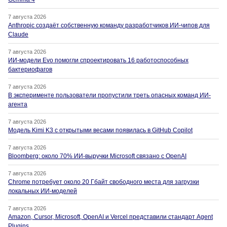
7 августа 2026
Anthropic создаёт собственную команду разработчиков ИИ-чипов для
Claude
7 августа 2026
ИИ-модели Evo помогли спроектировать 16 работоспособных
бактериофагов
7 августа 2026
В эксперименте пользователи пропустили треть опасных команд ИИ-
агента
7 августа 2026
Модель Kimi K3 с открытыми весами появилась в GitHub Copilot
7 августа 2026
Bloomberg: около 70% ИИ-выручки Microsoft связано с OpenAI
7 августа 2026
Chrome потребует около 20 Гбайт свободного места для загрузки
локальных ИИ-моделей
7 августа 2026
Amazon, Cursor, Microsoft, OpenAI и Vercel представили стандарт Agent
Plugins