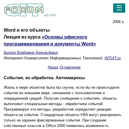
☰
архив
2006 г.
Word и его объекты
Лекция из курса
«Основы офисного
программирования и документы Word»
Биллиг Владимир Арнольдович
Интернет-Университет Информационных Технологий,
INTUIT.ru
Назад
Оглавление
События, их обработка. Автомакросы
Жизнь в мире объектов была бы скучна, если бы не происходили
события во внешнем мире, связанном с пользователем и
операционной средой. Получая сообщения о событиях, объекты
выполняют специальные методы - обработчики событий.
Программируя эти методы, разработчик определяет реакцию
объекта на события. Стандартные объекты VBA могут реагировать
только на заранее фиксированные события. При создании
собственных классов в Office 2000 появилась возможность