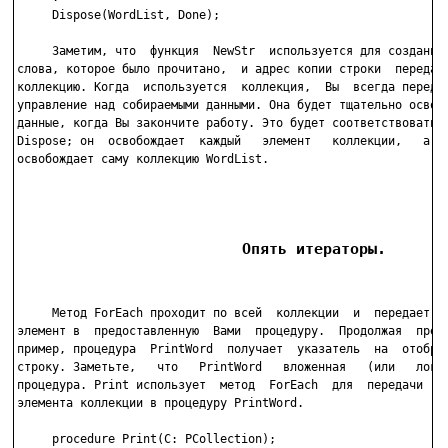
     Dispose(WordList, Done);

     Заметим, что  функция  NewStr  используется для создания 
слова, которое было прочитано,  и адрес копии строки  передает
коллекцию. Когда  используется  коллекция,  Вы  всегда передае
управление над собираемыми данными. Она будет тщательно освобо
данные, когда Вы закончите работу. Это будет соответствовать в
Dispose; он  освобождает  каждый   элемент   коллекции,   а   
освобождает саму коллекцию WordList.

                         Опять итераторы.
     Метод ForEach проходит по всей  коллекции  и  передает  к
элемент в  предоставленную  Вами  процедуру.  Продолжая  преды
пример, процедура  PrintWord  получает  указатель  на  отображ
строку. Заметьте,   что   PrintWord   вложенная   (или   локал
процедура. Print использует  метод  ForEach  для  передачи  ка
элемента коллекции в процедуру PrintWord.

     procedure Print(C: PCollection);
