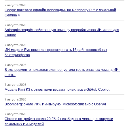
7 августа 2026
Google показала офлайн-переводчик на Raspberry Pi 5 с локальной
Gemma 4
7 августа 2026
Anthropic создаёт собственную команду разработчиков ИИ-чипов для
Claude
7 августа 2026
ИИ-модели Evo помогли спроектировать 16 работоспособных
бактериофагов
7 августа 2026
В эксперименте пользователи пропустили треть опасных команд ИИ-
агента
7 августа 2026
Модель Kimi K3 с открытыми весами появилась в GitHub Copilot
7 августа 2026
Bloomberg: около 70% ИИ-выручки Microsoft связано с OpenAI
7 августа 2026
Chrome потребует около 20 Гбайт свободного места для загрузки
локальных ИИ-моделей