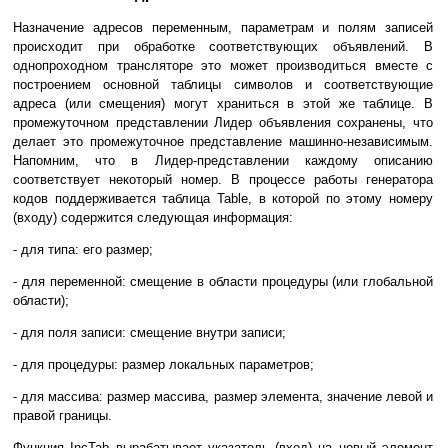
Назначение адресов переменным, параметрам и полям записей
происходит при обработке соответствующих объявлений. В
однопроходном трансляторе это может производиться вместе с
построением основной таблицы символов и соответствующие
адреса (или смещения) могут храниться в этой же таблице. В
промежуточном представлении Лидер объявления сохранены, что
делает это промежуточное представление машинно-независимым.
Напомним, что в Лидер-представлении каждому описанию
соответствует некоторый номер. В процессе работы генератора
кодов поддерживается таблица Table, в которой по этому номеру
(входу) содержится следующая информация:
- для типа: его размер;
- для переменной: смещение в области процедуры (или глобальной
области);
- для поля записи: смещение внутри записи;
- для процедуры: размер локальных параметров;
- для массива: размер массива, размер элемента, значение левой и
правой границы.
Функция IncTab вырабатывает указатель (вход) на новый элемент