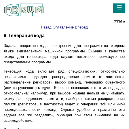
☰
2004 г
Назад
Оглавление
Вперёд
9. Генерация кода
Задача генератора кода - построение для программы на входном
языке эквивалентной машинной программы. Обычно в качестве
входа для генератора кода служит некоторое промежуточное
представление программы.
Генерация кода включает ряд специфических, относительно
независимых подзадач: распределение памяти (в частности,
распределение регистров), выбор команд, генерацию объектного
(или загрузочного) модуля. Конечно, независимость этих подзадач
относительна: например, при выборе команд нельзя не учитывать
схему распределения памяти, и, наоборот, схема распределения
памяти (регистров, в частности) ведет к генерации той или иной
последовательности команд. Однако удобно и практично эти
задачи все же разделять, обращая при этом внимание на их
взаимодействие.