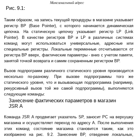
Рис. 9.1:
Таким образом, на запись текущей процедуры в магазине указывает
регистр BP (Base Pointer), с которого начинается динамическая
цепочка. На статическую цепочку указывает регистр LP (Link
Pointer). В качестве регистров BP и LP в различных системах
команд могут использоваться универсальные, адресные или
специальные регистры. Локальные переменные отсчитываются от
регистра BP вверх, фактические параметры - вниз с учетом памяти,
занятой точкой возврата и самим сохраненным регистром BP.
Вызов подпрограмм различного статического уровня производится
несколько по-разному. При вызове подпрограммы того же
статического уровня, что и вызывающая подпрограмма (например,
рекурсивный вызов той же самой подпрограммы), выполняются
следующие команды:
Занесение фактических параметров в магазин
JSR A
Команда JSR A продвигает указатель SP, заносит PC на верхушку
магазина и осуществляет переход по адресу A. После выполнения
этих команд состояние магазина становится таким, как это
изображено на рис. 9.2. Занесение BP, отведение локальных,