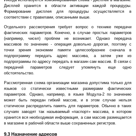
Дисплей хранится в области активации каждой процедуры.
Формирование дисплея для процедуры осуществляется в
соответствии с правилами, описанными выше.
Отдельного рассмотрения требует вопрос о технике передачи
фактических параметров. Конечно, в случае простых параметров
(например, чисел) проблем не возникает. Однако передача
массивов по значению - операция довольно дорогая, поэтому с
точки зрения экономии памяти целесообразнее сначала в
подпрограмму передать адрес массива, а затем уже из
подпрограммы по адресу передать в магазин сам массив. В связи с
передачей параметров следует упомянуть еще одно
обстоятельство.
Рассмотренная схема организации магазина допустима только для
языков со статически известными размерами фактических
параметров. Однако, например, в языке Модула-2 по значению
может быть передан гибкий массив, и в этом случае нельзя
статически распределить память для параметров. Обычно в таких
случаях заводят так называемый «паспорт» массива, в котором
хранится вся необходимая информация, а сам массив размещается
в магазине в рабочей области выше сохраненных регистров.
9.3 Назначение адресов