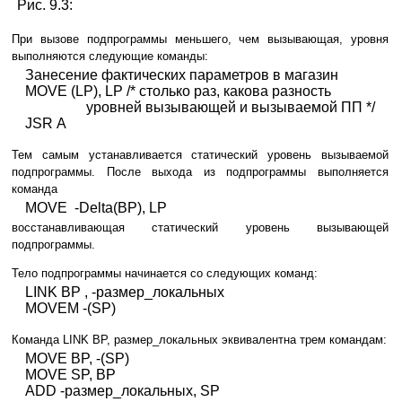
Рис. 9.3:
При вызове подпрограммы меньшего, чем вызывающая, уровня
выполняются следующие команды:
Занесение фактических параметров в магазин
MOVE (LP), LP /* столько раз, какова разность
уровней вызывающей и вызываемой ПП */
JSR A
Тем самым устанавливается статический уровень вызываемой
подпрограммы. После выхода из подпрограммы выполняется
команда
MOVE -Delta(BP), LP
восстанавливающая статический уровень вызывающей
подпрограммы.
Тело подпрограммы начинается со следующих команд:
LINK BP , -размер_локальных
MOVEM -(SP)
Команда LINK BP, размер_локальных эквивалентна трем командам:
MOVE BP, -(SP)
MOVE SP, BP
ADD -размер_локальных, SP