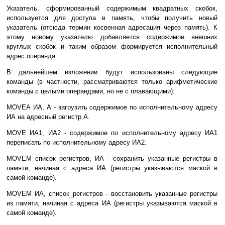
Указатель, сформированный содержимым квадратных скобок,
используется для доступа в память, чтобы получить новый
указатель (отсюда термин косвенная адресация через память). К
этому новому указателю добавляется содержимое внешних
круглых скобок и таким образом формируется исполнительный
адрес операнда.
В дальнейшем изложении будут использованы следующие
команды (в частности, рассматриваются только арифметические
команды с целыми операндами, но не с плавающими):
MOVEA ИА, А - загрузить содержимое по исполнительному адресу
ИА на адресный регистр А.
MOVE ИА1, ИА2 - содержимое по исполнительному адресу ИА1
переписать по исполнительному адресу ИА2.
MOVEM список_регистров, ИА - сохранить указанные регистры в
памяти, начиная с адреса ИА (регистры указываются маской в
самой команде).
MOVEM ИА, список_регистров - восстановить указанные регистры
из памяти, начиная с адреса ИА (регистры указываются маской в
самой команде).