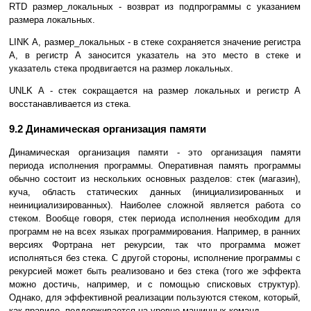
RTD размер_локальных - возврат из подпрограммы с указанием
размера локальных.
LINK A, размер_локальных - в стеке сохраняется значение регистра
А, в регистр А заносится указатель на это место в стеке и
указатель стека продвигается на размер локальных.
UNLK A - стек сокращается на размер локальных и регистр А
восстанавливается из стека.
9.2 Динамическая организация памяти
Динамическая организация памяти - это организация памяти
периода исполнения программы. Оперативная память программы
обычно состоит из нескольких основных разделов: стек (магазин),
куча, область статических данных (инициализированных и
неинициализированных). Наиболее сложной является работа со
стеком. Вообще говоря, стек периода исполнения необходим для
программ не на всех языках программирования. Например, в ранних
версиях Фортрана нет рекурсии, так что программа может
исполняться без стека. С другой стороны, исполнение программы с
рекурсией может быть реализовано и без стека (того же эффекта
можно достичь, например, и с помощью списковых структур).
Однако, для эффективной реализации пользуются стеком, который,
как правило, поддерживается на уровне машинных команд.