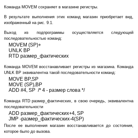
Команда MOVEM сохраняет в магазине регистры.
В результате выполнения этих команд магазин приобретает вид,
изображенный на рис. 9.1.
Выход из подпрограммы осуществляется следующей
последовательностью команд:
MOVEM (SP)+
UNLK BP
RTD размер_фактических
Команда MOVEM восстанавливает регистры из магазина. Команда
UNLK BP эквивалентна такой последовательности команд:
MOVE BP,SP
MOVE (SP),BP
ADD #4, SP /* 4 - размер слова */
Команда RTD размер_фактических, в свою очередь, эквивалентна
последовательности
ADD размер_фактических+4, SP
JMP -размер_фактических-4(SP)
После ее выполнения магазин восстанавливается до состояния,
которое было до вызова.