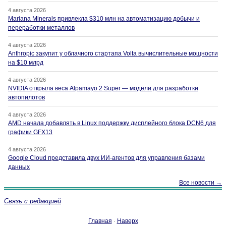
4 августа 2026
Mariana Minerals привлекла $310 млн на автоматизацию добычи и
переработки металлов
4 августа 2026
Anthropic закупит у облачного стартапа Volta вычислительные мощности
на $10 млрд
4 августа 2026
NVIDIA открыла веса Alpamayo 2 Super — модели для разработки
автопилотов
4 августа 2026
AMD начала добавлять в Linux поддержку дисплейного блока DCN6 для
графики GFX13
4 августа 2026
Google Cloud представила двух ИИ-агентов для управления базами
данных
Все новости →
Связь с редакцией
Главная
·
Наверх