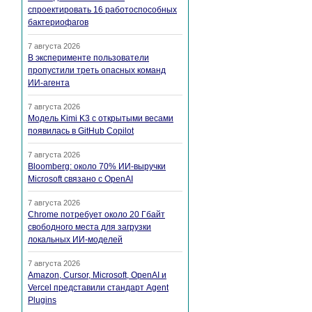
спроектировать 16 работоспособных
бактериофагов
7 августа 2026
В эксперименте пользователи
пропустили треть опасных команд
ИИ-агента
7 августа 2026
Модель Kimi K3 с открытыми весами
появилась в GitHub Copilot
7 августа 2026
Bloomberg: около 70% ИИ-выручки
Microsoft связано с OpenAI
7 августа 2026
Chrome потребует около 20 Гбайт
свободного места для загрузки
локальных ИИ-моделей
7 августа 2026
Amazon, Cursor, Microsoft, OpenAI и
Vercel представили стандарт Agent
Plugins