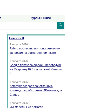
а
Курсы и книги
🔍
Новости IT
7 августа 2026
Airbnb протестирует поиск жилья по
запросам на естественном языке
7 августа 2026
Google показала офлайн-переводчик
на Raspberry Pi 5 с локальной Gemma
4
7 августа 2026
Anthropic создаёт собственную
команду разработчиков ИИ-чипов для
Claude
7 августа 2026
ИИ-модели Evo помогли