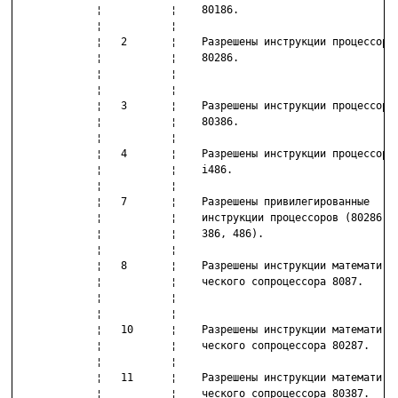
             ¦           ¦    80186.                          
             ¦           ¦                                    
             ¦   2       ¦    Разрешены инструкции процессора 
             ¦           ¦    80286.                          
             ¦           ¦                                    
             ¦           ¦                                    
             ¦   3       ¦    Разрешены инструкции процессора 
             ¦           ¦    80386.                          
             ¦           ¦                                    
             ¦   4       ¦    Разрешены инструкции процессора 
             ¦           ¦    i486.                           
             ¦           ¦                                    
             ¦   7       ¦    Разрешены привилегированные     
             ¦           ¦    инструкции процессоров (80286,  
             ¦           ¦    386, 486).                      
             ¦           ¦                                    
             ¦   8       ¦    Разрешены инструкции математи-  
             ¦           ¦    ческого сопроцессора 8087.      
             ¦           ¦                                    
             ¦           ¦                                    
             ¦   10      ¦    Разрешены инструкции математи-  
             ¦           ¦    ческого сопроцессора 80287.     
             ¦           ¦                                    
             ¦   11      ¦    Разрешены инструкции математи-  
             ¦           ¦    ческого сопроцессора 80387.     