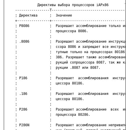
                Директивы выбора процессоров iAPx86        Таб
     -----------------T---------------------------------------
     ¦ Директива      ¦  Значение                             
     +----------------+---------------------------------------
     ¦ P8086          ¦  Разрешает ассемблирование только инст
     ¦                ¦  процессора 8086.                     
     ¦                ¦                                       
     ¦ .8086          ¦  Разрешает ассемблирование инструкций 
     ¦                ¦  ссора 8086 и запрещает все инструкции
     ¦                ¦  тупные только на процессорах 80186, 8
     ¦                ¦  386. Разрешает также ассемблирование 
     ¦                ¦  рукций сопроцессора 8087, так же как 
     ¦                ¦  рукции .8087 или 8087.               
     ¦                ¦                                       
     ¦ P186           ¦  Разрешает  ассемблирования  инструкци
     ¦                ¦  цессора 80186.                       
     ¦                ¦                                       
     ¦ .186           ¦  Разрешает  ассемблирования  инструкци
     ¦                ¦  цессора 80186.                       
     ¦                ¦                                       
     ¦ P286           ¦  Разрешает ассемблирование  всех  инст
     ¦                ¦  процессора 80286.                    
     ¦                ¦                                       
     ¦ P286N          ¦  Разрешает ассемблирование непривилеги