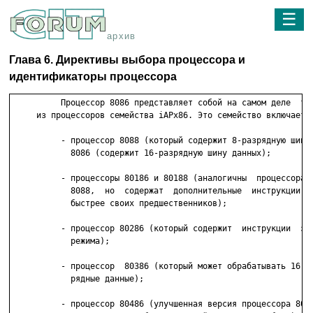
☰
архив
Глава 6. Директивы выбора процессора и
идентификаторы процессора
          Процессор 8086 представляет собой на самом деле  тол
     из процессоров семейства iAPx86. Это семейство включает в
          - процессор 8088 (который содержит 8-разрядную шину 
            8086 (содержит 16-разрядную шину данных);

          - процессоры 80186 и 80188 (аналогичны  процессорам 
            8088,  но  содержат  дополнительные  инструкции и 
            быстрее своих предшественников);

          - процессор 80286 (который содержит  инструкции  защ
            режима);

          - процессор  80386 (который может обрабатывать 16- и
            рядные данные);

          - процессор 80486 (улучшенная версия процессора 8038