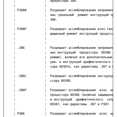
     ¦                ¦  процессора 386.                      
     ¦                ¦                                       
     ¦ P386N          ¦  Разрешает ассемблирование непривилеги
     ¦                ¦  ных (реальный  режим) инструкций проц
     ¦                ¦  386.                                 
     ¦                ¦                                       
     ¦ P386P          ¦  Разрешает ассемблирование всех (включ
     ¦                ¦  щищенный режим) инструкций процессора
     ¦                ¦                                       
     ¦                ¦                                       
     ¦ .386           ¦  Разрешает ассемблирование непривилеги
     ¦                ¦  ных инструкций  процессора  80386 (ре
     ¦                ¦  режим), включая все дополнительные ин
     ¦                ¦  ции, и инструкций арифметического соп
     ¦                ¦  сора 80387е, как директивы .387 и P38
     ¦                ¦                                       
     ¦ .386C          ¦  Разрешает ассемблирование инструкций 
     ¦                ¦  ссора 80386.                         
     ¦                ¦                                       
     ¦ .386P          ¦  Разрешает ассемблирование  всех  инст
     ¦                ¦  процессора 80386 (включая защищенный 
     ¦                ¦  и инструкций  арифметического  сопроц
     ¦                ¦  80387, как директивы .387 и P387.    
     ¦                ¦                                       
     ¦ P486           ¦  Разрешает ассемблирование  всех  инст