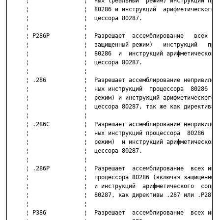
     ¦                ¦  ных (реальный  режим) инструкций проц
     ¦                ¦  80286 и инструкций  арифметического  
     ¦                ¦  цессора 80287.                       
     ¦                ¦                                       
     ¦ P286P          ¦  Разрешает  ассемблирование   всех  (в
     ¦                ¦  защищенный режим)   инструкций   проц
     ¦                ¦  80286  и  инструкций арифметического 
     ¦                ¦  цессора 80287.                       
     ¦                ¦                                       
     ¦ .286           ¦  Разрешает ассемблирование непривилеги
     ¦                ¦  ных инструкций  процессора  80286 (ре
     ¦                ¦  режим) и инструкций арифметического  
     ¦                ¦  цессора 80287, так же как директива P
     ¦                ¦                                       
     ¦ .286C          ¦  Разрешает ассемблирование непривилеги
     ¦                ¦  ных инструкций процессора  80286  (ре
     ¦                ¦  режим)  и инструкций арифметического 
     ¦                ¦  цессора 80287.                       
     ¦                ¦                                       
     ¦ .286P          ¦  Разрешает  ассемблирование  всех инст
     ¦                ¦  процессора 80286 (включая защищенный 
     ¦                ¦  и инструкций  арифметического  сопроц
     ¦                ¦  80287, как директивы .287 или .P287. 
     ¦                ¦                                       
     ¦ P386           ¦  Разрешает  ассемблирование  всех инст