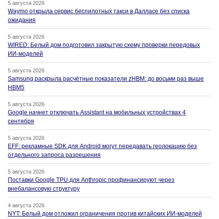
5 августа 2026
Waymo открыла сервис беспилотных такси в Далласе без списка
ожидания
5 августа 2026
WIRED: Белый дом подготовил закрытую схему проверки передовых
ИИ-моделей
5 августа 2026
Samsung раскрыла расчётные показатели zHBM: до восьми раз выше
HBM5
5 августа 2026
Google начнет отключать Assistant на мобильных устройствах 4
сентября
5 августа 2026
EFF: рекламные SDK для Android могут передавать геолокацию без
отдельного запроса разрешения
5 августа 2026
Поставки Google TPU для Anthropic профинансируют через
внебалансовую структуру
4 августа 2026
NYT: Белый дом отложил ограничения против китайских ИИ-моделей