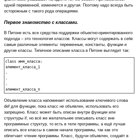
одной переменной, изменяется и другая. Поэтому надо всегда быть
осторожным с такого рода операциями.
Первое знакомство с классами.
В Питоне есть все средства поддержки объектно-ориентированного
подхода – это технология классов. Классы могут содержать в себе
самые различные элементы: переменные, константы, функции и
другие классы. Типичное описание класса в Питоне выглядит так:
class имя_класса:

элемент_класса_1

.

.

.

Объявление класса напоминает использование ключевого слова
def для функции, пока класс не объявлен, использовать его
запрещено. Класс может быть описан внутри функции или
структуры if, но всё же желательнее описывать класс вне
программных структур, то есть в теле программы, а ещё лучше
описать все классы в самом начале программы, так как это
облегчает чтение программы. Класс, будучи объявлен, создаёт в