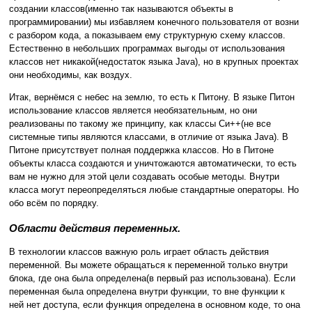
создании классов(именно так называются объекты в
программировании) мы избавляем конечного пользователя от возни
с разбором кода, а показываем ему структурную схему классов.
Естественно в небольших программах выгоды от использования
классов нет никакой(недостаток языка Java), но в крупных проектах
они необходимы, как воздух.
Итак, вернёмся с небес на землю, то есть к Питону. В языке Питон
использование классов является необязательным, но они
реализованы по такому же принципу, как классы Си++(не все
системные типы являются классами, в отличие от языка Java). В
Питоне присутствует полная поддержка классов. Но в Питоне
объекты класса создаются и уничтожаются автоматически, то есть
вам не нужно для этой цели создавать особые методы. Внутри
класса могут переопределяться любые стандартные операторы. Но
обо всём по порядку.
Области действия переменных.
В технологии классов важную роль играет область действия
переменной. Вы можете обращаться к переменной только внутри
блока, где она была определена(в первый раз использована). Если
переменная была определена внутри функции, то вне функции к
ней нет доступа, если функция определена в основном коде, то она