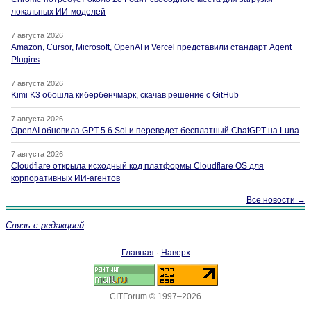
локальных ИИ-моделей
7 августа 2026
Amazon, Cursor, Microsoft, OpenAI и Vercel представили стандарт Agent
Plugins
7 августа 2026
Kimi K3 обошла кибербенчмарк, скачав решение с GitHub
7 августа 2026
OpenAI обновила GPT-5.6 Sol и переведет бесплатный ChatGPT на Luna
7 августа 2026
Cloudflare открыла исходный код платформы Cloudflare OS для
корпоративных ИИ-агентов
Все новости →
Связь с редакцией
Главная
·
Наверх
CITForum © 1997–2026