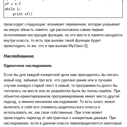
xf = x.f

while 1:

происходит следующее: возникает переменная, которая указывает
на некую область памяти, где расположена самая первая
исполняемая инструкция функции, но это место в памяти находится
внутри класса, то есть при вызове такой функции будет
происходить то же, что и при вызове MyClass.f().
Наследование.
Одиночное наследование.
Если бы для каждой конкретной цели нам приходилось бы писать
новый код, забывая про всё, что сделано ранее или в лучшем
случае копируя старый текст в новый, то программисты долго бы
топтались на месте или их разработки были бы полны ошибок. При
объектно-ориентированном программировании имеет место другой
подход, а именно механизм наследования. То есть класс может
включить в себя все элементы родительского класса и
использовать их, как свои собственные. При этом может
происходить переход от абстрактных к конкретным данным. При
наследовании, если в данном классе переопределяются некоторые