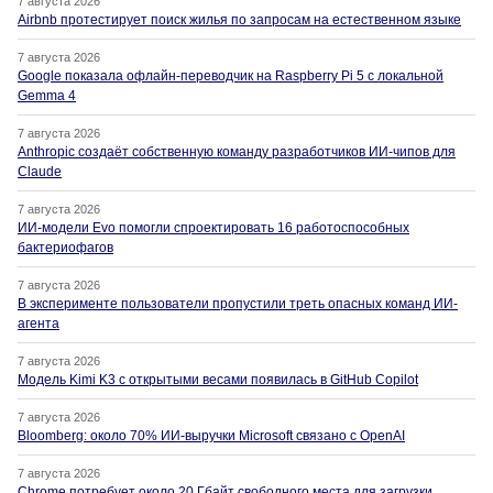
7 августа 2026
Airbnb протестирует поиск жилья по запросам на естественном языке
7 августа 2026
Google показала офлайн-переводчик на Raspberry Pi 5 с локальной
Gemma 4
7 августа 2026
Anthropic создаёт собственную команду разработчиков ИИ-чипов для
Claude
7 августа 2026
ИИ-модели Evo помогли спроектировать 16 работоспособных
бактериофагов
7 августа 2026
В эксперименте пользователи пропустили треть опасных команд ИИ-
агента
7 августа 2026
Модель Kimi K3 с открытыми весами появилась в GitHub Copilot
7 августа 2026
Bloomberg: около 70% ИИ-выручки Microsoft связано с OpenAI
7 августа 2026
Chrome потребует около 20 Гбайт свободного места для загрузки