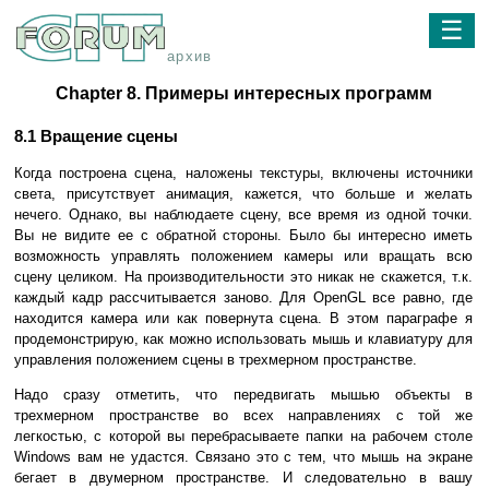
☰
архив
Chapter 8. Примеры интересных программ
8.1 Вращение сцены
Когда построена сцена, наложены текстуры, включены источники
света, присутствует анимация, кажется, что больше и желать
нечего. Однако, вы наблюдаете сцену, все время из одной точки.
Вы не видите ее с обратной стороны. Было бы интересно иметь
возможность управлять положением камеры или вращать всю
сцену целиком. На производительности это никак не скажется, т.к.
каждый кадр рассчитывается заново. Для OpenGL все равно, где
находится камера или как повернута сцена. В этом параграфе я
продемонстрирую, как можно использовать мышь и клавиатуру для
управления положением сцены в трехмерном пространстве.
Надо сразу отметить, что передвигать мышью объекты в
трехмерном пространстве во всех направлениях с той же
легкостью, с которой вы перебрасываете папки на рабочем столе
Windows вам не удастся. Связано это с тем, что мышь на экране
бегает в двумерном пространстве. И следовательно в вашу