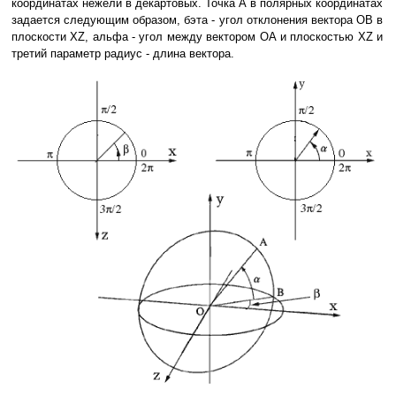
координатах нежели в декартовых. Точка А в полярных координатах
задается следующим образом, бэта - угол отклонения вектора ОВ в
плоскости XZ, альфа - угол между вектором ОА и плоскостью XZ и
третий параметр радиус - длина вектора.