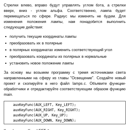
Стрелки влево, вправо будут управлять углом бэта, а стрелки
вверх, вниз - углом альфа. Соответственно, лампа будет
перемещаться по сфере. Радиус мы изменять не будем. Для
изменения положения лампы, нам понадобится выполнить
следующие действия:
получить текущие координаты лампы
преобразовать их в полярные
в полярных координатах изменить соответствующий угол
преобразовать координаты из полярных в нормальные
установить новое положение лампы
За основу мы возьмем программу с тремя источниками света
направленными на сферу из главы "Освещение". Создайте новый
проект и скопируйте в него файл lamps.c. Объявите функции-
обработчики и отредактируйте соответствующим образом функцию
main.
    auxKeyFunc(AUX_LEFT, Key_LEFT);

    auxKeyFunc(AUX_RIGHT, Key_RIGHT);

    auxKeyFunc(AUX_UP, Key_UP);
