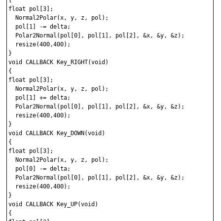
float pol[3];

  Normal2Polar(x, y, z, pol);

  pol[1] -= delta;

  Polar2Normal(pol[0], pol[1], pol[2], &x, &y, &z);

  resize(400,400);

}

void CALLBACK Key_RIGHT(void)

{

float pol[3];

  Normal2Polar(x, y, z, pol);

  pol[1] += delta;

  Polar2Normal(pol[0], pol[1], pol[2], &x, &y, &z);

  resize(400,400);

}

void CALLBACK Key_DOWN(void)

{

float pol[3];

  Normal2Polar(x, y, z, pol);

  pol[0] -= delta;

  Polar2Normal(pol[0], pol[1], pol[2], &x, &y, &z);

  resize(400,400);

}

void CALLBACK Key_UP(void)

{
