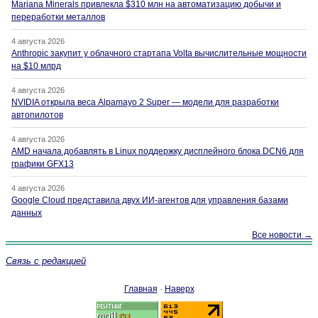
Mariana Minerals привлекла $310 млн на автоматизацию добычи и
переработки металлов
4 августа 2026
Anthropic закупит у облачного стартапа Volta вычислительные мощности
на $10 млрд
4 августа 2026
NVIDIA открыла веса Alpamayo 2 Super — модели для разработки
автопилотов
4 августа 2026
AMD начала добавлять в Linux поддержку дисплейного блока DCN6 для
графики GFX13
4 августа 2026
Google Cloud представила двух ИИ-агентов для управления базами
данных
Все новости →
Связь с редакцией
Главная
·
Наверх