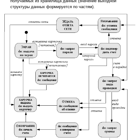
получаемых из хранилища данных (значение выходной
структуры данных формируется по частям).