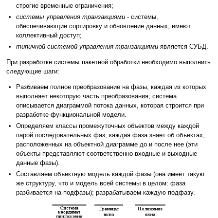
строгие временные ограничения;
системы управления транзакциями
- системы,
обеспечивающие сортировку и обновление данных; имеют
коллективный доступ;
типичной системой управления транзакциями
является СУБД.
При разработке системы пакетной обработки необходимо выполнить
следующие шаги:
Разбиваем полное преобразование на фазы, каждая из которых
выполняет некоторую часть преобразования; система
описывается диаграммой потока данных, которая строится при
разработке функциональной модели.
Определяем классы промежуточных объектов между каждой
парой последовательных фаз; каждая фаза знает об объектах,
расположенных на объектной диаграмме до и после нее (эти
объекты представляют соответственно входные и выходные
данные фазы).
Составляем объектную модель каждой фазы (она имеет такую
же структуру, что и модель всей системы в целом: фаза
разбивается на подфазы); разрабатываем каждую подфазу.