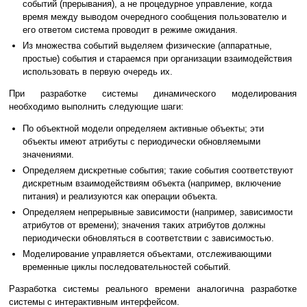
событий (прерывания), а не процедурное управление, когда
время между выводом очередного сообщения пользователю и
его ответом система проводит в режиме ожидания.
Из множества событий выделяем физические (аппаратные,
простые) события и стараемся при организации взаимодействия
использовать в первую очередь их.
При разработке системы динамического моделирования
необходимо выполнить следующие шаги:
По объектной модели определяем активные объекты; эти
объекты имеют атрибуты с периодически обновляемыми
значениями.
Определяем дискретные события; такие события соответствуют
дискретным взаимодействиям объекта (например, включение
питания) и реализуются как операции объекта.
Определяем непрерывные зависимости (например, зависимости
атрибутов от времени); значения таких атрибутов должны
периодически обновляться в соответствии с зависимостью.
Моделирование управляется объектами, отслеживающими
временные циклы последовательностей событий.
Разработка системы реального времени аналогична разработке
системы с интерактивным интерфейсом.