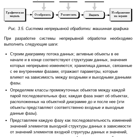
Рис. 3.5. Система непрерывной обработки: машинная графика
При разработке системы непрерывной обработки необходимо
выполнить следующие шаги:
Строим диаграмму потока данных; активные объекты в ее
начале и в конце соответствуют структурам данных, значения
которых непрерывно изменяются; хранилища данных, связанные
с ее внутренними фазами, отражают параметры, которые
влияют на зависимость между входными и выходными данными
фазы.
Определяем классы промежуточных объектов между каждой
парой последовательных фаз; каждая фаза знает об объектах,
расположенных на объектной диаграмме до и после нее (эти
объекты представляют соответственно входные и выходные
данные фазы).
Представляем каждую фазу как последовательность изменений
значений элементов выходной структуры данных в зависимости
от значений элементов входной структуры данных и значений,