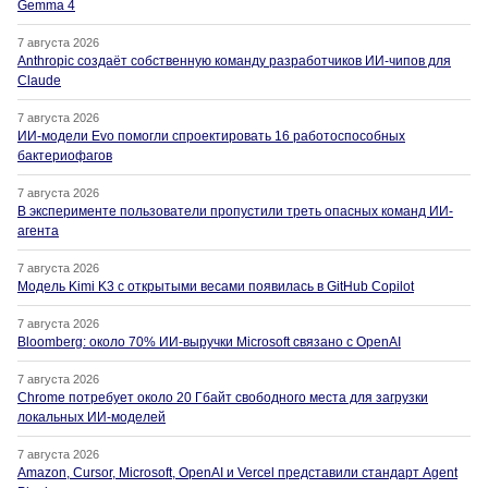
Gemma 4
7 августа 2026
Anthropic создаёт собственную команду разработчиков ИИ-чипов для
Claude
7 августа 2026
ИИ-модели Evo помогли спроектировать 16 работоспособных
бактериофагов
7 августа 2026
В эксперименте пользователи пропустили треть опасных команд ИИ-
агента
7 августа 2026
Модель Kimi K3 с открытыми весами появилась в GitHub Copilot
7 августа 2026
Bloomberg: около 70% ИИ-выручки Microsoft связано с OpenAI
7 августа 2026
Chrome потребует около 20 Гбайт свободного места для загрузки
локальных ИИ-моделей
7 августа 2026
Amazon, Cursor, Microsoft, OpenAI и Vercel представили стандарт Agent