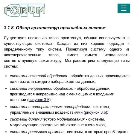
☰
3.1.8. Обзор архитектур прикладных систем
Существует несколько типов архитектур, обычно используемых в
существующих системах. Каждая из них хорошо подходит к
определенному типу систем. Проектируя систему одного из
нижеперечисленных типов, имеет смысл использовать
соответствующую архитектуру. Мы рассмотрим следующие типы
систем:
системы пакетной обработки
- обработка данных производится
один раз для каждого набора входных данных;
системы непрерывной обработки
- обработка данных
производится непрерывно над сменяющимися входными
данными (
рисунок 3.5
);
системы с интерактивным интерфейсом
- системы,
управляемые внешними воздействиями (
рисунок 3.6
);
системы динамического моделирования
- системы,
моделирующие поведение объектов внешнего мира;
системы реального времени
- системы, в которых преобладают