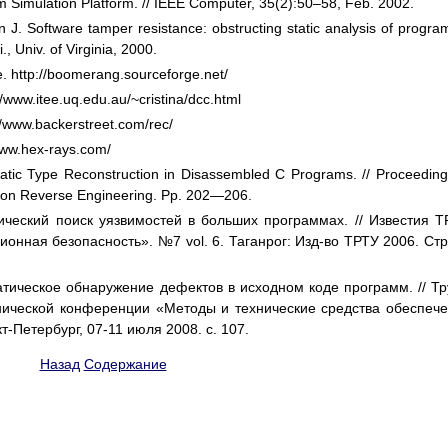
em Simulation Platform. // IEEE Computer, 35(2):50–58, Feb. 2002.
on J. Software tamper resistance: obstructing static analysis of program
, Univ. of Virginia, 2000.
http://boomerang.sourceforge.net/
www.itee.uq.edu.au/~cristina/dcc.html
/www.backerstreet.com/rec/
www.hex-rays.com/
tic Type Reconstruction in Disassembled C Programs. // Proceeding
 on Reverse Engineering. Pp. 202—206.
ический поиск уязвимостей в больших программах. // Известия Т
нная безопасность». №7 vol. 6. Таганрог: Изд-во ТРТУ 2006. Стр
атическое обнаружение дефектов в исходном коде программ. // Т
нической конференции «Методы и технические средства обеспеч
-Петербург, 07-11 июля 2008. с. 107.
Назад
Содержание