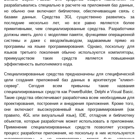
разрабатывались специально в расчете на приложения баз данных,
но обычно они включают библиотеки, обеспечивающие связь с
базами данных. Средства 3GL существенно развились за
последние несколько лет, но все равно являются более
примитивными, чем специализированные средства. Разработчики
должны иметь дело с моделями памяти, функциями операционной
системы и даже с вводом/выводом, задаваемым прямо из
программы на языке программирования. Однако, поскольку для
языков третьего поколения обычно используются компиляторы,
преимуществом таких средств является повышенная
эффективность выполняемого кода.
Специализированные средства предназначены для специфической
цели создания приложений баз данных в архитектуре "клиент-
сервер". Сегодня всем привычны такие названия
специализированных средств как PowerBuilder, Delphi и Visual Basic.
Такие средства обеспечивают разработчика всем необходимым для
проектирования, построения и внедрения приложения. Кроме того,
они включают высокоуровневый язык программирования (как
правило, 4GL или визуальный язык), IDE, отладчик и библиотеку
объектов, которые разработчик может использовать в приложении.
Применение специализированных средств позволяет ускорить
процесс разработки приложения, но поскольку в них используются
интерпретаторы, а не компиляторы, может быть утрачена