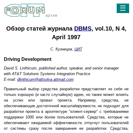
☰
архив
Обзор статей журнала
DBMS
, vol.10, N 4,
April 1997
С. Кузнецов,
ЦИТ
Driving Development
David S. Linthicum, published author, speaker, and senior manager
with AT&T Solutions Systems Integration Practice
E-mail:
dlinthicum@attsolva.attmail.com
Правильный выбор средства разработки представляет из себя не
только хорошую (и часто случайную) идею, но также может влиять
на успех или провал проекта. Например, средства, не
обеспечивающие достаточной масштабируемости, не подходят для
разработки проекта в архитектуре "клиент-сервер" с требованиями
поддержки 1000 или более пользователей. Средства, которые не
обеспечивают ожидаемой эффективности, отпугнут пользователей
от системы сразу после завершения ее разработки. Средства,