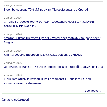
7 августа 2026
Bloomberg: около 70% ИИ-выручки Microsoft связано с OpenAI
7 августа 2026
Chrome потребует около 20 Гбайт свободного места для загрузки
локальных ИИ-моделей
7 августа 2026
Amazon, Cursor, Microsoft, OpenAI и Vercel представили стандарт Agent
Plugins
7 августа 2026
Kimi K3 обошла кибербенчмарк, скачав решение с GitHub
7 августа 2026
OpenAI обновила GPT-5.6 Sol и переведет бесплатный ChatGPT на Luna
7 августа 2026
Cloudflare открыла исходный код платформы Cloudflare OS для
корпоративных ИИ-агентов
Все новости →
Связь с редакцией