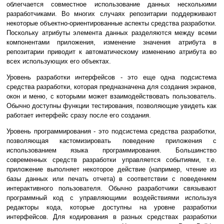
облегчается совместное использование данных несколькими
разработчиками. Во многих случаях репозитарии поддерживают
некоторые объектно-ориентированные аспекты средства разработки.
Поскольку атрибуты элемента данных разделяются между всеми
компонентами приложения, изменение значения атрибута в
репозитарии приводит к автоматическому изменению атрибута во
всех использующих его объектах.
Уровень разработки интерфейсов - это еще одна подсистема
средства разработки, которая предназначена для создания экранов,
окон и меню, с которыми может взаимодействовать пользователь.
Обычно доступны функции тестирования, позволяющие увидеть как
работает интерфейс сразу после его создания.
Уровень программирования - это подсистема средства разработки,
позволяющая кастомизировать поведение приложения с
использованием языка программирования. Большинство
современных средств разработки управляется событиями, т.е.
приложение выполняет некоторое действие (например, чтение из
базы данных или печать отчета) в соответствии с поведением
интерактивного пользователя. Обычно разработчики связывают
программный код с управляющими воздействиями используя
редакторы кода, которые доступны на уровне разработки
интерфейсов. Для кодирования в разных средствах разработки