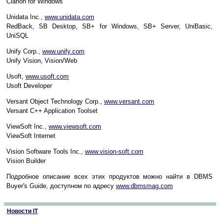
Clarion for Windows
Unidata Inc.,
www.unidata.com
RedBack, SB Desktop, SB+ for Windows, SB+ Server, UniBasic,
UniSQL
Unify Corp.,
www.unify.com
Unify Vision, Vision/Web
Usoft,
www.usoft.com
Usoft Developer
Versant Object Technology Corp.,
www.versant.com
Versant C++ Application Toolset
ViewSoft Inc.,
www.viewsoft.com
ViewSoft Internet
Vision Software Tools Inc.,
www.vision-soft.com
Vision Builder
Подробное описание всех этих продуктов можно найти в DBMS
Buyer's Guide, доступном по адресу
www.dbmsmag.com
Новости IT