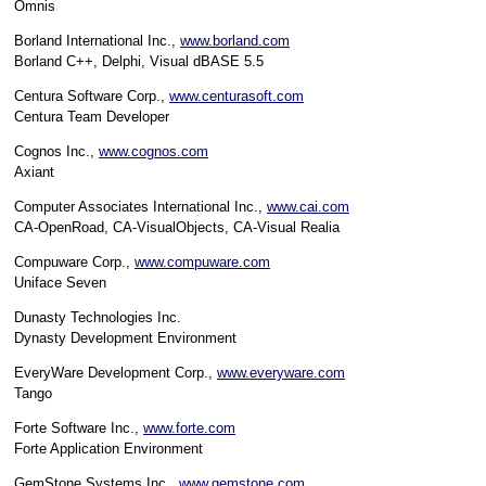
Omnis
Borland International Inc.,
www.borland.com
Borland C++, Delphi, Visual dBASE 5.5
Centura Software Corp.,
www.centurasoft.com
Centura Team Developer
Cognos Inc.,
www.cognos.com
Axiant
Computer Associates International Inc.,
www.cai.com
CA-OpenRoad, CA-VisualObjects, CA-Visual Realia
Compuware Corp.,
www.compuware.com
Uniface Seven
Dunasty Technologies Inc.
Dynasty Development Environment
EveryWare Development Corp.,
www.everyware.com
Tango
Forte Software Inc.,
www.forte.com
Forte Application Environment
GemStone Systems Inc.,
www.gemstone.com