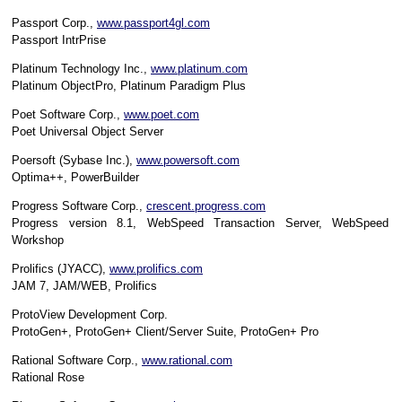
Passport Corp.,
www.passport4gl.com
Passport IntrPrise
Platinum Technology Inc.,
www.platinum.com
Platinum ObjectPro, Platinum Paradigm Plus
Poet Software Corp.,
www.poet.com
Poet Universal Object Server
Poersoft (Sybase Inc.),
www.powersoft.com
Optima++, PowerBuilder
Progress Software Corp.,
crescent.progress.com
Progress version 8.1, WebSpeed Transaction Server, WebSpeed
Workshop
Prolifics (JYACC),
www.prolifics.com
JAM 7, JAM/WEB, Prolifics
ProtoView Development Corp.
ProtoGen+, ProtoGen+ Client/Server Suite, ProtoGen+ Pro
Rational Software Corp.,
www.rational.com
Rational Rose