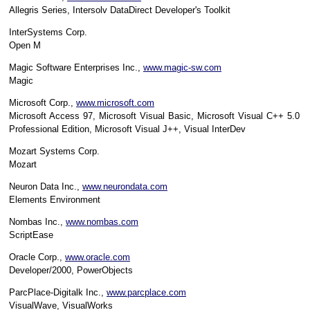
Allegris Series, Intersolv DataDirect Developer's Toolkit
InterSystems Corp.
Open M
Magic Software Enterprises Inc.,
www.magic-sw.com
Magic
Microsoft Corp.,
www.microsoft.com
Microsoft Access 97, Microsoft Visual Basic, Microsoft Visual C++ 5.0
Professional Edition, Microsoft Visual J++, Visual InterDev
Mozart Systems Corp.
Mozart
Neuron Data Inc.,
www.neurondata.com
Elements Environment
Nombas Inc.,
www.nombas.com
ScriptEase
Oracle Corp.,
www.oracle.com
Developer/2000, PowerObjects
ParcPlace-Digitalk Inc.,
www.parcplace.com
VisualWave, VisualWorks