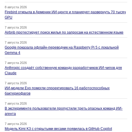
8 августа 2026
Firebird открыла в Армении ИИ-центр и планирует развернуть 70 тысяч
GPU
7 августа 2026
Airbnb протестирует поиск жилья по запросам на естественном языке
7 августа 2026
Google показала офлайн-переводчик на Raspberry Pi 5 с локальной
Gemma 4
7 августа 2026
Anthropic создаёт собственную команду разработчиков ИИ-чипов для
Claude
7 августа 2026
ИИ-модели Evo помогли спроектировать 16 работоспособных
бактериофагов
7 августа 2026
В эксперименте пользователи пропустили треть опасных команд ИИ-
агента
7 августа 2026
Модель Kimi K3 с открытыми весами появилась в GitHub Copilot