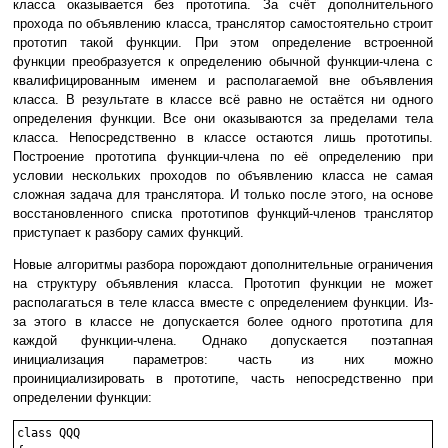
класса оказывается без прототипа. За счёт дополнительного
прохода по объявлению класса, транслятор самостоятельно строит
прототип такой функции. При этом определение встроенной
функции преобразуется к определению обычной функции-члена с
квалифицированным именем и располагаемой вне объявления
класса. В результате в классе всё равно не остаётся ни одного
определения функции. Все они оказываются за пределами тела
класса. Непосредственно в классе остаются лишь прототипы.
Построение прототипа функции-члена по её определению при
условии нескольких проходов по объявлению класса не самая
сложная задача для транслятора. И только после этого, на основе
восстановленного списка прототипов функций-членов транслятор
приступает к разбору самих функций.
Новые алгоритмы разбора порождают дополнительные ограничения
на структуру объявления класса. Прототип функции не может
располагаться в теле класса вместе с определением функции. Из-
за этого в классе не допускается более одного прототипа для
каждой функции-члена. Однако допускается поэтапная
инициализация параметров: часть из них можно
проинициализировать в прототипе, часть непосредственно при
определении функции:
class QQQ
