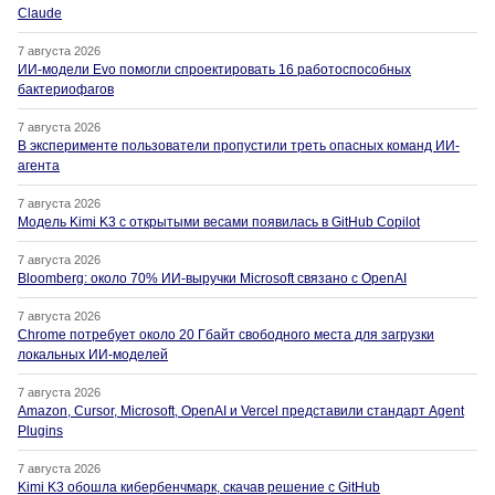
Claude
7 августа 2026
ИИ-модели Evo помогли спроектировать 16 работоспособных
бактериофагов
7 августа 2026
В эксперименте пользователи пропустили треть опасных команд ИИ-
агента
7 августа 2026
Модель Kimi K3 с открытыми весами появилась в GitHub Copilot
7 августа 2026
Bloomberg: около 70% ИИ-выручки Microsoft связано с OpenAI
7 августа 2026
Chrome потребует около 20 Гбайт свободного места для загрузки
локальных ИИ-моделей
7 августа 2026
Amazon, Cursor, Microsoft, OpenAI и Vercel представили стандарт Agent
Plugins
7 августа 2026
Kimi K3 обошла кибербенчмарк, скачав решение с GitHub