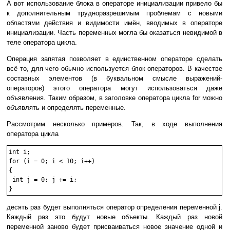
А вот использование блока в операторе инициализации привело бы
к дополнительным трудноразрешимым проблемам с новыми
областями действия и видимости имён, вводимых в операторе
инициализации. Часть переменных могла бы оказаться невидимой в
теле оператора цикла.
Операция запятая позволяет в единственном операторе сделать
всё то, для чего обычно используется блок операторов. В качестве
составных элементов (в буквальном смысле выражений-
операторов) этого оператора могут использоваться даже
объявления. Таким образом, в заголовке оператора цикла for можно
объявлять и определять переменные.
Рассмотрим несколько примеров. Так, в ходе выполнения
оператора цикла
int i;

for (i = 0; i < 10; i++)

{

 int j = 0; j += i;

десять раз будет выполняться оператор определения переменной j.
Каждый раз это будут новые объекты. Каждый раз новой
переменной заново будет присваиваться новое значение одной и