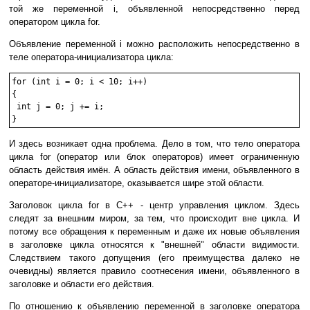
той же переменной i, объявленной непосредственно перед
оператором цикла for.
Объявление переменной i можно расположить непосредственно в
теле оператора-инициализатора цикла:
for (int i = 0; i < 10; i++)

{

 int j = 0; j += i;

И здесь возникает одна проблема. Дело в том, что тело оператора
цикла for (оператор или блок операторов) имеет ограниченную
область действия имён. А область действия имени, объявленного в
операторе-инициализаторе, оказывается шире этой области.
Заголовок цикла for в C++ - центр управления циклом. Здесь
следят за внешним миром, за тем, что происходит вне цикла. И
потому все обращения к переменным и даже их новые объявления
в заголовке цикла относятся к "внешней" области видимости.
Следствием такого допущения (его преимущества далеко не
очевидны) является правило соотнесения имени, объявленного в
заголовке и области его действия.
По отношению к объявлению переменной в заголовке оператора