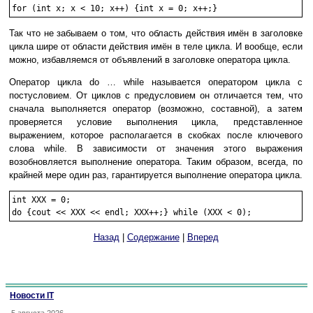
for (int x; x < 10; x++) {int x = 0; x++;}
Так что не забываем о том, что область действия имён в заголовке
цикла шире от области действия имён в теле цикла. И вообще, если
можно, избавляемся от объявлений в заголовке оператора цикла.
Оператор цикла do … while называется оператором цикла с
постусловием. От циклов с предусловием он отличается тем, что
сначала выполняется оператор (возможно, составной), а затем
проверяется условие выполнения цикла, представленное
выражением, которое располагается в скобках после ключевого
слова while. В зависимости от значения этого выражения
возобновляется выполнение оператора. Таким образом, всегда, по
крайней мере один раз, гарантируется выполнение оператора цикла.
int XXX = 0;

Назад
|
Содержание
|
Вперед
Новости IT