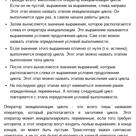
Если он не пустой, выражение за выражением, слева направо.
Этот этап можно назвать этапом инициализации цикла. Он
выполняется один раз, в самом начале работы цикла.
Затем вычисляется значение выражения, которое располагается
слева от оператора инициализации. Это выражение называется
выражением условия продолжения цикла. Сам этап можно
назвать этапом определения условий выполнимости.
Если значение этого выражения отлично от нуля (т.е. истинно),
выполняется оператор цикла. Этот этап можно назвать этапом
выполнения тела цикла.
После этого вычисляются значения выражений, которые
располагаются слева от выражения условия продолжения
цикла. Этот этап можно назвать этапом вычисления шага цикла.
На последних двух этапах могут измениться значения ранее
определённых переменных. А потому следующий цикл
повторяется с этапа определения условий выполнимости.
Оператор инициализации цикла - это всего лишь название
оператора, который располагается в заголовке цикла. Этот
оператор может инициализировать переменные, если того требует
алгоритм, в этот оператор могут входить любые выражения, в конце
концов, он может быть пустым. Транслятору важен синтаксис
оператора, а не то, как будет выполняться данный оператор цикла.