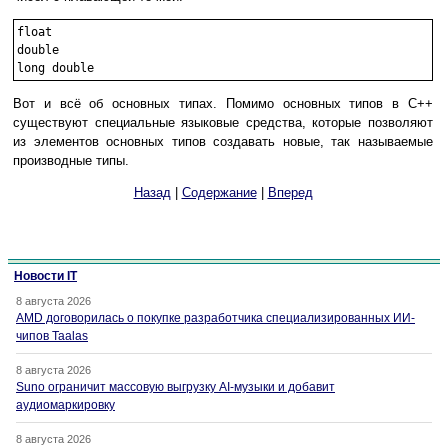
float

double

Вот и всё об основных типах. Помимо основных типов в C++
существуют специальные языковые средства, которые позволяют
из элементов основных типов создавать новые, так называемые
производные типы.
Назад
|
Содержание
|
Вперед
Новости IT
8 августа 2026
AMD договорилась о покупке разработчика специализированных ИИ-
чипов Taalas
8 августа 2026
Suno ограничит массовую выгрузку AI-музыки и добавит
аудиомаркировку
8 августа 2026