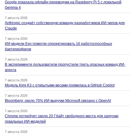
Google показала офлайн-переводчик на Raspberry Pi 5 с локальной
Gemma 4
7 августа 2026
Anthropic создаёт собственную команду разработчиков ИИ-чипов для
Claude
7 августа 2026
ИИ-модели Evo помогли спроектировать 16 работоспособных
бактериофагов
7 августа 2026
В эксперименте пользователи пропустили треть опасных команд ИИ-
агента
7 августа 2026
Модель Kimi K3 с открытыми весами появилась в GitHub Copilot
7 августа 2026
Bloomberg: около 70% ИИ-выручки Microsoft связано с OpenAI
7 августа 2026
Chrome потребует около 20 Гбайт свободного места для загрузки
локальных ИИ-моделей
7 августа 2026