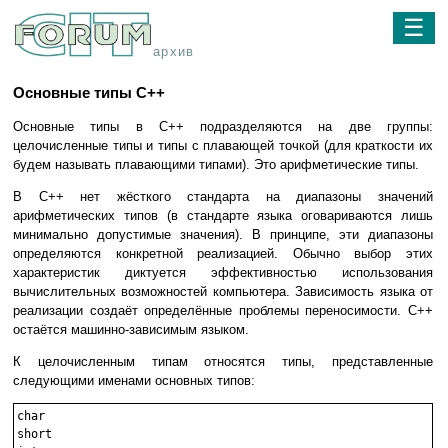
☰
архив
Основные типы C++
Основные типы в C++ подразделяются на две группы:
целочисленные типы и типы с плавающей точкой (для краткости их
будем называть плавающими типами). Это арифметические типы.
В C++ нет жёсткого стандарта на диапазоны значений
арифметических типов (в стандарте языка оговариваются лишь
минимально допустимые значения). В принципе, эти диапазоны
определяются конкретной реализацией. Обычно выбор этих
характеристик диктуется эффективностью использования
вычислительных возможностей компьютера. Зависимость языка от
реализации создаёт определённые проблемы переносимости. C++
остаётся машинно-зависимым языком.
К целочисленным типам относятся типы, представленные
следующими именами основных типов:
char

short
