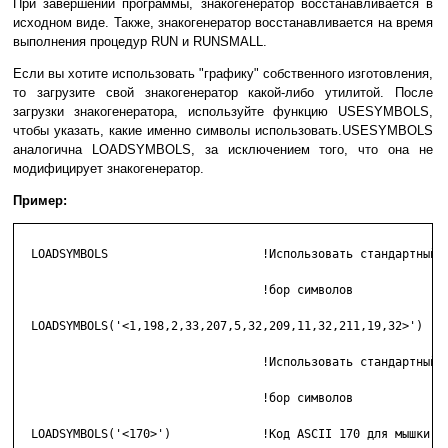
При завершении программы, знакогенератор восстанавливается в
исходном виде. Также, знакогенератор восстанавливается на время
выполнения процедур RUN и RUNSMALL.
Если вы хотите использовать "графику" собственного изготовления,
то загрузите свой знакогенератор какой-либо утилитой. После
загрузки знакогенератора, используйте функцию USESYMBOLS,
чтобы указать, какие именно символы использовать.USESYMBOLS
аналогична LOADSYMBOLS, за исключением того, что она не
модифицирует знакогенератор.
Пример:
  LOADSYMBOLS                      !Использовать стандартный н
                                   !бор символов

  LOADSYMBOLS('<1,198,2,33,207,5,32,209,11,32,211,19,32>')

                                   !Использовать стандартный н
                                   !бор символов

  LOADSYMBOLS('<170>')             !Код ASCII 170 для мышки,
