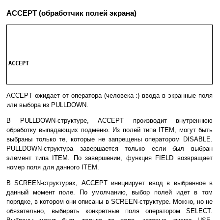
ACCEPT (обработчик полей экрана)
ACCEPT

ACCEPT ожидает от оператора (человека :) ввода в экранные поля
или выбора из PULLDOWN.
В PULLDOWN-структуре, ACCEPT производит внутреннюю
обработку выпадающих подменю. Из полей типа ITEM, могут быть
выбраны только те, которые не запрещены оператором DISABLE.
PULLDOWN-структура завершается только если был выбран
элемент типа ITEM. По завершении, функция FIELD возвращает
номер поля для данного ITEM.
В SCREEN-структурах, ACCEPT инициирует ввод в выбранное в
данный момент поле. По умолчанию, выбор полей идет в том
порядке, в котором они описаны в SCREEN-структуре. Можно, но не
обязательно, выбирать конкретные поля оператором SELECT.