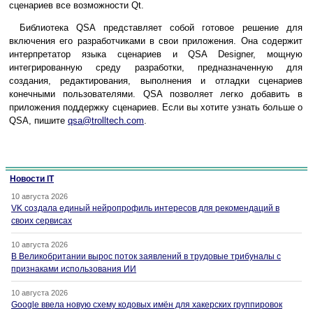
сценариев все возможности Qt.
Библиотека QSA представляет собой готовое решение для
включения его разработчиками в свои приложения. Она содержит
интерпретатор языка сценариев и QSA Designer, мощную
интегрированную среду разработки, предназначенную для
создания, редактирования, выполнения и отладки сценариев
конечными пользователями. QSA позволяет легко добавить в
приложения поддержку сценариев. Если вы хотите узнать больше о
QSA, пишите
qsa@trolltech.com
.
Новости IT
10 августа 2026
VK создала единый нейропрофиль интересов для рекомендаций в
своих сервисах
10 августа 2026
В Великобритании вырос поток заявлений в трудовые трибуналы с
признаками использования ИИ
10 августа 2026
Google ввела новую схему кодовых имён для хакерских группировок