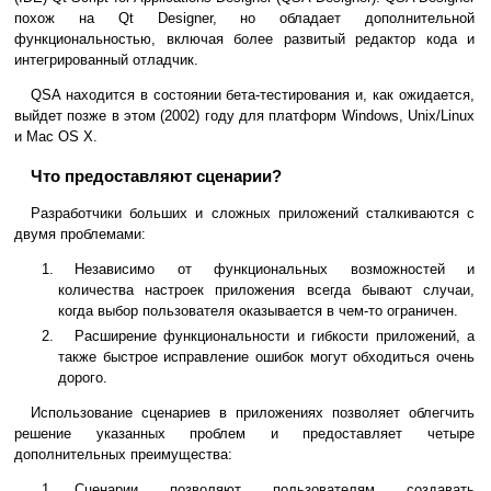
похож на Qt Designer, но обладает дополнительной
функциональностью, включая более развитый редактор кода и
интегрированный отладчик.
QSA находится в состоянии бета-тестирования и, как ожидается,
выйдет позже в этом (2002) году для платформ Windows, Unix/Linux
и Mac OS X.
Что предоставляют сценарии?
Разработчики больших и сложных приложений сталкиваются с
двумя проблемами:
Независимо от функциональных возможностей и
количества настроек приложения всегда бывают случаи,
когда выбор пользователя оказывается в чем-то ограничен.
Расширение функциональности и гибкости приложений, а
также быстрое исправление ошибок могут обходиться очень
дорого.
Использование сценариев в приложениях позволяет облегчить
решение указанных проблем и предоставляет четыре
дополнительных преимущества:
Сценарии позволяют пользователям создавать