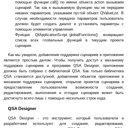
помощью функции call() по имени объекта action вызываем
сценарий. Так как в вызываемую функцию мы не передаем
никаких параметров, указываем пустой объект QValueList. В
случае необходимости передачи параметров пользователь
должен будет создать диалог и установить параметры с
помощью элементов управления.
Функция QtApplicationScript::globalFunctions() возвращает
список всех глобальных функций в текущем проекте
сценария.
Как мы увидели, добавление поддержки сценариев в приложение
является простым делом. Чтобы получить доступ к механизму
поддержки сценариев и программе QSA Designer, приложение
должно быть собрано с библиотекой QSA. Как только библиотека
QSA становится доступной, добавление объектов приложения в
механизм поддержки сценариев, открытие проектов сценариев и
предоставление пользователям возможности создания,
редактирования, выполнения и отладки сценариев может быть
достигнуто всего лишь с помощью нескольких строк кода.
QSA Designer
QSA Designer - это инструмент, который пользователи и
разработчики используют для создания, редактирования,