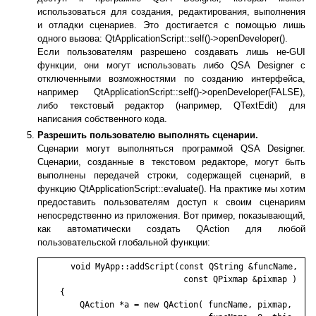
использоваться для создания, редактирования, выполнения
и отладки сценариев. Это достигается с помощью лишь
одного вызова: QtApplicationScript::self()->openDeveloper().
Если пользователям разрешено создавать лишь не-GUI
функции, они могут использовать либо QSA Designer с
отключенными возможностями по созданию интерфейса,
например QtApplicationScript::self()->openDeveloper(FALSE),
либо текстовый редактор (например, QTextEdit) для
написания собственного кода.
Разрешить пользователю выполнять сценарии.
Сценарии могут выполняться программой QSA Designer.
Сценарии, созданные в текстовом редакторе, могут быть
выполнены передачей строки, содержащей сценарий, в
функцию QtApplicationScript::evaluate(). На практике мы хотим
предоставить пользователям доступ к своим сценариям
непосредственно из приложения. Вот пример, показывающий,
как автоматически создать QAction для любой
пользовательской глобальной функции:
    void MyApp::addScript(const QString &funcName, 

                             const QPixmap &pixmap )

    {

        QAction *a = new QAction( funcName, pixmap,
