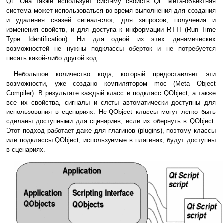
Qt. Она также использует систему свойств Qt. Мета-объектная
система может использоваться во время выполнения для создания
и удаления связей сигнал-слот, для запросов, получения и
изменения свойств, и для доступа к информации RTTI (Run Time
Type Identification). Ни для одной из этих динамических
возможностей не нужны подклассы оберток и не потребуется
писать какой-либо другой код.
Небольшое количество кода, который предоставляет эти
возможности, уже создано компилятором moc (Meta Object
Compiler). В результате каждый класс и подкласс QObject, а также
все их свойства, сигналы и слоты автоматически доступны для
использования в сценариях. Не-QObject классы могут легко быть
сделаны доступными для сценариев, если их обернуть в QObject.
Этот подход работает даже для плагинов (plugins), поэтому классы
или подклассы QObject, используемые в плагинах, будут доступны
в сценариях.