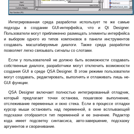
Интегрированная среда разработки использует те же самые
подходы в создании GUI-интерфейса, что и Qt Designer.
Пользователи могут приближенно размещать элементы интерфейса
и выбором одного из типов компоновок в панели инструментов
создавать масштабируемые диалоги. Также среда разработки
позволяет легко связывать сигналы со слотами.
Если у пользователей не должно быть возможности создавать
собственные диалоги, разработчики могут отключить возможности
создания GUI в среде QSA Designer. В этом режиме пользователи
могут создавать, редактировать, выполнять и отлаживать лишь не-
GUI функции.
QSA Designer включает полностью интегрированный отладчик,
который предлагает точки останова, пошаговое выполнение,
отслеживание переменных и окно стека. Если в процессе отладки
курсор мыши остановить над переменной, в окне всплывающей
подсказки отобразится тип переменной и ее значение. Редактор
кода имеет подсветку синтаксиса, авто-завершение, подсказку
аргументов и сворачивание.