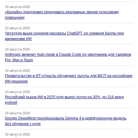
10 августа 2026
«Билайн» предложил передавать рекламные звонки голосовому
помощнику
10 августа 2026
Читатели выше оценили рассказы ChatGPT, но снижали баллы при
маркировке ИИ
10 августа 2026
Anthropic включит Auto mode в Claude Code по умолчанию для тарифов
Pro, Max и Team
10 августа 2026
Правительство и ИТ-отрасль обсуждают льготы для МСП на российские
ИИ-решения
10 августа 2026
Российский рынок ИИ в 2025 году вырос почти на 30%, до 316 млрд
рублей
10 августа 2026
Google DeepMind преобразовала Gemma 4 в диффузионную модель
без обучения с нуля
10 августа 2026