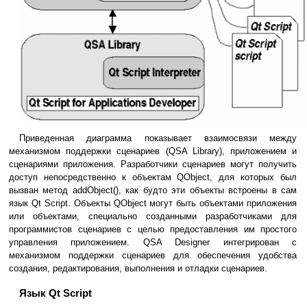
Приведенная диаграмма показывает взаимосвязи между
механизмом поддержки сценариев (QSA Library), приложением и
сценариями приложения. Разработчики сценариев могут получить
доступ непосредственно к объектам QObject, для которых был
вызван метод addObject(), как будто эти объекты встроены в сам
язык Qt Script. Объекты QObject могут быть объектами приложения
или объектами, специально созданными разработчиками для
программистов сценариев с целью предоставления им простого
управления приложением. QSA Designer интегрирован с
механизмом поддержки сценариев для обеспечения удобства
создания, редактирования, выполнения и отладки сценариев.
Язык Qt Script