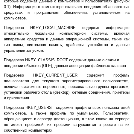
которые содержат данные о компьютере и пользователях (рисунок
3.1). Информация о компьютере включает сведения об аппаратных
средствах и программном обеспечении, установленном на
компьютере.
Поддерево HKEY_LOCAL_MACHINE содержит информацию
относительно локальной компьютерной системы, включая
аппаратные средства и данные операционной системы, такие как
тип шины, системная память, драйверы, устройства и данные
управления запуском.
Поддерево HKEY_CLASSIS_ROOT содержит данные о связи и
внедрении объектов (OLE), данные ассоциации файловых классов.
Поддерево HKEY_CURRENT_USER содержит профиль
пользователя для текущего зарегистрированного пользователя,
включая системные переменные, персональные группы программ,
установки рабочего стола (desktop), сетевые соединения, принтеры
и приложения.
Поддерево HKEY_USERS - содержит профили всех пользователей
компьютера, а также профиль по умолчанию. Пользователи,
обращающиеся к серверу дистанционно, в этом ключе на сервере
не имеют профилей, их профили загружаются в реестр на их
собственных компьютерах.