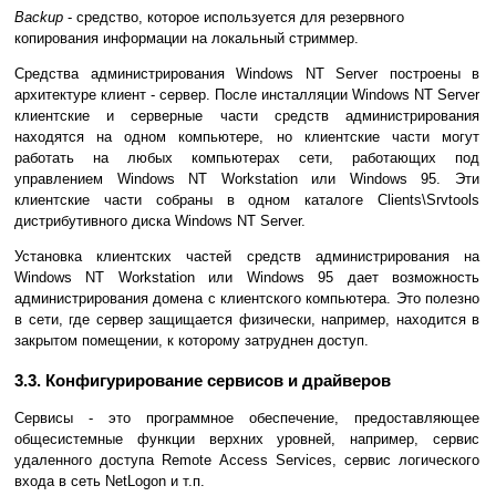
Backup
- средство, которое используется для резервного
копирования информации на локальный стриммер.
Средства администрирования Windows NT Server построены в
архитектуре клиент - сервер. После инсталляции Windows NT Server
клиентские и серверные части средств администрирования
находятся на одном компьютере, но клиентские части могут
работать на любых компьютерах сети, работающих под
управлением Windows NT Workstation или Windows 95. Эти
клиентские части собраны в одном каталоге Clients\Srvtools
дистрибутивного диска Windows NT Server.
Установка клиентских частей средств администрирования на
Windows NT Workstation или Windows 95 дает возможность
администрирования домена с клиентского компьютера. Это полезно
в сети, где сервер защищается физически, например, находится в
закрытом помещении, к которому затруднен доступ.
3.3. Конфигурирование сервисов и драйверов
Сервисы - это программное обеспечение, предоставляющее
общесистемные функции верхних уровней, например, сервис
удаленного доступа Remote Access Services, сервис логического
входа в сеть NetLogon и т.п.