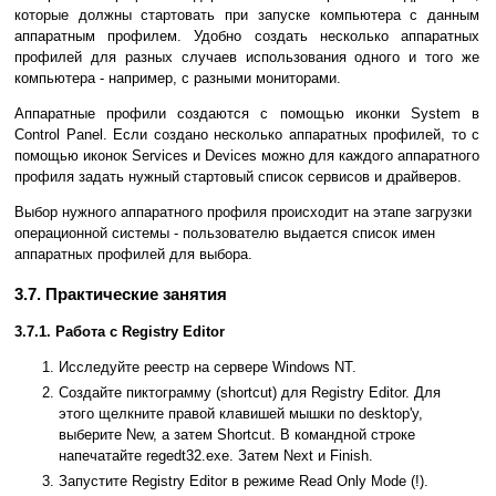
которые должны стартовать при запуске компьютера с данным
аппаратным профилем. Удобно создать несколько аппаратных
профилей для разных случаев использования одного и того же
компьютера - например, с разными мониторами.
Аппаратные профили создаются с помощью иконки System в
Control Panel. Если создано несколько аппаратных профилей, то с
помощью иконок Services и Devices можно для каждого аппаратного
профиля задать нужный стартовый список сервисов и драйверов.
Выбор нужного аппаратного профиля происходит на этапе загрузки
операционной системы - пользователю выдается список имен
аппаратных профилей для выбора.
3.7. Практические занятия
3.7.1. Работа с Registry Editor
Исследуйте реестр на сервере Windows NT.
Создайте пиктограмму (shortcut) для Registry Editor. Для
этого щелкните правой клавишей мышки по desktop'у,
выберите New, а затем Shortcut. В командной строке
напечатайте regedt32.exe. Затем Next и Finish.
Запустите Registry Editor в режиме Read Only Mode (!).