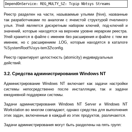
Реестр разделен на части, называемые ульями (hive), названные
так разработчиками по аналогии с ячеистой структурой пчелиного
улья. Улей является дискретным набором ключей, под-ключей и
значений, которые находятся на верхнем уровне иерархии реестра.
Улей хранится в файле с именем без расширения и файле с тем же
именем, но с расширением .LOG, которые находятся в каталоге
%SystemRoot%\sys-tem32\config.
Реестр гарантирует целостность (atomicity) индивидуальных
действий.
3.2. Средства администрирования Windows NT
Администрирование Windows NT включает как задачи настройки
системы непосредственно после инсталляции, так и задачи
ежедневной поддержки системы.
Задачи администрирования Windows NT Server и Windows NT
Workstation во многом совпадают, однако средства для выполнения
этих задач, включенные в каждый из этих продуктов, различаются.
Задачи администрирования могут быть разделены на пять групп: