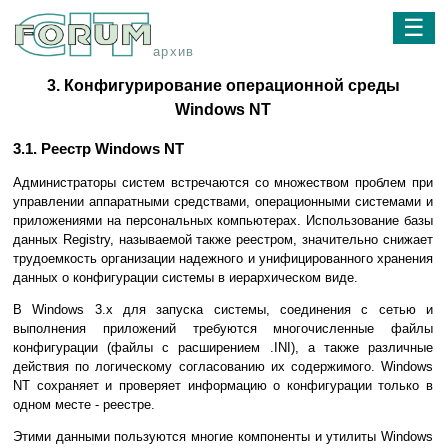
☰
архив
3. Конфигурирование операционной среды
Windows NT
3.1. Реестр Windows NT
Администраторы систем встречаются со множеством проблем при
управлении аппаратными средствами, операционными системами и
приложениями на персональных компьютерах. Использование базы
данных Registry, называемой также реестром, значительно снижает
трудоемкость организации надежного и унифицированного хранения
данных о конфигурации системы в иерархическом виде.
В Windows 3.х для запуска системы, соединения с сетью и
выполнения приложений требуются многочисленные файлы
конфигурации (файлы с расширением .INI), а также различные
действия по логическому согласованию их содержимого. Windows
NT сохраняет и проверяет информацию о конфигурации только в
одном месте - реестре.
Этими данными пользуются многие компоненты и утилиты Windows