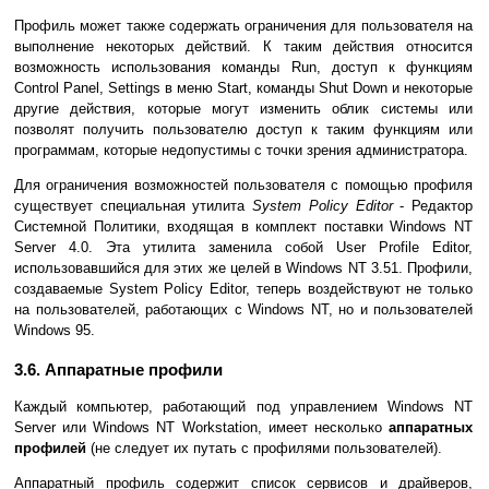
Профиль может также содержать ограничения для пользователя на
выполнение некоторых действий. К таким действия относится
возможность использования команды Run, доступ к функциям
Control Panel, Settings в меню Start, команды Shut Down и некоторые
другие действия, которые могут изменить облик системы или
позволят получить пользователю доступ к таким функциям или
программам, которые недопустимы с точки зрения администратора.
Для ограничения возможностей пользователя с помощью профиля
существует специальная утилита
System Policy Editor
- Редактор
Системной Политики, входящая в комплект поставки Windows NT
Server 4.0. Эта утилита заменила собой User Profile Editor,
использовавшийся для этих же целей в Windows NT 3.51. Профили,
создаваемые System Policy Editor, теперь воздействуют не только
на пользователей, работающих с Windows NT, но и пользователей
Windows 95.
3.6. Аппаратные профили
Каждый компьютер, работающий под управлением Windows NT
Server или Windows NT Workstation, имеет несколько
аппаратных
профилей
(не следует их путать с профилями пользователей).
Аппаратный профиль содержит список сервисов и драйверов,