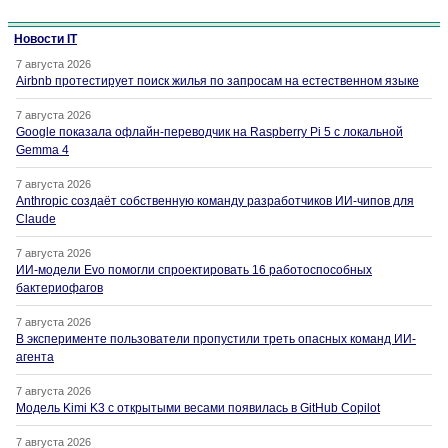
Новости IT
7 августа 2026
Airbnb протестирует поиск жилья по запросам на естественном языке
7 августа 2026
Google показала офлайн-переводчик на Raspberry Pi 5 с локальной
Gemma 4
7 августа 2026
Anthropic создаёт собственную команду разработчиков ИИ-чипов для
Claude
7 августа 2026
ИИ-модели Evo помогли спроектировать 16 работоспособных
бактериофагов
7 августа 2026
В эксперименте пользователи пропустили треть опасных команд ИИ-
агента
7 августа 2026
Модель Kimi K3 с открытыми весами появилась в GitHub Copilot
7 августа 2026