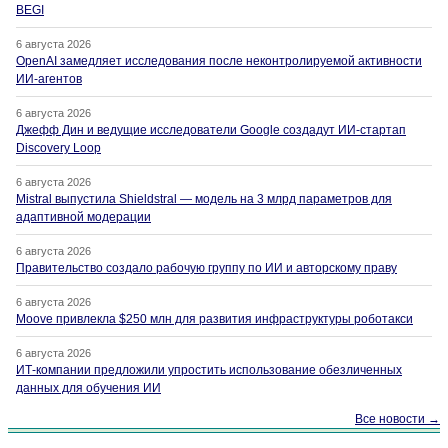
BEGI
6 августа 2026
OpenAI замедляет исследования после неконтролируемой активности
ИИ-агентов
6 августа 2026
Джефф Дин и ведущие исследователи Google создадут ИИ-стартап
Discovery Loop
6 августа 2026
Mistral выпустила Shieldstral — модель на 3 млрд параметров для
адаптивной модерации
6 августа 2026
Правительство создало рабочую группу по ИИ и авторскому праву
6 августа 2026
Moove привлекла $250 млн для развития инфраструктуры роботакси
6 августа 2026
ИТ-компании предложили упростить использование обезличенных
данных для обучения ИИ
Все новости →