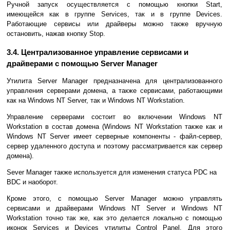
Ручной запуск осуществляется с помощью кнопки Start,
имеющейся как в группе Services, так и в группе Devices.
Работающие сервисы или драйверы можно также вручную
остановить, нажав кнопку Stop.
3.4. Централизованное управление сервисами и
драйверами с помощью Server Manager
Утилита Server Manager предназначена для централизованного
управления серверами домена, а также сервисами, работающими
как на Windows NT Server, так и Windows NT Workstation.
Управление серверами состоит во включении Windows NT
Workstation в состав домена (Windows NT Workstation также как и
Windows NT Server имеет серверные компоненты - файл-сервер,
сервер удаленного доступа и поэтому рассматривается как сервер
домена).
Sever Manager также используется для изменения статуса PDC на
BDC и наоборот.
Кроме этого, с помощью Server Manager можно управлять
сервисами и драйверами Windows NT Server и Windows NT
Workstation точно так же, как это делается локально с помощью
иконок Services и Devices утилиты Control Panel. Для этого