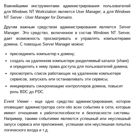
Важнейшими инструментами администрирования пользователей
для Windows NT Workstation является
User Manager
, а для Windows
NT Server -
User Manager for Domains
.
Другим важным средством администрирования является
Server
Manager
. Это средство, включенное в состав Windows NT Server,
дает возможность просматривать и управлять компьютерами
домена. С помощью Server Manager можно:
присоединить компьютер к домену;
создать на удаленном компьютере разделяемый каталог (share)
и определить к нему права доступа для пользователей домена;
просмотреть список работающих на удаленном компьютере
сервисов, запускать или останавливать эти сервисы;
инициировать синхронизацию контроллеров домена, повысит
роль BDC до PDC.
Event Viewer
- еще одно средство администрирования, которое
оповещает администратора сети обо всех событиях в сети, которые
имеют отношение к работоспособности и безопасности системы.
Например, такими событиями являются успешный или неуспешный
запуск сервиса или приложения, успешная или неуспешная попытка
логического входа и т.д.