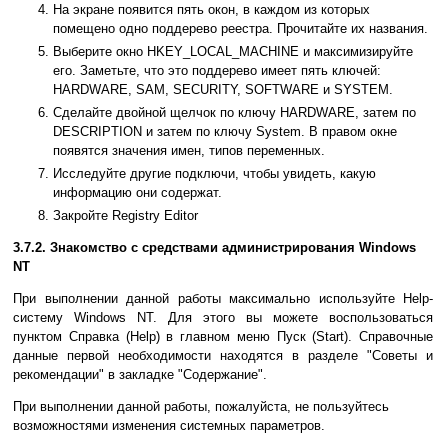
На экране появится пять окон, в каждом из которых
помещено одно поддерево реестра. Прочитайте их названия.
Выберите окно HKEY_LOCAL_MACHINE и максимизируйте
его. Заметьте, что это поддерево имеет пять ключей:
HARDWARE, SAM, SECURITY, SOFTWARE и SYSTEM.
Сделайте двойной щелчок по ключу HARDWARE, затем по
DESCRIPTION и затем по ключу System. В правом окне
появятся значения имен, типов переменных.
Исследуйте другие подключи, чтобы увидеть, какую
информацию они содержат.
Закройте Registry Editor
3.7.2. Знакомство с средствами администрирования Windows
NT
При выполнении данной работы максимально используйте Help-
систему Windows NT. Для этого вы можете воспользоваться
пунктом Справка (Help) в главном меню Пуск (Start). Справочные
данные первой необходимости находятся в разделе "Советы и
рекомендации" в закладке "Содержание".
При выполнении данной работы, пожалуйста, не пользуйтесь
возможностями изменения системных параметров.