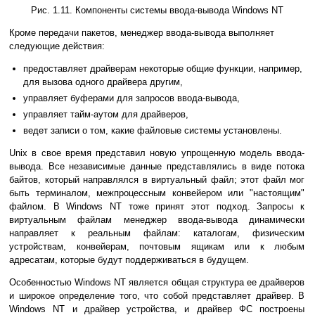
Рис. 1.11. Компоненты системы ввода-вывода Windows NT
Кроме передачи пакетов, менеджер ввода-вывода выполняет
следующие действия:
предоставляет драйверам некоторые общие функции, например,
для вызова одного драйвера другим,
управляет буферами для запросов ввода-вывода,
управляет тайм-аутом для драйверов,
ведет записи о том, какие файловые системы установлены.
Unix в свое время представил новую упрощенную модель ввода-
вывода. Все независимые данные представлялись в виде потока
байтов, который направлялся в виртуальный файл; этот файл мог
быть терминалом, межпроцессным конвейером или "настоящим"
файлом. В Windows NT тоже принят этот подход. Запросы к
виртуальным файлам менеджер ввода-вывода динамически
направляет к реальным файлам: каталогам, физическим
устройствам, конвейерам, почтовым ящикам или к любым
адресатам, которые будут поддерживаться в будущем.
Особенностью Windows NT является общая структура ее драйверов
и широкое определение того, что собой представляет драйвер. В
Windows NT и драйвер устройства, и драйвер ФС построены