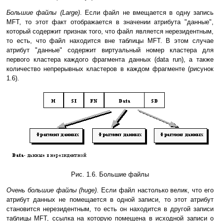
Большие файлы (Large)
. Если файл не вмещается в одну запись
MFT, то этот факт отображается в значении атрибута "данные",
который содержит признак того, что файл является нерезидентным,
то есть, что файл находится вне таблицы MFT. В этом случае
атрибут "данные" содержит виртуальный номер кластера для
первого кластера каждого фрагмента данных (data run), а также
количество непрерывных кластеров в каждом фрагменте (рисунок
1.6).
Рис. 1.6. Большие файлы
Очень большие файлы (huge)
. Если файл настолько велик, что его
атрибут данных не помещается в одной записи, то этот атрибут
становится нерезидентным, то есть он находится в другой записи
таблицы MFT, ссылка на которую помещена в исходной записи о