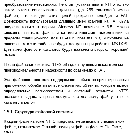
преобразование невозможно. Не стоит устанавливать NTFS только
затем, чтобы использовать длинные (до 255 символов) имена
файлов, так как для этих целей прекрасно подойдет и FAT.
Возможность использования длинных имен файлов на FAT была
введена только в версии Windows NT начиная с 3.5. Можно
спокойно называть файлы и каталоги именами, выходящими за
пределы традиционного для MS-DOS правила 8.3, нисколько не
опасаясь, что эти файлы не будут доступны при работе в MS-DOS.
Для таких файлов и каталогов будут назначены вторые, "короткие"
имена.
Новая файловая система NTFS обладает лучшими показателями
производительности и надежности по сравнению с FAT.
Эта файловая система поддерживает объектно-ориентированные
приложения, обрабатывая все файлы как объекты, которые имеют
определяемые пользователем и системой атрибуты. NTFS
позволяет задавать права доступа к отдельному файлу, а не к
каталогу в целом.
1.5.1. Структура файловой системы
Каждый файл на томе NTFS представлен записью в специальном
файле, называемом Главной таблицей файлов (Master File Table,
MFT).