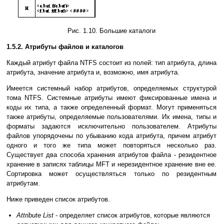
Рис. 1.10. Большие каталоги
1.5.2. Атрибуты файлов и каталогов
Каждый атрибут файла NTFS состоит из полей: тип атрибута, длина
атрибута, значение атрибута и, возможно, имя атрибута.
Имеется системный набор атрибутов, определяемых структурой
тома NTFS. Системные атрибуты имеют фиксированные имена и
коды их типа, а также определенный формат. Могут применяться
также атрибуты, определяемые пользователями. Их имена, типы и
форматы задаются исключительно пользователем. Атрибуты
файлов упорядочены по убыванию кода атрибута, причем атрибут
одного и того же типа может повторяться несколько раз.
Существует два способа хранения атрибутов файла - резидентное
хранение в записях таблицы MFT и нерезидентное хранение вне ее.
Сортировка может осуществляться только по резидентным
атрибутам.
Ниже приведен список атрибутов.
Attribute List
- определяет список атрибутов, которые являются