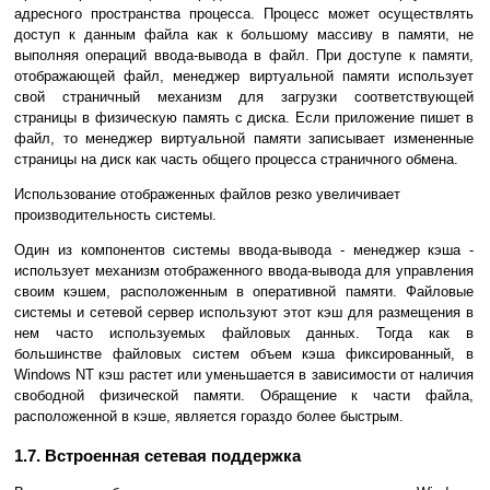
адресного пространства процесса. Процесс может осуществлять
доступ к данным файла как к большому массиву в памяти, не
выполняя операций ввода-вывода в файл. При доступе к памяти,
отображающей файл, менеджер виртуальной памяти использует
свой страничный механизм для загрузки соответствующей
страницы в физическую память с диска. Если приложение пишет в
файл, то менеджер виртуальной памяти записывает измененные
страницы на диск как часть общего процесса страничного обмена.
Использование отображенных файлов резко увеличивает
производительность системы.
Один из компонентов системы ввода-вывода - менеджер кэша -
использует механизм отображенного ввода-вывода для управления
своим кэшем, расположенным в оперативной памяти. Файловые
системы и сетевой сервер используют этот кэш для размещения в
нем часто используемых файловых данных. Тогда как в
большинстве файловых систем объем кэша фиксированный, в
Windows NT кэш растет или уменьшается в зависимости от наличия
свободной физической памяти. Обращение к части файла,
расположенной в кэше, является гораздо более быстрым.
1.7. Встроенная сетевая поддержка