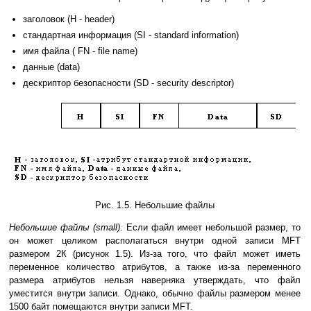
заголовок (H - header)
стандартная информация (SI - standard information)
имя файла ( FN - file name)
данные (data)
дескриптор безопасности (SD - security descriptor)
Рис. 1.5. Небольшие файлы
Небольшие файлы (small)
. Если файл имеет небольшой размер, то
он может целиком располагаться внутри одной записи MFT
размером 2К (рисунок 1.5). Из-за того, что файл может иметь
переменное количество атрибутов, а также из-за переменного
размера атрибутов нельзя наверняка утверждать, что файл
уместится внутри записи. Однако, обычно файлы размером менее
1500 байт помещаются внутри записи MFT.