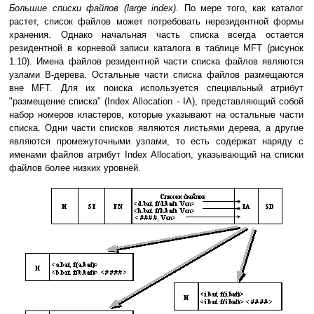
Большие списки файлов (large index)
. По мере того, как каталог
растет, список файлов может потребовать нерезидентной формы
хранения. Однако начальная часть списка всегда остается
резидентной в корневой записи каталога в таблице MFT (рисунок
1.10). Имена файлов резидентной части списка файлов являются
узлами B-дерева. Остальные части списка файлов размещаются
вне MFT. Для их поиска используется специальный атрибут
"размещение списка" (Index Allocation - IA), представляющий собой
набор номеров кластеров, которые указывают на остальные части
списка. Одни части списков являются листьями дерева, а другие
являются промежуточными узлами, то есть содержат наряду с
именами файлов атрибут Index Allocation, указывающий на списки
файлов более низких уровней.