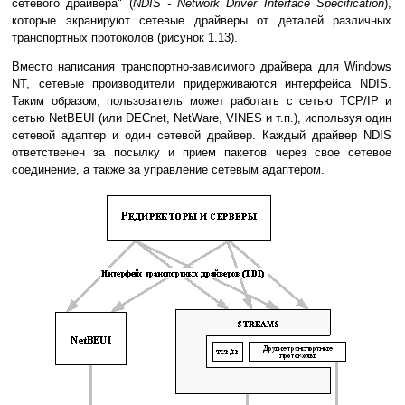
сетевого драйвера" (
NDIS - Network Driver Interface Specification
),
которые экранируют сетевые драйверы от деталей различных
транспортных протоколов (рисунок 1.13).
Вместо написания транспортно-зависимого драйвера для Windows
NT, сетевые производители придерживаются интерфейса NDIS.
Таким образом, пользователь может работать с сетью TCP/IP и
сетью NetBEUI (или DECnet, NetWare, VINES и т.п.), используя один
сетевой адаптер и один сетевой драйвер. Каждый драйвер NDIS
ответственен за посылку и прием пакетов через свое сетевое
соединение, а также за управление сетевым адаптером.