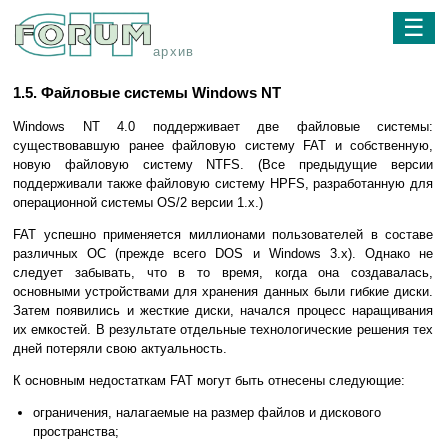
☰
архив
1.5. Файловые системы Windows NT
Windows NT 4.0 поддерживает две файловые системы:
существовавшую ранее файловую систему FAT и собственную,
новую файловую систему NTFS. (Все предыдущие версии
поддерживали также файловую систему HPFS, разработанную для
операционной системы OS/2 версии 1.х.)
FAT успешно применяется миллионами пользователей в составе
различных ОС (прежде всего DOS и Windows 3.х). Однако не
следует забывать, что в то время, когда она создавалась,
основными устройствами для хранения данных были гибкие диски.
Затем появились и жесткие диски, начался процесс наращивания
их емкостей. В результате отдельные технологические решения тех
дней потеряли свою актуальность.
К основным недостаткам FAT могут быть отнесены следующие:
ограничения, налагаемые на размер файлов и дискового
пространства;