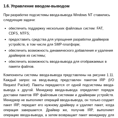
1.6. Управление вводом-выводом
При разработке подсистемы ввода-вывода Windows NT ставились
следующие задачи:
обеспечить поддержку нескольких файловых систем: FAT,
CDFS, NTFS;
предоставить средства для упрощения разработки драйверов
устройств, в том числе для SMP-платформ;
обеспечить возможность динамического добавления и удаления
драйверов из системы;
обеспечить возможность ввода-вывода для отображаемых в
памяти файлов.
Компоненты системы ввода-вывода представлены на рисунке 1.11.
Каждый запрос на ввод-вывод представлен пакетом IRP (I/O
Request Packet). Пакеты передаются от одной подсистемы ввода-
вывода к другой. Менеджер ввода-вывода определяет порядок
доставки пакетов IRP файловым системам и драйверам устройств.
Менеджер не выполняет операций ввода-вывода, он только создает
пакет IRP, передает его нужному драйверу и удаляет пакет, когда
операция завершается. Драйвер же, получив IRP, выполняет
операцию ввода-вывода, а затем возвращает пакет менеджеру для