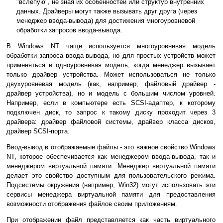
"вслепую", не зная их особенностей или структур внутренних
данных. Драйверы могут также вызывать друг друга (через
менеджер ввода-вывода) для достижения многоуровневой
обработки запросов ввода-вывода.
В Windows NT чаще используется многоуровневая модель
обработки запроса ввода-вывода, но для простых устройств может
применяться и одноуровневая модель, когда менеджер вызывает
только драйвер устройства. Может использоваться не только
двухуровневая модель (как, например, файловый драйвер -
драйвер устройства), но и модель с большим числом уровней.
Например, если в компьютере есть SCSI-адаптер, к которому
подключен диск, то запрос к такому диску проходит через 3
драйвера: драйвер файловой системы, драйвер класса дисков,
драйвер SCSI-порта.
Ввод-вывод в отображаемые файлы - это важное свойство Windows
NT, которое обеспечивается как менеджером ввода-вывода, так и
менеджером виртуальной памяти. Менеджер виртуальной памяти
делает это свойство доступным для пользовательского режима.
Подсистемы окружения (например, Win32) могут использовать эти
сервисы менеджера виртуальной памяти для предоставления
возможности отображения файлов своим приложениям.
При отображении файл представляется как часть виртуального