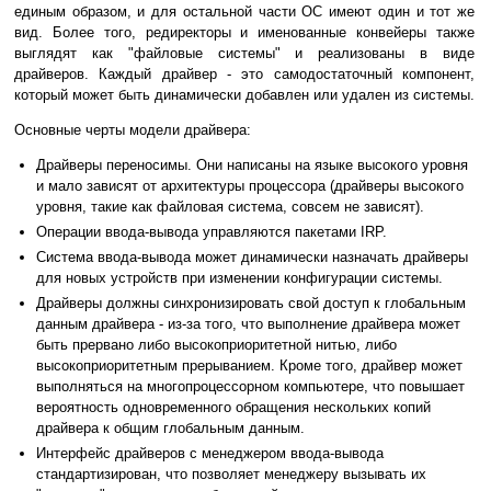
единым образом, и для остальной части ОС имеют один и тот же
вид. Более того, редиректоры и именованные конвейеры также
выглядят как "файловые системы" и реализованы в виде
драйверов. Каждый драйвер - это самодостаточный компонент,
который может быть динамически добавлен или удален из системы.
Основные черты модели драйвера:
Драйверы переносимы. Они написаны на языке высокого уровня
и мало зависят от архитектуры процессора (драйверы высокого
уровня, такие как файловая система, совсем не зависят).
Операции ввода-вывода управляются пакетами IRP.
Система ввода-вывода может динамически назначать драйверы
для новых устройств при изменении конфигурации системы.
Драйверы должны синхронизировать свой доступ к глобальным
данным драйвера - из-за того, что выполнение драйвера может
быть прервано либо высокоприоритетной нитью, либо
высокоприоритетным прерыванием. Кроме того, драйвер может
выполняться на многопроцессорном компьютере, что повышает
вероятность одновременного обращения нескольких копий
драйвера к общим глобальным данным.
Интерфейс драйверов с менеджером ввода-вывода
стандартизирован, что позволяет менеджеру вызывать их