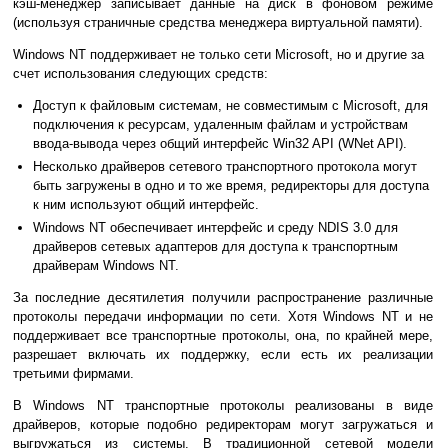
кэш-менеджер записывает данные на диск в фоновом режиме
(используя страничные средства менеджера виртуальной памяти).
Windows NT поддерживает не только сети Microsoft, но и другие за
счет использования следующих средств:
Доступ к файловым системам, не совместимым с Microsoft, для
подключения к ресурсам, удаленным файлам и устройствам
ввода-вывода через общий интерфейс Win32 API (WNet API).
Несколько драйверов сетевого транспортного протокола могут
быть загружены в одно и то же время, редиректоры для доступа
к ним используют общий интерфейс.
Windows NT обеспечивает интерфейс и среду NDIS 3.0 для
драйверов сетевых адаптеров для доступа к транспортным
драйверам Windows NT.
За последние десятилетия получили распространение различные
протоколы передачи информации по сети. Хотя Windows NT и не
поддерживает все транспортные протоколы, она, по крайней мере,
разрешает включать их поддержку, если есть их реализации
третьими фирмами.
В Windows NT транспортные протоколы реализованы в виде
драйверов, которые подобно редиректорам могут загружаться и
выгружаться из системы. В традиционной сетевой модели