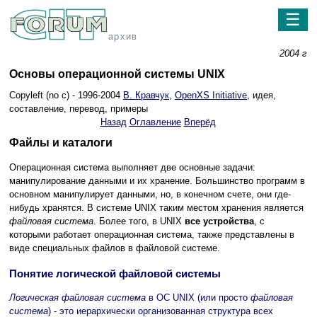
☰
архив
2004 г
Основы операционной системы UNIX
Copyleft (no c) - 1996-2004
В. Кравчук
,
OpenXS Initiative
, идея,
составление, перевод, примеры
Назад
Оглавление
Вперёд
Файлы и каталоги
Операционная система выполняет две основные задачи:
манипулирование данными и их хранение. Большинство программ в
основном манипулирует данными, но, в конечном счете, они где-
нибудь хранятся. В системе UNIX таким местом хранения является
файловая система
. Более того, в UNIX
все устройства
, с
которыми работает операционная система, также представлены в
виде специальных файлов в файловой системе.
Понятие логической файловой системы
Логическая файловая система
в ОС UNIX (или просто
файловая
система
) - это иерархически организованная структура всех