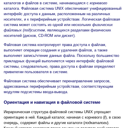
каталогов и файлов в системе, начинающаяся с
корневого
каталога. Файловая система UNIX обеспечивает унифицированный
интерфейс доступа к данным, расположенным на различных
носителях, и к периферийным устройствам. Логическая файловая
система может состоять из одной или нескольких
физических
файловых (под)систем
, являющихся разделами физических
носителей (дисков, CD-ROM или дискет).
Файловая система контролирует права доступа к файлам,
выполняет операции создания и удаления файлов, а также
выполняет запись/чтение данных файла. Поскольку большинство
прикладных функций выполняется через интерфейс файловой
системы, следовательно, права доступа к файлам определяют
привилегии пользователя в системе.
Файловая система обеспечивает перенаправление запросов,
адресованных периферийным устройствам, соответствующим
модулям подсистемы ввода-вывода.
Ориентация и навигация в файловой системе
Иерархическая структура файловой системы UNIX упрощает
ориентацию в ней. Каждый каталог, начиная с корневого (
/
), в свою
очередь, содержит файлы и другие каталоги (
подкаталоги
).