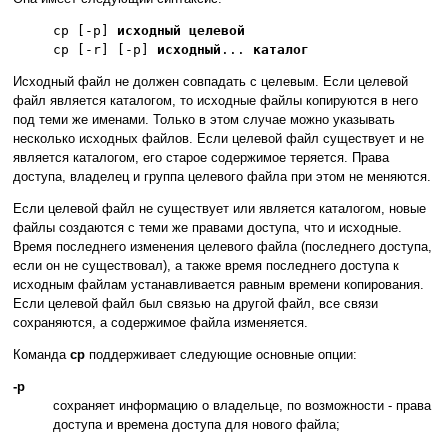
cp [-p]
исходный
целевой
cp [-r] [-p]
исходный
...
каталог
Исходный файл не должен совпадать с целевым. Если целевой
файл является каталогом, то исходные файлы копируются в него
под теми же именами. Только в этом случае можно указывать
несколько исходных файлов. Если целевой файл существует и не
является каталогом, его старое содержимое теряется. Права
доступа, владелец и группа целевого файла при этом не меняются.
Если целевой файл не существует или является каталогом, новые
файлы создаются с теми же правами доступа, что и исходные.
Время последнего изменения целевого файла (последнего доступа,
если он не существовал), а также время последнего доступа к
исходным файлам устанавливается равным времени копирования.
Если целевой файл был связью на другой файл, все связи
сохраняются, а содержимое файла изменяется.
Команда
cp
поддерживает следующие основные опции:
-р
сохраняет информацию о владельце, по возможности - права
доступа и времена доступа для нового файла;