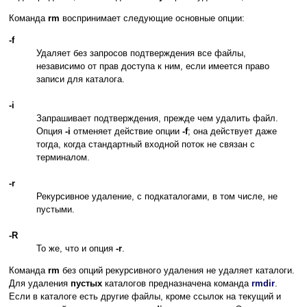
Команда
rm
воспринимает следующие основные опции:
-f
Удаляет без запросов подтверждения все файлы,
независимо от прав доступа к ним, если имеется право
записи для каталога.
-i
Запрашивает подтверждения, прежде чем удалить файл.
Опция
-i
отменяет действие опции
-f
; она действует даже
тогда, когда стандартный входной поток не связан с
терминалом.
-r
Рекурсивное удаление, с подкаталогами, в том числе, не
пустыми.
-R
То же, что и опция
-r
.
Команда
rm
без опций рекурсивного удаления не удаляет каталоги.
Для удаления
пустых
каталогов предназначена команда
rmdir
.
Если в каталоге есть другие файлы, кроме ссылок на текущий и