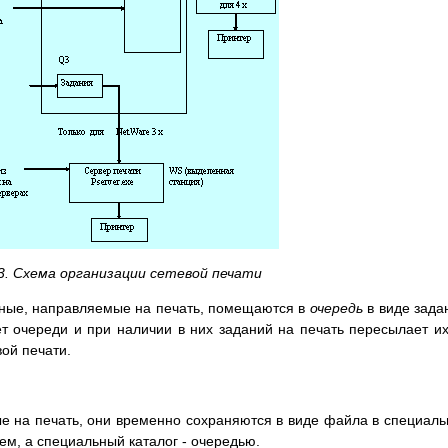
13. Схема организации сетевой печати
нные, направляемые на печать, помещаются в
очередь
в виде зада
т очереди и при наличии в них заданий на печать пересылает и
ой печати.
е на печать, они временно сохраняются в виде файла в специал
ем, а специальный каталог - очередью.