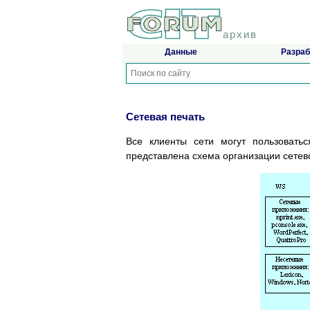
архив
Данные
Разраб
Сетевая печать
Все клиенты сети могут пользовать
представлена схема организации сетево