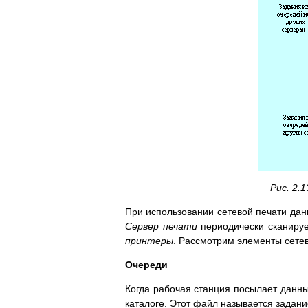
Рис. 2.
При использовании сетевой печати да
Сервер печати
периодически сканируе
принтеры
. Рассмотрим элементы сетев
Очереди
Когда рабочая станция посылает данны
каталоге. Этот файл называется задани