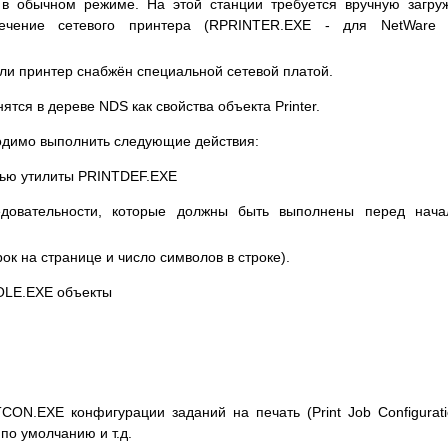
 в обычном режиме. На этой станции требуется вручную загру
ечение сетевого принтера (RPRINTER.EXE - для NetWare 3
сли принтер снабжён специальной сетевой платой.
тся в дереве NDS как свойства объекта Printer.
ходимо выполнить следующие действия:
щью утилиты PRINTDEF.EXE
довательности, которые должны быть выполнены перед нача
ок на странице и число символов в строке).
OLE.EXE объекты
ON.EXE конфигурации заданий на печать (Print Job Configurati
 по умолчанию и т.д.