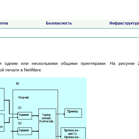
отка
Безопасность
Инфраструктур
ся одним или несколькими общими принтерами. На рисунке 2
й печати в NetWare.