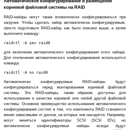
Автоматическое конфигурирование и размещение
корневой файловой системы на RAID
RAID-наборы могут также втоматически конфигурироваться при
загрузке. Чтобы сделать набор автоматически конфигурируемым,
просто подготовьте RAID-набор, как было описано выше, а затем
выполните команду:
raidctl -A yes raid0
для включения автоматического конфигурирования этого набора.
Для отключения автоматического конфигурирования используется
команда:
raidctl -A no raid0
Автоматически конфигурируемые RAID-наборы будут
конфигурироваться перед монтированием корневой файловой
системы. Эти RAID-наборы, таким образом, доступны для
использования в качестве корневой или любой другой файловой
системы. Основное преимущество использования автоматического
конфигурирования состоит в том, что компоненты RAID становятся
менее зависимыми от дисков, на которых они находятся. Например,
могут меняться идентификаторы SCSI (SCSI ID's), но
автоматически конфигурируемые наборы всегда будут