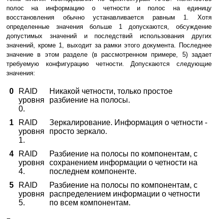
полос на информацию о четности и полос на единицу
восстановления обычно устанавливается равным 1. Хотя
определенные значения больше 1 допускаются, обсуждение
допустимых значений и последствий использования других
значений, кроме 1, выходит за рамки этого документа. Последнее
значение в этом разделе (в рассмотренном примере, 5) задает
требуемую конфигурацию четности. Допускаются следующие
значения:
0
RAID
Никакой четности, только простое
уровня
разбиение на полосы.
0.
1
RAID
Зеркалирование. Информация о четности -
уровня
просто зеркало.
1.
4
RAID
Разбиение на полосы по компонентам, с
уровня
сохранением информации о четности на
4.
последнем компоненте.
5
RAID
Разбиение на полосы по компонентам, с
уровня
распределением информации о четности
5.
по всем компонентам.