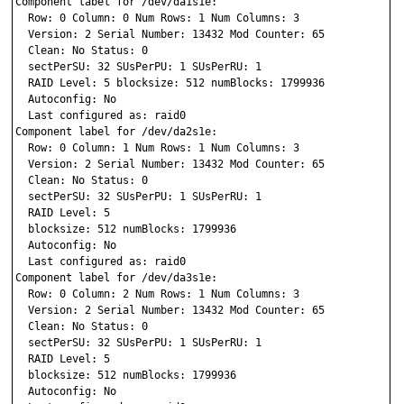
Component label for /dev/da1s1e:

  Row: 0 Column: 0 Num Rows: 1 Num Columns: 3

  Version: 2 Serial Number: 13432 Mod Counter: 65

  Clean: No Status: 0

  sectPerSU: 32 SUsPerPU: 1 SUsPerRU: 1

  RAID Level: 5 blocksize: 512 numBlocks: 1799936

  Autoconfig: No

  Last configured as: raid0

Component label for /dev/da2s1e:

  Row: 0 Column: 1 Num Rows: 1 Num Columns: 3

  Version: 2 Serial Number: 13432 Mod Counter: 65

  Clean: No Status: 0

  sectPerSU: 32 SUsPerPU: 1 SUsPerRU: 1

  RAID Level: 5

  blocksize: 512 numBlocks: 1799936

  Autoconfig: No

  Last configured as: raid0

Component label for /dev/da3s1e:

  Row: 0 Column: 2 Num Rows: 1 Num Columns: 3

  Version: 2 Serial Number: 13432 Mod Counter: 65

  Clean: No Status: 0

  sectPerSU: 32 SUsPerPU: 1 SUsPerRU: 1

  RAID Level: 5

  blocksize: 512 numBlocks: 1799936

  Autoconfig: No
