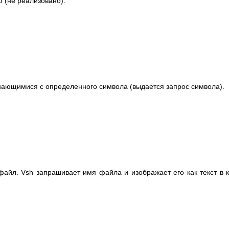
(не реализовано).
нающимися с определенного символа (выдается запрос символа).
файл. Vsh запрашивает имя файла и изображает его как текст в 