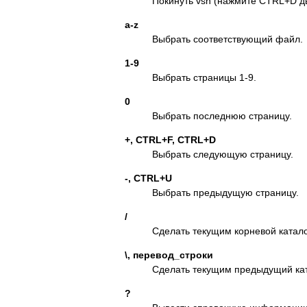
Покинуть vsh (нажмите CTRL+D д
a-z
Выбрать соответствующий файл.
1-9
Выбрать страницы 1-9.
0
Выбрать последнюю страницу.
+, CTRL+F, CTRL+D
Выбрать следующую страницу.
-, CTRL+U
Выбрать предыдущую страницу.
/
Сделать текущим корневой катало
\, перевод_строки
Сделать текущим предыдущий кат
?