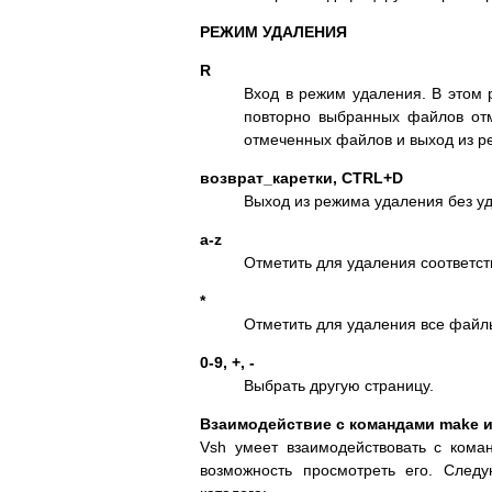
РЕЖИМ УДАЛЕНИЯ
R
Вход в режим удаления. В этом
повторно выбранных файлов отм
отмеченных файлов и выход из р
возврат_каретки, CTRL+D
Выход из режима удаления без у
a-z
Отметить для удаления соответс
*
Отметить для удаления все файл
0-9, +, -
Выбрать другую страницу.
Взаимодействие с командами make и
Vsh умеет взаимодействовать с ком
возможность просмотреть его. След