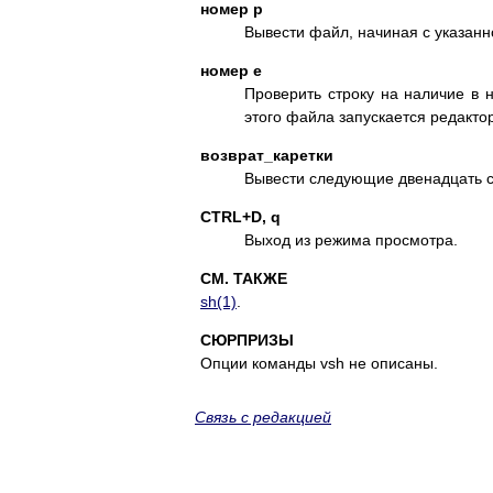
номер p
Вывести файл, начиная с указанн
номер e
Проверить строку на наличие в 
этого файла запускается редактор
возврат_каретки
Вывести следующие двенадцать с
CTRL+D, q
Выход из режима просмотра.
СМ. ТАКЖЕ
sh(1)
.
СЮРПРИЗЫ
Опции команды vsh не описаны.
Связь с редакцией