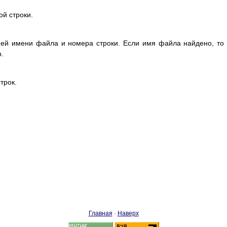
ой строки.
ней имени файла и номера строки. Если имя файла найдено, то
.
трок.
Главная
·
Наверх