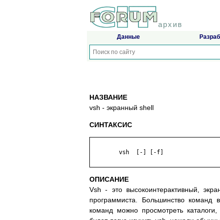
архив
Данные
Разраб
НАЗВАНИЕ
vsh - экранный shell
СИНТАКСИС
	vsh  [-] [-f]

ОПИСАНИЕ
Vsh - это высокоинтерактивный, экр
программиста. Большинство команд 
команд можно просмотреть каталоги,