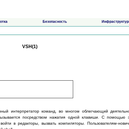
отка
Безопасность
Инфраструктур
VSH(1)
анный интерпретатор команд, во многом облегчающий деятельн
вызывается посредством нажатия одной клавиши. С помощью 
 войти в редакторы, вызвать компиляторы. Пользователям-нови