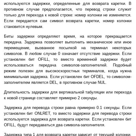
используются задержки, определенные для возврата каретки. В
противном случае предполагается, что перевод строки служит
только для перехода к новой строке: номер колонки не изменяется.
Если передается сам символ возврата каретки, номер колонки
становится нулевым.
Биты задержки определяют время, на которое прекращается
передача. Задержка позволяет выполнить механическое или иное
перемещение, вызванное посылкой на терминал некоторых
символов. В любом случае 0 означает отсутствие задержки. Если
установлен бит OFILL, то вместо временной задержки будет
использоваться передача символов-заполнителей. Подобный
режим полезен для высокоскоростных терминалов, когда нужна
минимальная задержка. Если установлен бит OFDEL, то символом-
заполнителем является DEL, в противном случае NUL.
Длительность задержки для вертикальной табуляции или перехода
к новой странице составляет примерно 2 секунды.
Задержка для перевода строки равна примерно 0.1 секунды. Если
установлен бит ONLRET, то вместо задержки для перевода строки
используется задержка для возврата каретки. Если установлен бит
OFILL, будут передаваться два символа-заполнителя.
Задержка типа 1 для возврата каретки зависит от текущей колонки,