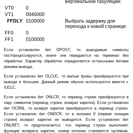
вертикальной табуляции:
VT0
0
VT1
0040000
FFDLY
0100000
Выбрать задержку для
перехода к новой странице:
FF0
0
FF1
0100000
Если установлен бит OPOST, то выводимые символы
постпроцессируются, иначе они передаются на терминал без
обработки. Характер обработки определяется остальными битами
режима вывода.
Если установлен бит OLCUC, то малые буквы преобразуются при
выводе в большие. Данный режим обычно используется вместе с
IUCLC.
Если установлен бит ONLCR, то перевод строки преобразуется в
пару символов (перевод строки, возврат каретки). Если установлен
бит OCRNL, то возврат каретки преобразуется в перевод строки.
Если установлен бит ONOCR, то в колонке 0 (первая позиция
строки) возврат каретки не выводится. Если установлен бит
ONLRET, то предполагается, что перевод строки выполняет
функции возврата каретки; номер колонки становится нулевым,