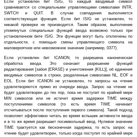
Если установлен бит ISIG, то каждый вводимый символ
сравнивается со специальными управляющими символами INTR,
SWTCH и QUIT. В случае совпадения выполняется
соответствующая функция. Если бит ISIG не установлен, то
никакой проверки не производится. Таким образом, выполнение
упомянутых специальных функций ввода возможно только при
установленном бите ISIG. Эти функции могут быть отключены по
отдельности, с помощью смены управляющего символа на
маловероятное или невозможное значение (например, 0377).
Если установлен бит ICANON, то разрешена каноническая
обработка ввода. Это означает разрешение функций
редактирования [забоя (ERASE) и уничтожения (KILL)], об единения
вводимых символов в строки, разделенные символами NL, EOF и
EOL. Если бит ICANON не установлен, то запросы на чтение
удовлетворяются прямо из очереди ввода. Запрос на чтение не
будет удовлетворен до тех пор, пока не поступит по крайней мере
MIN символов или не истечет время задержки TIME между
поступлениями символов (то есть время TIME начинает
отсчитываться после поступления первого символа). Такой подход
позволяет эффективно читать во время вспышек активности ввода
и в то же время разрешает посимвольный ввод. Нулевое значение
TIME трактуется как бесконечная задержка, то есть запрос на
чтение будет удовлетворен, только когда поступит по крайней мере