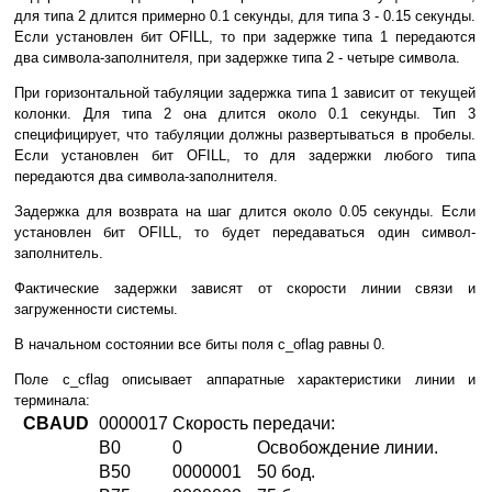
для типа 2 длится примерно 0.1 секунды, для типа 3 - 0.15 секунды.
Если установлен бит OFILL, то при задержке типа 1 передаются
два символа-заполнителя, при задержке типа 2 - четыре символа.
При горизонтальной табуляции задержка типа 1 зависит от текущей
колонки. Для типа 2 она длится около 0.1 секунды. Тип 3
специфицирует, что табуляции должны развертываться в пробелы.
Если установлен бит OFILL, то для задержки любого типа
передаются два символа-заполнителя.
Задержка для возврата на шаг длится около 0.05 секунды. Если
установлен бит OFILL, то будет передаваться один символ-
заполнитель.
Фактические задержки зависят от скорости линии связи и
загруженности системы.
В начальном состоянии все биты поля c_oflag равны 0.
Поле c_cflag описывает аппаратные характеристики линии и
терминала:
CBAUD
0000017
Скорость передачи:
B0
0
Освобождение линии.
B50
0000001
50 бод.