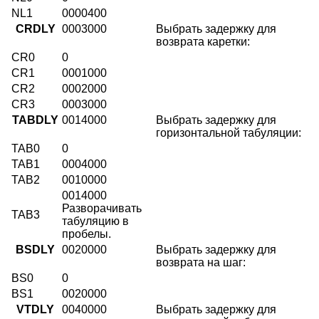
NL1
0000400
CRDLY
0003000
Выбрать задержку для
возврата каретки:
CR0
0
CR1
0001000
CR2
0002000
CR3
0003000
TABDLY
0014000
Выбрать задержку для
горизонтальной табуляции:
TAB0
0
TAB1
0004000
TAB2
0010000
0014000
Разворачивать
TAB3
табуляцию в
пробелы.
BSDLY
0020000
Выбрать задержку для
возврата на шаг:
BS0
0
BS1
0020000
VTDLY
0040000
Выбрать задержку для