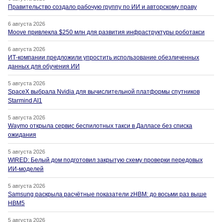
Правительство создало рабочую группу по ИИ и авторскому праву
6 августа 2026
Moove привлекла $250 млн для развития инфраструктуры роботакси
6 августа 2026
ИТ-компании предложили упростить использование обезличенных
данных для обучения ИИ
5 августа 2026
SpaceX выбрала Nvidia для вычислительной платформы спутников
Starmind AI1
5 августа 2026
Waymo открыла сервис беспилотных такси в Далласе без списка
ожидания
5 августа 2026
WIRED: Белый дом подготовил закрытую схему проверки передовых
ИИ-моделей
5 августа 2026
Samsung раскрыла расчётные показатели zHBM: до восьми раз выше
HBM5
5 августа 2026