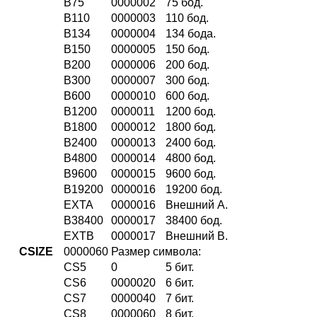
B75
0000002
75 бод.
B110
0000003
110 бод.
B134
0000004
134 бода.
B150
0000005
150 бод.
B200
0000006
200 бод.
B300
0000007
300 бод.
B600
0000010
600 бод.
B1200
0000011
1200 бод.
B1800
0000012
1800 бод.
B2400
0000013
2400 бод.
B4800
0000014
4800 бод.
B9600
0000015
9600 бод.
B19200
0000016
19200 бод.
EXTA
0000016
Внешний A.
B38400
0000017
38400 бод.
EXTB
0000017
Внешний B.
CSIZE
0000060
Размер символа:
CS5
0
5 бит.
CS6
0000020
6 бит.
CS7
0000040
7 бит.
CS8
0000060
8 бит.