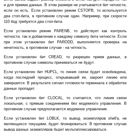
и для приема данных. В этом размере не учитывается бит четности,
если он есть. Если установлен режим CSTOPB, то используется
два стоп-бита, в противном случае один. Например, при скорости
110 бод требуется два стоп-бита.
Если установлен режим PARENB, то действует как контроль
четности, так и добавление к каждому символу бита четности. Если
при этом установлен бит PARODD, выполняется проверка на
нечетность, в противном случае - на четность.
Если установлен бит CREAD, то разрешен прием данных, в
противном случае символы приниматься не будут.
Если установлен бит HUPCL, то линия связи будет освобождена,
когда последний процесс, открывавший ее, закроет линию или
завершится. В результате сигнал готовности терминала к обработке
данных пропадет.
Если установлен бит CLOCAL, то считается, что линия связи
локальная, с прямым соединением без модемного управления. В
противном случае предполагается модемное управление.
Если установлен бит LOBLK, то вывод экземпляров shell'а, не
являющихся текущими, будет блокироваться. В противном случае
вывод разных экземпляров будет мультиплексироваться.