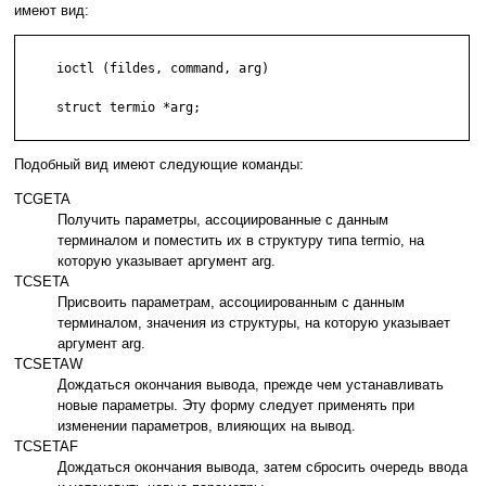
имеют вид:
     ioctl (fildes, command, arg)

     struct termio *arg;

Подобный вид имеют следующие команды:
TCGETA
Получить параметры, ассоциированные с данным
терминалом и поместить их в структуру типа termio, на
которую указывает аргумент arg.
TCSETA
Присвоить параметрам, ассоциированным с данным
терминалом, значения из структуры, на которую указывает
аргумент arg.
TCSETAW
Дождаться окончания вывода, прежде чем устанавливать
новые параметры. Эту форму следует применять при
изменении параметров, влияющих на вывод.
TCSETAF
Дождаться окончания вывода, затем сбросить очередь ввода