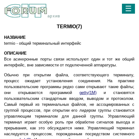
☰
архив
TERMIO(7)
НАЗВАНИЕ
termio - общий терминальный интерфейс
ОПИСАНИЕ
Все асинхронные порты связи используют один и тот же общий
интерфейс, вне зависимости от подключенной аппаратуры.
Обычно при открытии файла, соответствующего терминалу,
процесс ожидает установления соединения. На практике
пользовательские программы редко сами открывают такие файлы;
они открываются программой
getty(1M)
и становятся
пользовательским стандартным вводом, выводом и протоколом.
Самый первый из терминальных файлов, не ассоциированных с
группой процессов, при открытии его лидером группы становится
управляющим терминалом для данной группы. Управляющий
терминал играет особую роль при обработке сигналов выхода и
прерывания, как это обсуждается ниже. Управляющий терминал
наследуется процессом, порожденным посредством системного