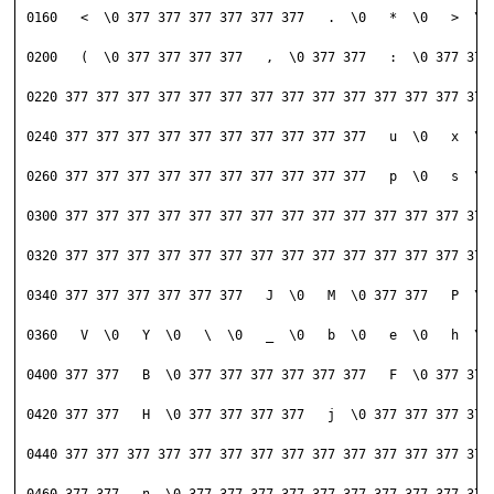
 0160   <  \0 377 377 377 377 377 377   .  \0   *  \0   >  \0 
 0200   (  \0 377 377 377 377   ,  \0 377 377   :  \0 377 377 
 0220 377 377 377 377 377 377 377 377 377 377 377 377 377 377 
 0240 377 377 377 377 377 377 377 377 377 377   u  \0   x  \0 
 0260 377 377 377 377 377 377 377 377 377 377   p  \0   s  \0 
 0300 377 377 377 377 377 377 377 377 377 377 377 377 377 377 
 0320 377 377 377 377 377 377 377 377 377 377 377 377 377 377 
 0340 377 377 377 377 377 377   J  \0   M  \0 377 377   P  \0 
 0360   V  \0   Y  \0   \  \0   _  \0   b  \0   e  \0   h  \0 
 0400 377 377   B  \0 377 377 377 377 377 377   F  \0 377 377 
 0420 377 377   H  \0 377 377 377 377   j  \0 377 377 377 377 
 0440 377 377 377 377 377 377 377 377 377 377 377 377 377 377 