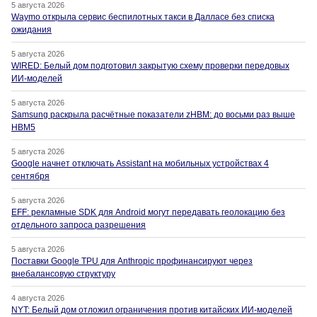
5 августа 2026
Waymo открыла сервис беспилотных такси в Далласе без списка
ожидания
5 августа 2026
WIRED: Белый дом подготовил закрытую схему проверки передовых
ИИ-моделей
5 августа 2026
Samsung раскрыла расчётные показатели zHBM: до восьми раз выше
HBM5
5 августа 2026
Google начнет отключать Assistant на мобильных устройствах 4
сентября
5 августа 2026
EFF: рекламные SDK для Android могут передавать геолокацию без
отдельного запроса разрешения
5 августа 2026
Поставки Google TPU для Anthropic профинансируют через
внебалансовую структуру
4 августа 2026
NYT: Белый дом отложил ограничения против китайских ИИ-моделей