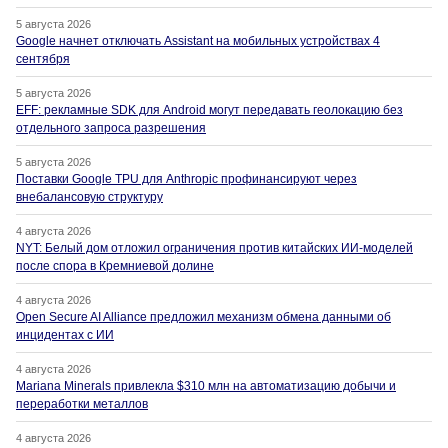
5 августа 2026
Google начнет отключать Assistant на мобильных устройствах 4
сентября
5 августа 2026
EFF: рекламные SDK для Android могут передавать геолокацию без
отдельного запроса разрешения
5 августа 2026
Поставки Google TPU для Anthropic профинансируют через
внебалансовую структуру
4 августа 2026
NYT: Белый дом отложил ограничения против китайских ИИ-моделей
после спора в Кремниевой долине
4 августа 2026
Open Secure AI Alliance предложил механизм обмена данными об
инцидентах с ИИ
4 августа 2026
Mariana Minerals привлекла $310 млн на автоматизацию добычи и
переработки металлов
4 августа 2026