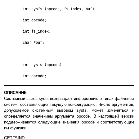
        int sysfs (opcode, fs_index, buf)

        int opcode;

        int fs_index;

        char *buf;

        int sysfs (opcode)

        int opcode;

ОПИСАНИЕ
Системный вызов sysfs возвращает информацию о типах файловых
систем, составляющих текущую конфигурацию. Число аргументов,
допускаемое системным вызовом sysfs, может изменяться и
определяется значением аргумента opcode. В настоящей версии
поддерживаются следующие значения opcode и соответствующие
им функции:
GETFSIND