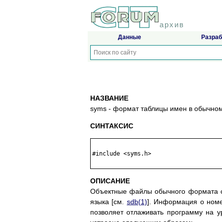
архив
Данные
Разраб
НАЗВАНИЕ
syms - формат таблицы имен в обычно
СИНТАКСИС
#include <syms.h>

ОПИСАНИЕ
Объектные файлы обычного формата с
языка [см.
sdb(1)
]. Информация о номе
позволяет отлаживать программу на у