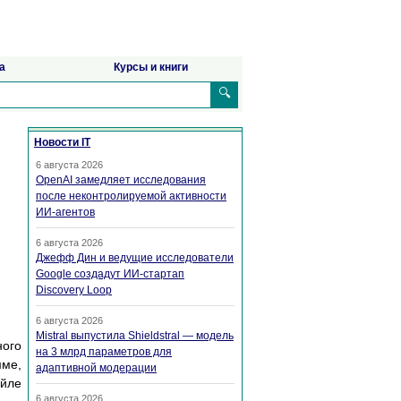
а
Курсы и книги
🔍
Новости IT
6 августа 2026
OpenAI замедляет исследования
после неконтролируемой активности
ИИ-агентов
6 августа 2026
Джефф Дин и ведущие исследователи
Google создадут ИИ-стартап
Discovery Loop
6 августа 2026
Mistral выпустила Shieldstral — модель
ного
на 3 млрд параметров для
мме,
адаптивной модерации
айле
6 августа 2026