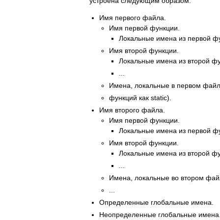
устроена следующим образом:
Имя первого файла.
Имя первой функции.
Локальные имена из первой ф
Имя второй функции.
Локальные имена из второй фу
...
Имена, локальные в первом файл
функций как static).
Имя второго файла.
Имя первой функции.
Локальные имена из первой ф
Имя второй функции.
Локальные имена из второй фу
...
Имена, локальные во втором фай
...
Определенные глобальные имена.
Неопределенные глобальные имена