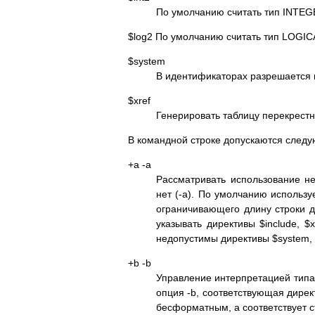
По умолчанию считать тип INTEG
$log2 По умолчанию считать тип LOGI
$system
В идентификаторах разрешается 
$xref
Генерировать таблицу перекрестн
В командной строке допускаются след
+a -a
Рассматривать использование не
нет (-a). По умолчанию использу
ограничивающего длину строки д
указывать директивы $include, $xr
недопустимы директивы $system, $f
+b -b
Управление интерпретацией тип
опция -b, соответствующая директ
бесформатным, а соответствует с