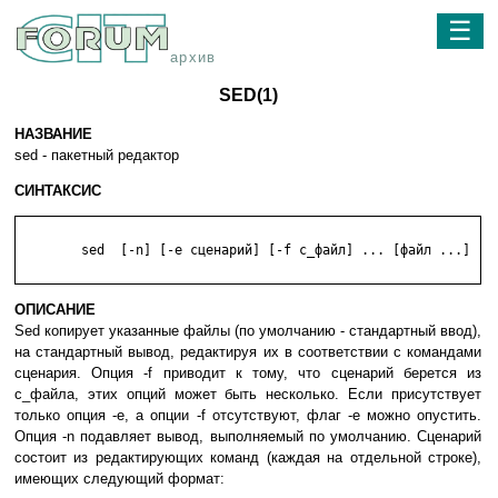
☰
архив
SED(1)
НАЗВАНИЕ
sed - пакетный редактор
СИНТАКСИС
	sed  [-n] [-e сценарий] [-f с_файл] ... [файл ...]

ОПИСАНИЕ
Sed копирует указанные файлы (по умолчанию - стандартный ввод),
на стандартный вывод, редактируя их в соответствии с командами
сценария. Опция -f приводит к тому, что сценарий берется из
с_файла, этих опций может быть несколько. Если присутствует
только опция -e, а опции -f отсутствуют, флаг -e можно опустить.
Опция -n подавляет вывод, выполняемый по умолчанию. Сценарий
состоит из редактирующих команд (каждая на отдельной строке),
имеющих следующий формат: