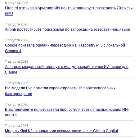
8 августа 2026
Firebird открыла в Армении ИИ-центр и планирует развернуть 70 тысяч
GPU
7 августа 2026
Airbnb протестирует поиск жилья по запросам на естественном языке
7 августа 2026
Google показала офлайн-переводчик на Raspberry Pi 5 с локальной
Gemma 4
7 августа 2026
Anthropic создаёт собственную команду разработчиков ИИ-чипов для
Claude
7 августа 2026
ИИ-модели Evo помогли спроектировать 16 работоспособных
бактериофагов
7 августа 2026
В эксперименте пользователи пропустили треть опасных команд ИИ-
агента
7 августа 2026
Модель Kimi K3 с открытыми весами появилась в GitHub Copilot