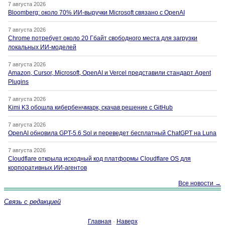
7 августа 2026
Bloomberg: около 70% ИИ-выручки Microsoft связано с OpenAI
7 августа 2026
Chrome потребует около 20 Гбайт свободного места для загрузки
локальных ИИ-моделей
7 августа 2026
Amazon, Cursor, Microsoft, OpenAI и Vercel представили стандарт Agent
Plugins
7 августа 2026
Kimi K3 обошла кибербенчмарк, скачав решение с GitHub
7 августа 2026
OpenAI обновила GPT-5.6 Sol и переведет бесплатный ChatGPT на Luna
7 августа 2026
Cloudflare открыла исходный код платформы Cloudflare OS для
корпоративных ИИ-агентов
Все новости →
Связь с редакцией
Главная
·
Наверх