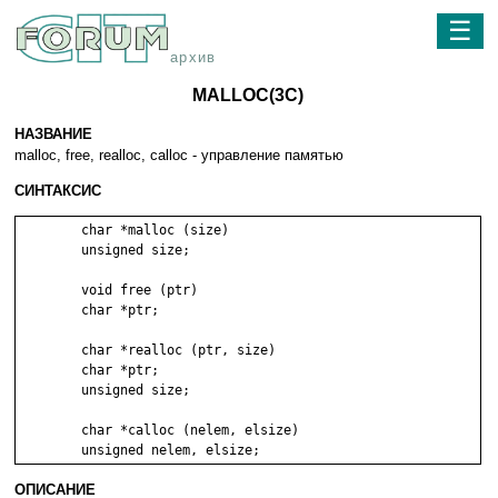
☰
архив
MALLOC(3C)
НАЗВАНИЕ
malloc, free, realloc, calloc - управление памятью
СИНТАКСИС
	char *malloc (size)

	unsigned size;

	void free (ptr)

	char *ptr;

	char *realloc (ptr, size)

	char *ptr;

	unsigned size;

	char *calloc (nelem, elsize)

ОПИСАНИЕ