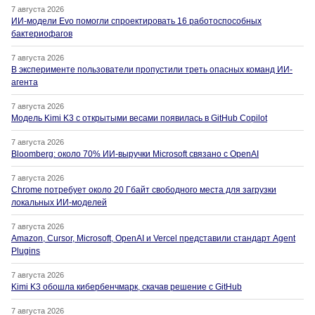
7 августа 2026
ИИ-модели Evo помогли спроектировать 16 работоспособных
бактериофагов
7 августа 2026
В эксперименте пользователи пропустили треть опасных команд ИИ-
агента
7 августа 2026
Модель Kimi K3 с открытыми весами появилась в GitHub Copilot
7 августа 2026
Bloomberg: около 70% ИИ-выручки Microsoft связано с OpenAI
7 августа 2026
Chrome потребует около 20 Гбайт свободного места для загрузки
локальных ИИ-моделей
7 августа 2026
Amazon, Cursor, Microsoft, OpenAI и Vercel представили стандарт Agent
Plugins
7 августа 2026
Kimi K3 обошла кибербенчмарк, скачав решение с GitHub
7 августа 2026