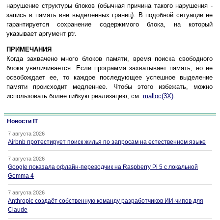
нарушение структуры блоков (обычная причина такого нарушения -
запись в память вне выделенных границ). В подобной ситуации не
гарантируется сохранение содержимого блока, на который
указывает аргумент ptr.
ПРИМЕЧАНИЯ
Когда захвачено много блоков памяти, время поиска свободного
блока увеличивается. Если программа захватывает память, но не
освобождает ее, то каждое последующее успешное выделение
памяти происходит медленнее. Чтобы этого избежать, можно
использовать более гибкую реализацию, см.
malloc(3X)
.
Новости IT
7 августа 2026
Airbnb протестирует поиск жилья по запросам на естественном языке
7 августа 2026
Google показала офлайн-переводчик на Raspberry Pi 5 с локальной
Gemma 4
7 августа 2026
Anthropic создаёт собственную команду разработчиков ИИ-чипов для
Claude