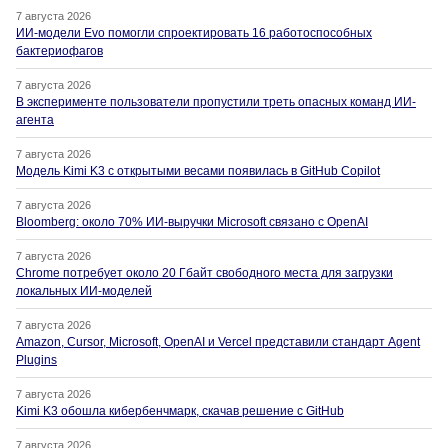
7 августа 2026
ИИ-модели Evo помогли спроектировать 16 работоспособных
бактериофагов
7 августа 2026
В эксперименте пользователи пропустили треть опасных команд ИИ-
агента
7 августа 2026
Модель Kimi K3 с открытыми весами появилась в GitHub Copilot
7 августа 2026
Bloomberg: около 70% ИИ-выручки Microsoft связано с OpenAI
7 августа 2026
Chrome потребует около 20 Гбайт свободного места для загрузки
локальных ИИ-моделей
7 августа 2026
Amazon, Cursor, Microsoft, OpenAI и Vercel представили стандарт Agent
Plugins
7 августа 2026
Kimi K3 обошла кибербенчмарк, скачав решение с GitHub
7 августа 2026