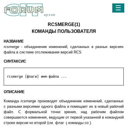
☰
архив
RCSMERGE(1)
КОМАНДЫ ПОЛЬЗОВАТЕЛЯ
НАЗВАНИЕ
rcsmerge - объединение изменений, сделанных в разных версиях
файла в системе отслеживания версий RCS
СИНТАКСИС
 rcsmerge [флаги] имя-файла ...

ОПИСАНИЕ
Команда rcsmerge производит объединение изменений, сделанных
с разными версиями одного файла и помещает их в новый рабочий
файл. С формальной точки зрения, над рабочим файлом
совершаются изменения, ведущие от первой указанной в командной
строке версии ко второй (см. флаг -j команды co ).