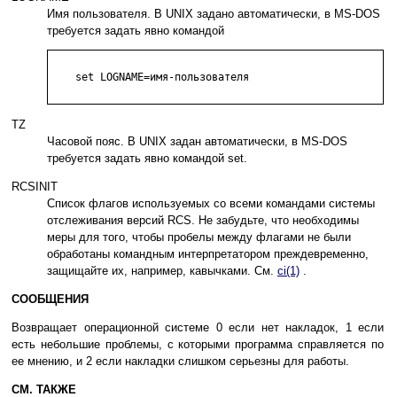
Имя пользователя. В UNIX задано автоматически, в MS-DOS
требуется задать явно командой
    set LOGNAME=имя-пользователя

TZ
Часовой пояс. В UNIX задан автоматически, в MS-DOS
требуется задать явно командой set.
RCSINIT
Список флагов используемых со всеми командами системы
отслеживания версий RCS. Не забудьте, что необходимы
меры для того, чтобы пробелы между флагами не были
обработаны командным интерпретатором преждевременно,
защищайте их, например, кавычками. См.
ci(1)
.
СООБЩЕНИЯ
Возвращает операционной системе 0 если нет накладок, 1 если
есть небольшие проблемы, с которыми программа справляется по
ее мнению, и 2 если накладки слишком серьезны для работы.
СМ. ТАКЖЕ