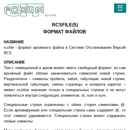
☰
архив
RCSFILE(5)
ФОРМАТ ФАЙЛОВ
НАЗВАНИЕ
rcsfile - формат архивного файла в Системе Отслеживания Версий
RCS .
ОПИСАНИЕ
Текст, помещенный в архив может иметь свободный формат, но сам
архивный файл обязан заканчиваться символом новой строки.
Разделители -- символы пробела, забоя, табуляции, новой строки,
вертикальной табуляции, смены страницы, и возврата каретки --
имеют особое значение только в специальных строках и не могут
появляться внутри следующих элементов: id, num и sym.
Специальные строки ограничены с обеих сторон символами @.
Если архивируемая или специальная строка сама содержит @, то
этот символ удваивается. Специальная строка может содержать
любые символы.