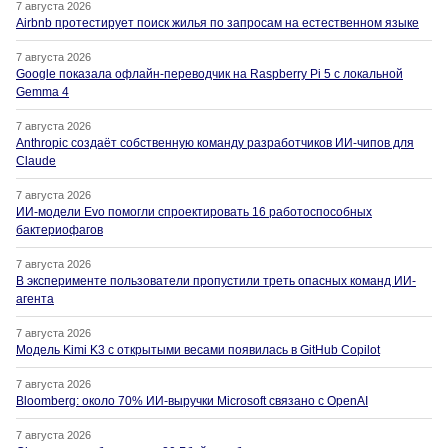
7 августа 2026
Airbnb протестирует поиск жилья по запросам на естественном языке
7 августа 2026
Google показала офлайн-переводчик на Raspberry Pi 5 с локальной
Gemma 4
7 августа 2026
Anthropic создаёт собственную команду разработчиков ИИ-чипов для
Claude
7 августа 2026
ИИ-модели Evo помогли спроектировать 16 работоспособных
бактериофагов
7 августа 2026
В эксперименте пользователи пропустили треть опасных команд ИИ-
агента
7 августа 2026
Модель Kimi K3 с открытыми весами появилась в GitHub Copilot
7 августа 2026
Bloomberg: около 70% ИИ-выручки Microsoft связано с OpenAI
7 августа 2026