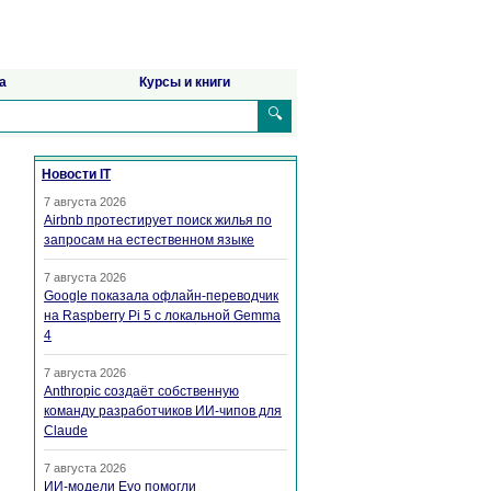
а
Курсы и книги
🔍
Новости IT
7 августа 2026
Airbnb протестирует поиск жилья по
запросам на естественном языке
7 августа 2026
Google показала офлайн-переводчик
на Raspberry Pi 5 с локальной Gemma
4
7 августа 2026
Anthropic создаёт собственную
команду разработчиков ИИ-чипов для
Claude
7 августа 2026
ИИ-модели Evo помогли