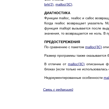
brk(2)
,
malloc(3C)
.
ДИАГНОСТИКА
Функции malloc, realloc и calloc возвр
Когда realloc возвращает указатель N
функция mallopt вызывается после вы
значения, то возвращается не ноль. В 
ПРЕДОСТЕРЕЖЕНИЯ
По сравнению с пакетом
malloc(3C)
опи
Размер программы также оказывается 
В отличие от
malloc(3C)
описанные фу
блоках (если только не использовалась
Недокументированные особенности
mal
Связь с редакцией