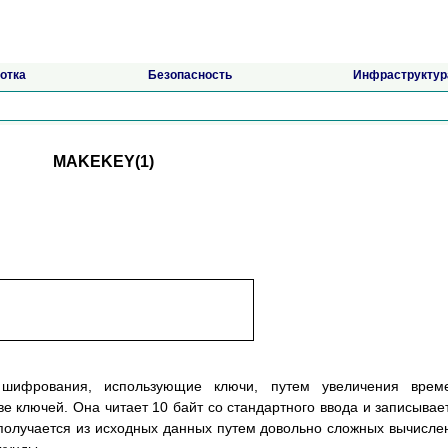
отка
Безопасность
Инфраструктур
MAKEKEY(1)
шифрования, использующие ключи, путем увеличения време
е ключей. Она читает 10 байт со стандартного ввода и записывае
 получается из исходных данных путем довольно сложных вычисле