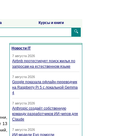
а
Курсы и книги
🔍
Новости IT
7 августа 2026
Airbnb протестирует поиск жилья по
запросам на естественном языке
7 августа 2026
Google показала офлайн-переводчик
на Raspberry Pi 5 с локальной Gemma
4
7 августа 2026
Anthropic создаёт собственную
команду разработчиков ИИ-чипов для
ни,
Claude
т 13
ний,
7 августа 2026
ИИ-модели Evo помогли