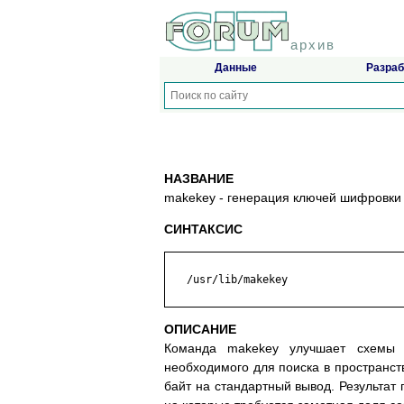
архив
Данные
Разраб
НАЗВАНИЕ
makekey - генерация ключей шифровки
СИНТАКСИС
   /usr/lib/makekey

ОПИСАНИЕ
Команда makekey улучшает схемы 
необходимого для поиска в пространств
байт на стандартный вывод. Результат