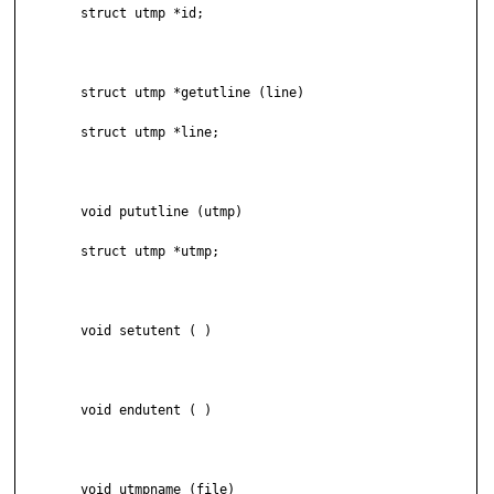
	struct utmp *id;

	struct utmp *getutline (line)

	struct utmp *line;

	void pututline (utmp)

	struct utmp *utmp;

	void setutent ( )

	void endutent ( )

	void utmpname (file)
