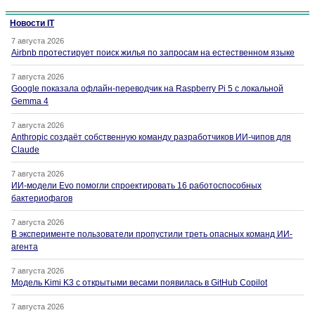
Новости IT
7 августа 2026
Airbnb протестирует поиск жилья по запросам на естественном языке
7 августа 2026
Google показала офлайн-переводчик на Raspberry Pi 5 с локальной
Gemma 4
7 августа 2026
Anthropic создаёт собственную команду разработчиков ИИ-чипов для
Claude
7 августа 2026
ИИ-модели Evo помогли спроектировать 16 работоспособных
бактериофагов
7 августа 2026
В эксперименте пользователи пропустили треть опасных команд ИИ-
агента
7 августа 2026
Модель Kimi K3 с открытыми весами появилась в GitHub Copilot
7 августа 2026