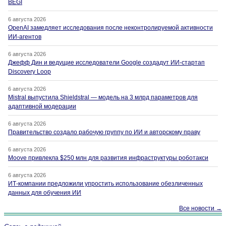
BEGI
6 августа 2026
OpenAI замедляет исследования после неконтролируемой активности
ИИ-агентов
6 августа 2026
Джефф Дин и ведущие исследователи Google создадут ИИ-стартап
Discovery Loop
6 августа 2026
Mistral выпустила Shieldstral — модель на 3 млрд параметров для
адаптивной модерации
6 августа 2026
Правительство создало рабочую группу по ИИ и авторскому праву
6 августа 2026
Moove привлекла $250 млн для развития инфраструктуры роботакси
6 августа 2026
ИТ-компании предложили упростить использование обезличенных
данных для обучения ИИ
Все новости →